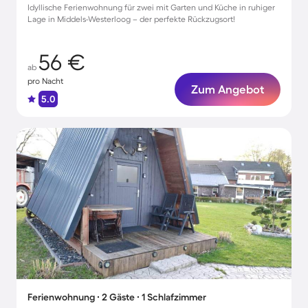
Idyllische Ferienwohnung für zwei mit Garten und Küche in ruhiger
Lage in Middels-Westerloog – der perfekte Rückzugsort!
56 €
ab
pro Nacht
Zum Angebot
5.0
Ferienwohnung ∙ 2 Gäste ∙ 1 Schlafzimmer