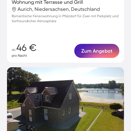
Wohnung mit Terrasse und Grill
Aurich, Niedersachsen, Deutschland
Romantische Ferienwohnung in Pfalzdorf für Zwei mit Parkplatz und
tierfreundlicher Atmosphäre
46 €
ab
Zum Angebot
pro Nacht