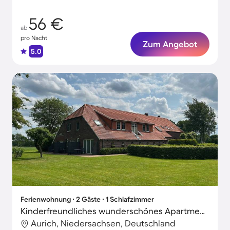
56 €
ab
pro Nacht
Zum Angebot
5.0
Ferienwohnung ∙ 2 Gäste ∙ 1 Schlafzimmer
Kinderfreundliches wunderschönes Apartment mit Garten und Terrasse
Aurich, Niedersachsen, Deutschland