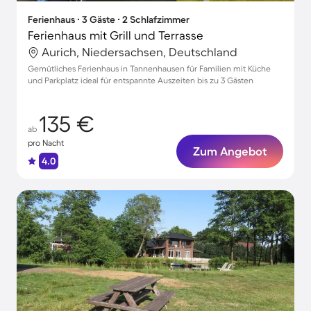
Ferienhaus ∙ 3 Gäste ∙ 2 Schlafzimmer
Ferienhaus mit Grill und Terrasse
Aurich, Niedersachsen, Deutschland
Gemütliches Ferienhaus in Tannenhausen für Familien mit Küche
und Parkplatz ideal für entspannte Auszeiten bis zu 3 Gästen
135 €
ab
pro Nacht
Zum Angebot
4.0