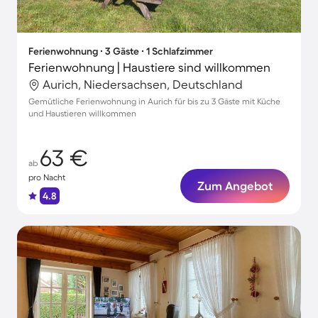
Ferienwohnung ∙ 3 Gäste ∙ 1 Schlafzimmer
Ferienwohnung | Haustiere sind willkommen
Aurich, Niedersachsen, Deutschland
Gemütliche Ferienwohnung in Aurich für bis zu 3 Gäste mit Küche
und Haustieren willkommen
63 €
ab
pro Nacht
Zum Angebot
4.8