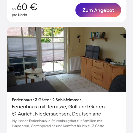
60 €
ab
Zum Angebot
pro Nacht
Ferienhaus ∙ 3 Gäste ∙ 2 Schlafzimmer
Ferienhaus mit Terrasse, Grill und Garten
Aurich, Niedersachsen, Deutschland
Idyllisches Ferienhaus in Stürenburgshof für Familien mit
Haustieren, Gartenparadies und Komfort für bis zu 3 Gäste