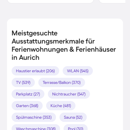
Meistgesuchte
Ausstattungsmerkmale für
Ferienwohnungen & Ferienhäuser
in Aurich
Haustier erlaubt (206)
WLAN (545)
TV (539)
Terrasse/Balkon (370)
Parkplatz (27)
Nichtraucher (547)
Garten (368)
Küche (481)
Spülmaschine (353)
Sauna (52)
Waschmaschine (308)
Pool (30)