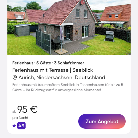
Ferienhaus ∙ 5 Gäste ∙ 3 Schlafzimmer
Ferienhaus mit Terrasse | Seeblick
Aurich, Niedersachsen, Deutschland
Ferienhaus mit traumhaftem Seeblick in Tannenhausen für bis zu 5
Gäste – Ihr Rückzugsort für unvergessliche Momente!
95 €
ab
pro Nacht
Zum Angebot
4.9