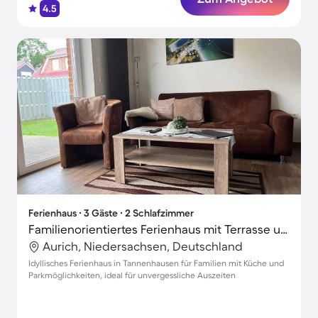
4.5
Ferienhaus ∙ 3 Gäste ∙ 2 Schlafzimmer
Familienorientiertes Ferienhaus mit Terrasse und Grill | Strand in der Nähe
Aurich, Niedersachsen, Deutschland
Idyllisches Ferienhaus in Tannenhausen für Familien mit Küche und
Parkmöglichkeiten, ideal für unvergessliche Auszeiten