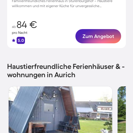
Familienfreundliches Ferienhaus in Stürenburgshof – Haustiere
willkommen und mit eigener Küche für unvergessliche
Urlaubsmomente
84 €
ab
pro Nacht
Zum Angebot
5.0
Haustierfreundliche Ferienhäuser & -
wohnungen in Aurich