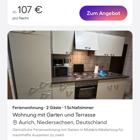
107 €
ab
Zum Angebot
pro Nacht
Ferienwohnung ∙ 2 Gäste ∙ 1 Schlafzimmer
Wohnung mit Garten und Terrasse
Aurich, Niedersachsen, Deutschland
Gemütliche Ferienwohnung mit Garten in Middels-Westerloog für
traumhafte Auszeiten zu zweit