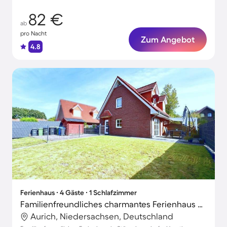
82 €
ab
pro Nacht
Zum Angebot
4.8
Ferienhaus ∙ 4 Gäste ∙ 1 Schlafzimmer
Familienfreundliches charmantes Ferienhaus mit Terrasse, Grill und Garten | Strand in der Nähe | Hunde erlaubt
Aurich, Niedersachsen, Deutschland