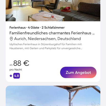
Ferienhaus ∙ 4 Gäste ∙ 2 Schlafzimmer
Familienfreundliches charmantes Ferienhaus mit Terrasse, Grill und Garten | Strand in der Nähe | Haustierfreundlich
Aurich, Niedersachsen, Deutschland
Idyllisches Ferienhaus in Stürenburgshof für Familien mit
Haustieren, mit Garten und Parkplatz für unvergessliche
Urlaubsmomente
88 €
ab
pro Nacht
Zum Angebot
4.8