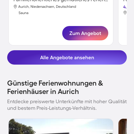
Aurich, Niedersachsen, Deutschland
4.0
Aur
Sauna
Sa
Zum Angebot
Alle Angebote ansehen
Günstige Ferienwohnungen &
Ferienhäuser in Aurich
Entdecke preiswerte Unterkünfte mit hoher Qualität
und bestem Preis-Leistungs-Verhältnis.