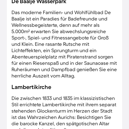
De Baalje Wasserpark
Das moderne Familien- und Wohlfühlbad De
Baalje ist ein Paradies für Badefreunde und
Wellnessbegeisterte, denn auf mehr als
5.000m² erwarten Sie abwechslungsreiche
Sport-, Spiel- und Fitnessangebote für Groß
und Klein. Eine rasante Rutsche mit
Lichteffekten, ein Sprungturm und ein
Abenteuerspielplatz mit Piratenstrand sorgen
für einen Riesenspaß und in der Saunaoase mit
Ruheräumen und Dampfbad genießen Sie eine
herrliche Auszeit vom Alltag.
Lambertikirche
Die zwischen 1833 und 1835 im klassizistischen
Stil errichtete Lambertikirche mit ihrem separat
stehenden Glockenturm im Herzen der Stadt
ist das Wahrzeichen Aurichs: Besichtigen Sie
die barocke Kanzel, den spätgotischen Altar