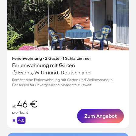
Ferienwohnung ∙ 2 Gäste ∙ 1 Schlafzimmer
Ferienwohnung mit Garten
Esens, Wittmund, Deutschland
Romantische Ferienwohnung mit Garten und Wellnessoase in
Bensersiel für unvergessliche Momente zu zweit
46 €
ab
pro Nacht
Zum Angebot
4.0