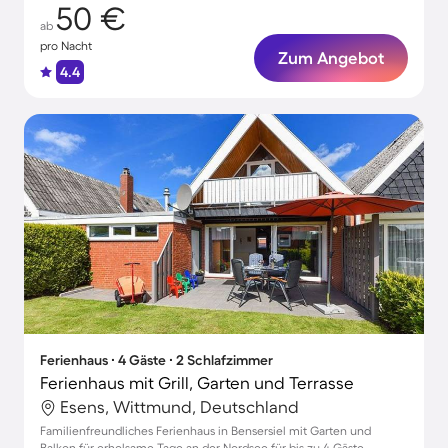
50 €
ab
pro Nacht
Zum Angebot
4.4
Ferienhaus ∙ 4 Gäste ∙ 2 Schlafzimmer
Ferienhaus mit Grill, Garten und Terrasse
Esens, Wittmund, Deutschland
Familienfreundliches Ferienhaus in Bensersiel mit Garten und
Balkon für erholsame Tage an der Nordsee für bis zu 4 Gäste