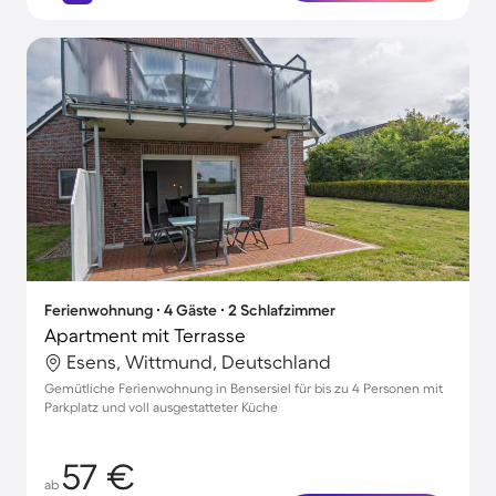
Ferienwohnung ∙ 4 Gäste ∙ 2 Schlafzimmer
Apartment mit Terrasse
Esens, Wittmund, Deutschland
Gemütliche Ferienwohnung in Bensersiel für bis zu 4 Personen mit
Parkplatz und voll ausgestatteter Küche
57 €
ab