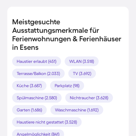
Meistgesuchte
Ausstattungsmerkmale für
Ferienwohnungen & Ferienhäuser
in Esens
Haustier erlaubt (451)
WLAN (3.518)
Terrasse/Balkon (2.033)
TV (3.692)
Küche (3.687)
Parkplatz (98)
Spülmaschine (2.580)
Nichtraucher (3.628)
Garten (1.686)
Waschmaschine (1.692)
Haustiere nicht gestattet (3.528)
Angelmöglichkeit (841)