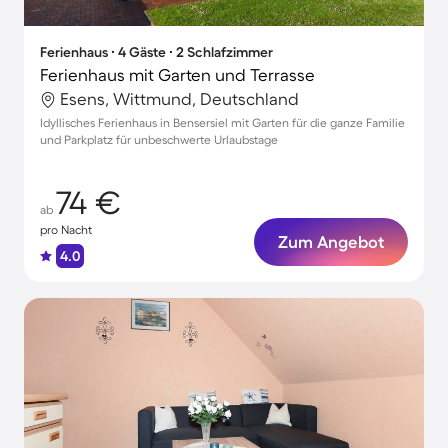
Ferienhaus ∙ 4 Gäste ∙ 2 Schlafzimmer
Ferienhaus mit Garten und Terrasse
Esens, Wittmund, Deutschland
Idyllisches Ferienhaus in Bensersiel mit Garten für die ganze Familie
und Parkplatz für unbeschwerte Urlaubstage
74 €
ab
pro Nacht
Zum Angebot
4.0