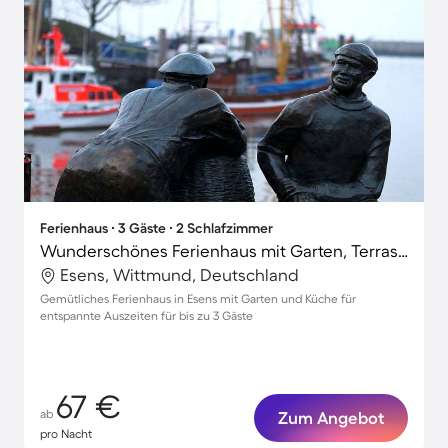
Ferienhaus ∙ 3 Gäste ∙ 2 Schlafzimmer
Wunderschönes Ferienhaus mit Garten, Terrasse und Grill
Esens, Wittmund, Deutschland
Gemütliches Ferienhaus in Esens mit Garten und Küche für
entspannte Auszeiten für bis zu 3 Gäste
67 €
ab
Zum Angebot
pro Nacht