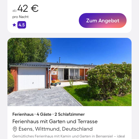
42 €
ab
pro Nacht
Zum Angebot
4.5
Ferienhaus ∙ 4 Gäste ∙ 2 Schlafzimmer
Ferienhaus mit Garten und Terrasse
Esens, Wittmund, Deutschland
Gemütliches Ferienhaus mit Kamin und Garten in Bensersiel – ideal