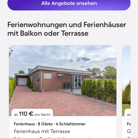
Alle Angebote ansehen
Ferienwohnungen und Ferienhäuser
mit Balkon oder Terrasse
110 €
1
ab
pro Nacht
ab
Ferienhaus ∙ 8 Gäste ∙ 4 Schlafzimmer
Ferie
Ferienhaus mit Terrasse