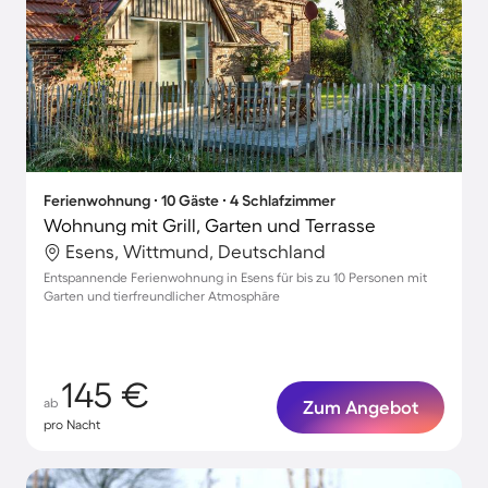
Ferienwohnung ∙ 10 Gäste ∙ 4 Schlafzimmer
Wohnung mit Grill, Garten und Terrasse
Esens, Wittmund, Deutschland
Entspannende Ferienwohnung in Esens für bis zu 10 Personen mit
Garten und tierfreundlicher Atmosphäre
145 €
ab
Zum Angebot
pro Nacht