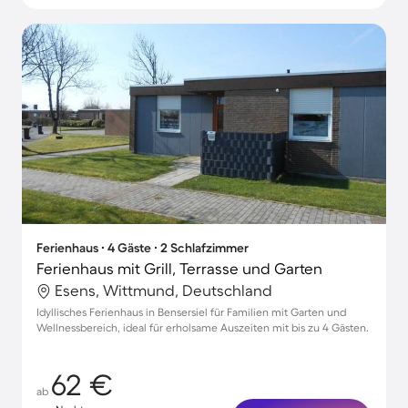
Ferienhaus ∙ 4 Gäste ∙ 2 Schlafzimmer
Ferienhaus mit Grill, Terrasse und Garten
Esens, Wittmund, Deutschland
Idyllisches Ferienhaus in Bensersiel für Familien mit Garten und
Wellnessbereich, ideal für erholsame Auszeiten mit bis zu 4 Gästen.
62 €
ab