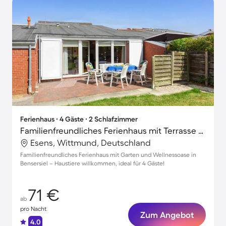
Ferienhaus ∙ 4 Gäste ∙ 2 Schlafzimmer
Familienfreundliches Ferienhaus mit Terrasse und Garten | Haustiere sind willkommen
Esens, Wittmund, Deutschland
Familienfreundliches Ferienhaus mit Garten und Wellnessoase in
Bensersiel – Haustiere willkommen, ideal für 4 Gäste!
71 €
ab
pro Nacht
Zum Angebot
4.0