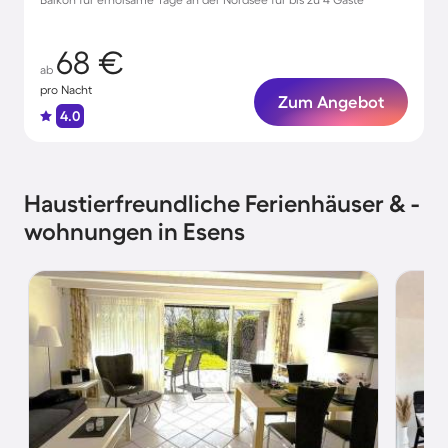
68 €
ab
pro Nacht
Zum Angebot
4.0
Haustierfreundliche Ferienhäuser & -
wohnungen in Esens