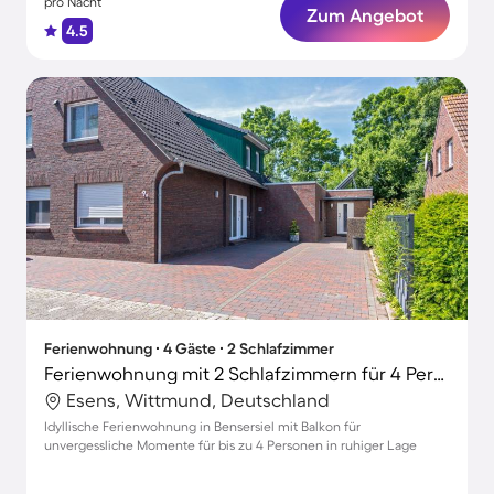
pro Nacht
Zum Angebot
4.5
Ferienwohnung ∙ 4 Gäste ∙ 2 Schlafzimmer
Ferienwohnung mit 2 Schlafzimmern für 4 Personen
Esens, Wittmund, Deutschland
Idyllische Ferienwohnung in Bensersiel mit Balkon für
unvergessliche Momente für bis zu 4 Personen in ruhiger Lage