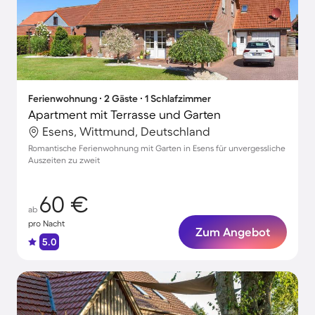
Ferienwohnung ∙ 2 Gäste ∙ 1 Schlafzimmer
Apartment mit Terrasse und Garten
Esens, Wittmund, Deutschland
Romantische Ferienwohnung mit Garten in Esens für unvergessliche
Auszeiten zu zweit
60 €
ab
pro Nacht
Zum Angebot
5.0