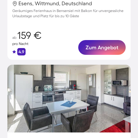
Esens, Wittmund, Deutschland
Geräumiges Ferienhaus in Bensersiel mit Balkon für unvergessliche
Urlaubstage und Platz für bis zu 10 Gäste
159 €
ab
pro Nacht
Zum Angebot
4.9