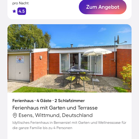
pro Nacht
Zum Angebot
4.5
Ferienhaus ∙ 4 Gäste ∙ 2 Schlafzimmer
Ferienhaus mit Garten und Terrasse
Esens, Wittmund, Deutschland
Idyllisches Ferienhaus in Bensersiel mit Garten und Wellnessoase für
die ganze Familie bis zu 4 Personen