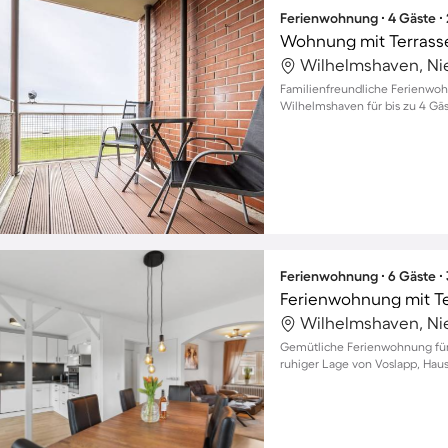
Ferienwohnung ∙ 4 Gäste ∙
Wohnung mit Terrasse
Wilhelmshaven, Ni
Familienfreundliche Ferienwo
Wilhelmshaven für bis zu 4 Gä
Ferienwohnung ∙ 6 Gäste ∙
Ferienwohnung mit T
Wilhelmshaven, Ni
Gemütliche Ferienwohnung für 
ruhiger Lage von Voslapp, Hau