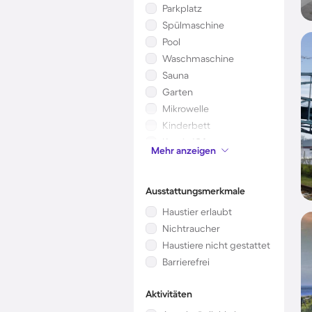
Parkplatz
Spülmaschine
Pool
Waschmaschine
Sauna
Garten
Mikrowelle
Kinderbett
Kamin/Ofen
Mehr anzeigen
Klimaanlage
Ausstattungsmerkmale
Haustier erlaubt
Nichtraucher
Haustiere nicht gestattet
Barrierefrei
Aktivitäten