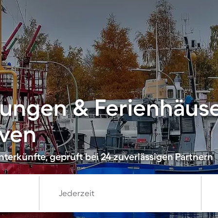
ungen & Ferienhäuse
ven
terkünfte, geprüft bei 24 zuverlässigen Partnern
Jederzeit