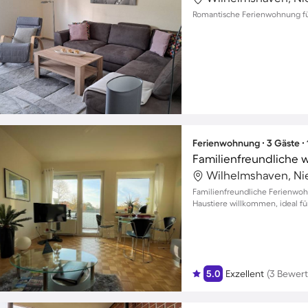
Romantische Ferienwohnung für
Ferienwohnung ∙ 3 Gäste ∙
Wilhelmshaven, Ni
Familienfreundliche Ferienwoh
Haustiere willkommen, ideal für
5.0
Exzellent
(3 Bewer