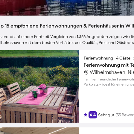
op 15 empfohlene Ferienwohnungen & Ferienhäuser in Wi
sierend auf einem Echtzeit-Vergleich von 1.366 Angeboten zeigen wir dir
lhelmshaven mit dem besten Verhältnis aus Qualität, Preis und Gästeb
Ferienwohnung ∙ 4 Gäste ∙
Ferienwohnung mit Te
Wilhelmshaven, Ni
Familienfreundliche Ferienwo
Parkplatz – ideal für einen unv
4.4
Sehr gut
(55 Bewe