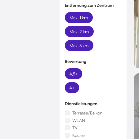
Entfernung zum Zentrum
Max. 1 km
Max. 2 km
Max. 5 km
Bewertung
4,5+
4+
Dienstleistungen
Terrasse/Balkon
WLAN
TV
Küche