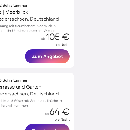
 2 Schlafzimmer
 | Meerblick
edersachsen, Deutschland
hnung mit traumhaftem Meerblick in
ste – Ihr Urlaubszuhause am Wasser!
105 €
ab
pro Nacht
Zum Angebot
 3 Schlafzimmer
errasse und Garten
edersachsen, Deutschland
bis zu 6 Gäste mit Garten und Küche in
stiere willkommen!
64 €
ab
pro Nacht