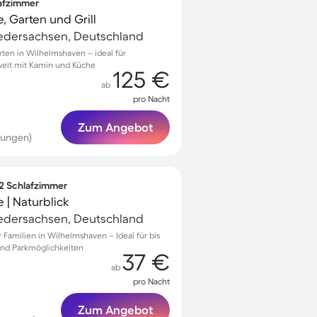
lafzimmer
, Garten und Grill
edersachsen, Deutschland
ten in Wilhelmshaven – ideal für
eit mit Kamin und Küche
125 €
ab
pro Nacht
Zum Angebot
tungen)
 2 Schlafzimmer
 | Naturblick
edersachsen, Deutschland
Familien in Wilhelmshaven – Ideal für bis
und Parkmöglichkeiten
37 €
ab
pro Nacht
Zum Angebot