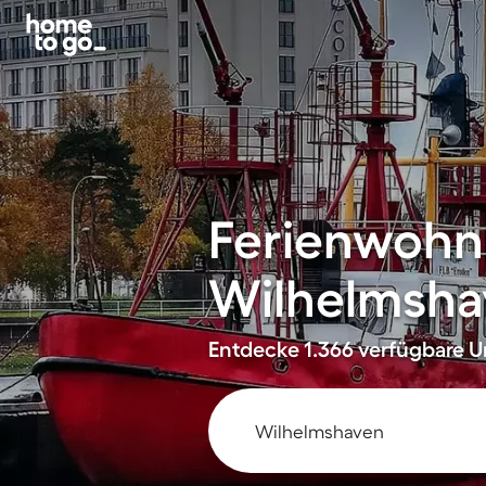
Ferienwohn
Wilhelmsha
Entdecke 1.366 verfügbare Un