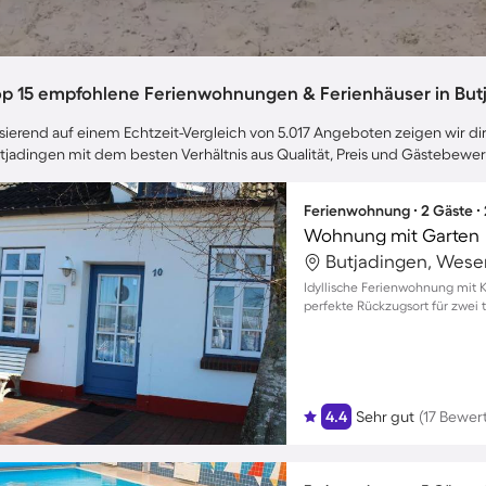
op 15 empfohlene Ferienwohnungen & Ferienhäuser in But
sierend auf einem Echtzeit-Vergleich von 5.017 Angeboten zeigen wir dir
tjadingen mit dem besten Verhältnis aus Qualität, Preis und Gästebewe
Ferienwohnung ∙ 2 Gäste ∙
Wohnung mit Garten
Butjadingen, Wese
Idyllische Ferienwohnung mit 
perfekte Rückzugsort für zwei t
4.4
Sehr gut
(17 Bewer