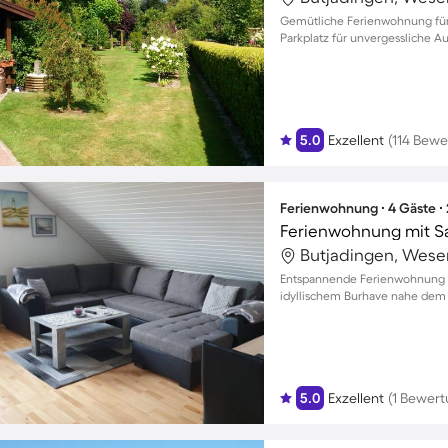
Gemütliche Ferienwohnung für
Parkplatz für unvergessliche Au
5.0
Exzellent
(114 Bew
Ferienwohnung ∙ 4 Gäste ∙
Ferienwohnung mit S
Butjadingen, Wese
Entspannende Ferienwohnung mi
idyllischem Burhave nahe dem
5.0
Exzellent
(1 Bewert