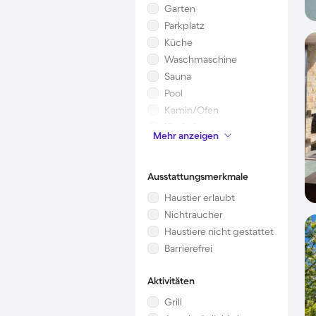
Garten
Parkplatz
Küche
Waschmaschine
Sauna
Pool
Kamin/Ofen
Kinderbett
Mehr anzeigen
Mikrowelle
Ausstattungsmerkmale
Haustier erlaubt
Nichtraucher
Haustiere nicht gestattet
Barrierefrei
Aktivitäten
Grill