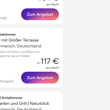
pro Nacht
Zum Angebot
ung)
chlafzimmer
 mit Großer Terrasse
rmarsch, Deutschland
have mit Kamin und Balkon für
ten für bis zu 9 Gäste
117 €
ab
pro Nacht
Zum Angebot
rtungen)
 1 Schlafzimmer
ten und Grill | Naturblick
rmarsch, Deutschland