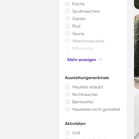
Küche
Spülmaschine
Garten
Pool
Sauna
Waschmaschine
Mikrowelle
Kinderbett
Mehr anzeigen
Klimaanlage
Ausstattungsmerkmale
Haustier erlaubt
Nichtraucher
Barrierefrei
Haustiere nicht gestattet
Aktivitäten
Grill