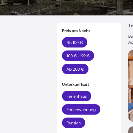
T
Preis pro Nacht
Ba
Ad
Bis 100 €
100 € - 199 €
Ab 200 €
Unterkunftsart
Ferienhaus
Ferienwohnung
Pension