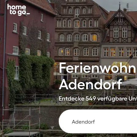
Ferienwohn
Adendorf
Entdecke 549 verfügbare Unt