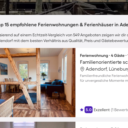
op 15 empfohlene Ferienwohnungen & Ferienhäuser in Ad
sierend auf einem Echtzeit-Vergleich von 549 Angeboten zeigen wir dir d
endorf mit dem besten Verhältnis aus Qualität, Preis und Gästebewert
Ferienwohnung ∙ 4 Gäste ∙
Adendorf, Lünebur
Familienfreundliche Ferienwoh
für unvergessliche Momente mi
5.0
Exzellent
(1 Bewert