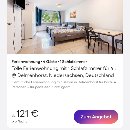
Ferienwohnung ∙ 4 Gäste ∙ 1 Schlafzimmer
Tolle Ferienwohnung mit 1 Schlafzimmer für 4 Personen
Delmenhorst, Niedersachsen, Deutschland
Gemütliche Ferienwohnung mit Balkon in Delmenhorst für bis zu 4
Personen – Ihr perfekter Rückzugsort!
121 €
ab
Zum Angebot
pro Nacht