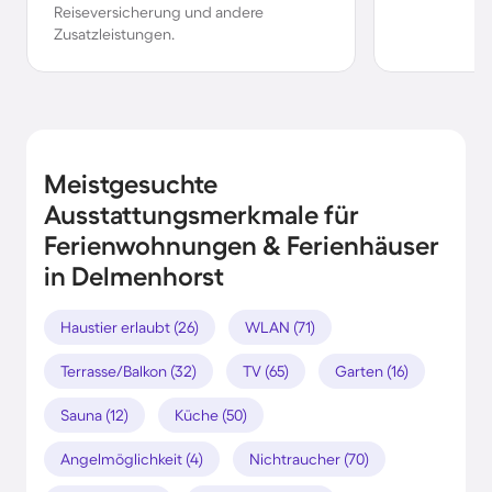
Reiseversicherung und andere
Zusatzleistungen.
Meistgesuchte
Ausstattungsmerkmale für
Ferienwohnungen & Ferienhäuser
in Delmenhorst
Haustier erlaubt (26)
WLAN (71)
Terrasse/Balkon (32)
TV (65)
Garten (16)
Sauna (12)
Küche (50)
Angelmöglichkeit (4)
Nichtraucher (70)