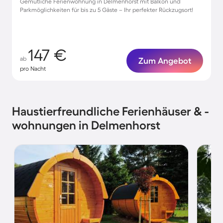
Gemütliche Ferienwohnung in Delmenhorst mit Balkon und
Parkmöglichkeiten für bis zu 5 Gäste – Ihr perfekter Rückzugsort!
147 €
ab
Zum Angebot
pro Nacht
Haustierfreundliche Ferienhäuser & -
wohnungen in Delmenhorst