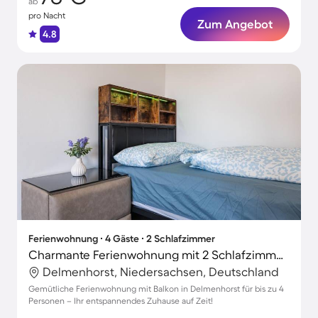
ab
pro Nacht
Zum Angebot
4.8
Ferienwohnung ∙ 4 Gäste ∙ 2 Schlafzimmer
Charmante Ferienwohnung mit 2 Schlafzimmern für 4 Personen
Delmenhorst, Niedersachsen, Deutschland
Gemütliche Ferienwohnung mit Balkon in Delmenhorst für bis zu 4
Personen – Ihr entspannendes Zuhause auf Zeit!