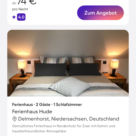
74 €
ab
pro Nacht
Zum Angebot
4.0
Ferienhaus ∙ 2 Gäste ∙ 1 Schlafzimmer
Ferienhaus Hude
Delmenhorst, Niedersachsen, Deutschland
Gemütliches Ferienhaus in Nordenholz für Zwei mit Kamin und
haustierfreundlicher Atmosphäre