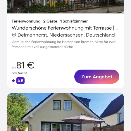
Ferienwohnung ∙ 2 Gäste ∙ 1 Schlafzimmer
Wunderschöne Ferienwohnung mit Terrasse | Schnoor in der Nähe | Stadtblick
Delmenhorst, Niedersachsen, Deutschland
Gemütliche Ferienwohnung im Herzen von Bremen-Mitte für zwei
Personen mit voll ausgestatteter Küche
81 €
ab
pro Nacht
Zum Angebot
4.5