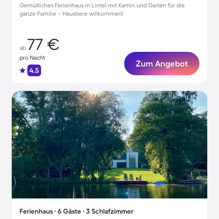
Gemütliches Ferienhaus in Lintel mit Kamin und Garten für die
ganze Familie – Haustiere willkommen!
77 €
ab
pro Nacht
Zum Angebot
4.5
Ferienhaus ∙ 6 Gäste ∙ 3 Schlafzimmer