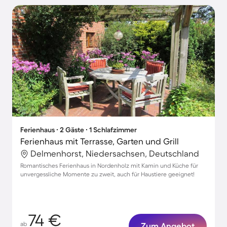
Ferienhaus ∙ 2 Gäste ∙ 1 Schlafzimmer
Ferienhaus mit Terrasse, Garten und Grill
Delmenhorst, Niedersachsen, Deutschland
Romantisches Ferienhaus in Nordenholz mit Kamin und Küche für
unvergessliche Momente zu zweit, auch für Haustiere geeignet!
74 €
ab
Zum Angebot