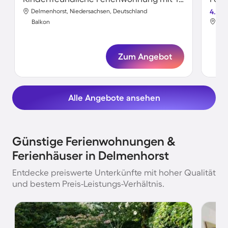
Delmenhorst, Niedersachsen, Deutschland
4.7
Del
Balkon
Bal
Zum Angebot
Alle Angebote ansehen
Günstige Ferienwohnungen &
Ferienhäuser in Delmenhorst
Entdecke preiswerte Unterkünfte mit hoher Qualität
und bestem Preis-Leistungs-Verhältnis.