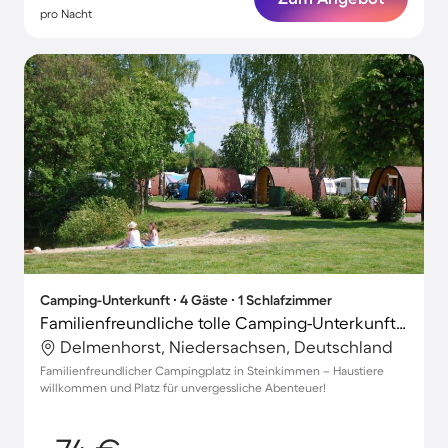
pro Nacht
Camping-Unterkunft ∙ 4 Gäste ∙ 1 Schlafzimmer
Familienfreundliche tolle Camping-Unterkunft | Hunde erlaubt
Delmenhorst, Niedersachsen, Deutschland
Familienfreundlicher Campingplatz in Steinkimmen – Haustiere
willkommen und Platz für unvergessliche Abenteuer!