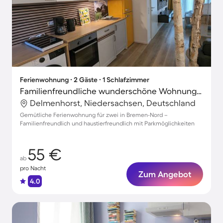
Ferienwohnung ∙ 2 Gäste ∙ 1 Schlafzimmer
Familienfreundliche wunderschöne Wohnung mit Terrasse | Haustierfreundlich
Delmenhorst, Niedersachsen, Deutschland
Gemütliche Ferienwohnung für zwei in Bremen-Nord –
Familienfreundlich und haustierfreundlich mit Parkmöglichkeiten
55 €
ab
pro Nacht
Zum Angebot
4.0