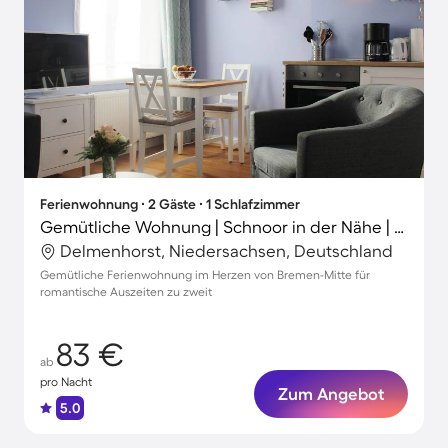
Ferienwohnung ∙ 2 Gäste ∙ 1 Schlafzimmer
Gemütliche Wohnung | Schnoor in der Nähe | Stadtblick
Delmenhorst, Niedersachsen, Deutschland
Gemütliche Ferienwohnung im Herzen von Bremen-Mitte für
romantische Auszeiten zu zweit
83 €
ab
pro Nacht
Zum Angebot
5.0