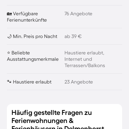
🏡 Verfügbare
76 Angebote
Ferienunterkünfte
🌙 Min. Preis pro Nacht
ab 39 €
⭐ Beliebte
Haustiere erlaubt,
Ausstattungsmerkmale
Internet und
Terrassen/Balkons
🐾 Haustiere erlaubt
23 Angebote
Häufig gestellte Fragen zu
Ferienwohnungen &
Ferienhäusern in Delmenhorst