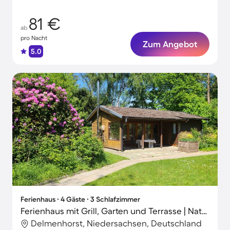
81 €
ab
pro Nacht
Zum Angebot
5.0
Ferienhaus ∙ 4 Gäste ∙ 3 Schlafzimmer
Ferienhaus mit Grill, Garten und Terrasse | Naturblick
Delmenhorst, Niedersachsen, Deutschland