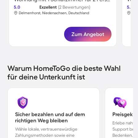
5.0
Exzellent
(2 Bewertungen)
5.0
Delmenhorst, Niedersachsen, Deutschland
Del
Zum Angebot
Warum HomeToGo die beste Wahl
für deine Unterkunft ist
Sicher bezahlen und auf dem
Preisgekr
richtigen Weg bleiben
Erlebe nahtl
Wähle lokale, vertrauenswürdige
Support bei 
Zahlungsmethoden sowie eine
Bedenken.