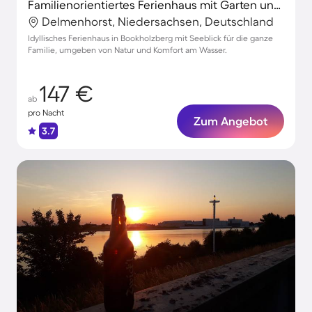
Familienorientiertes Ferienhaus mit Garten und Terrasse | Seeblick | Haustiere erlaubt
Delmenhorst, Niedersachsen, Deutschland
Idyllisches Ferienhaus in Bookholzberg mit Seeblick für die ganze
Familie, umgeben von Natur und Komfort am Wasser.
147 €
ab
pro Nacht
Zum Angebot
3.7