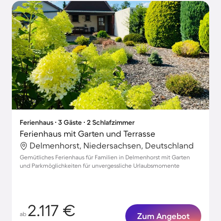
Ferienhaus ∙ 3 Gäste ∙ 2 Schlafzimmer
Ferienhaus mit Garten und Terrasse
Delmenhorst, Niedersachsen, Deutschland
Gemütliches Ferienhaus für Familien in Delmenhorst mit Garten
und Parkmöglichkeiten für unvergessliche Urlaubsmomente
2.117 €
ab
Zum Angebot