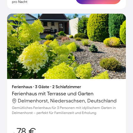
pro Nacht
Ferienhaus ∙ 3 Gäste ∙ 2 Schlafzimmer
Ferienhaus mit Terrasse und Garten
Delmenhorst, Niedersachsen, Deutschland
Gemütliches Ferienhaus für 3 Personen mit idyllischem Garten in
Delmenhorst – perfekt für Familienzeit und Erholung
78 €