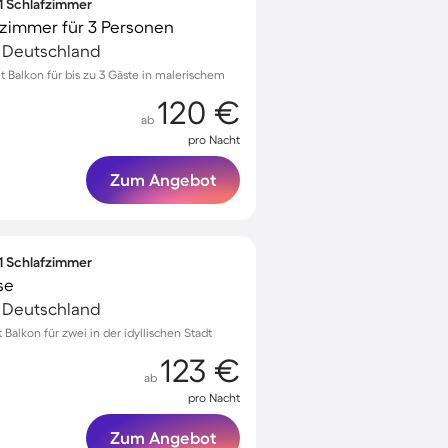
 1 Schlafzimmer
zimmer für 3 Personen
, Deutschland
Balkon für bis zu 3 Gäste in malerischem
120 €
ab
pro Nacht
Zum Angebot
 1 Schlafzimmer
se
, Deutschland
lkon für zwei in der idyllischen Stadt
123 €
ab
pro Nacht
Zum Angebot