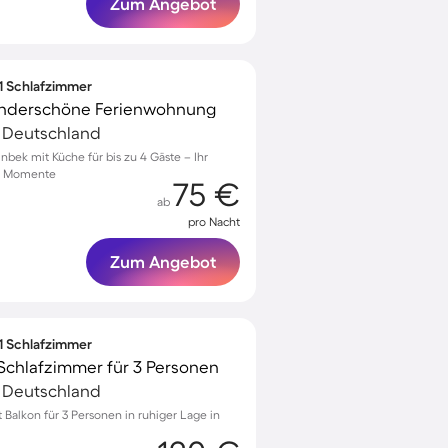
Zum Angebot
 1 Schlafzimmer
wunderschöne Ferienwohnung
, Deutschland
bek mit Küche für bis zu 4 Gäste – Ihr
he Momente
75 €
ab
pro Nacht
Zum Angebot
 1 Schlafzimmer
Schlafzimmer für 3 Personen
, Deutschland
alkon für 3 Personen in ruhiger Lage in