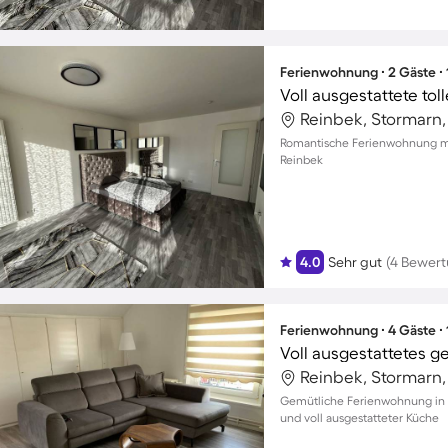
Ferienwohnung ∙ 2 Gäste ∙
Voll ausgestattete to
Reinbek, Stormarn
Romantische Ferienwohnung mit 
Reinbek
4.0
Sehr gut
(4 Bewer
Ferienwohnung ∙ 4 Gäste ∙
Voll ausgestattetes 
Reinbek, Stormarn
Gemütliche Ferienwohnung in R
und voll ausgestatteter Küche