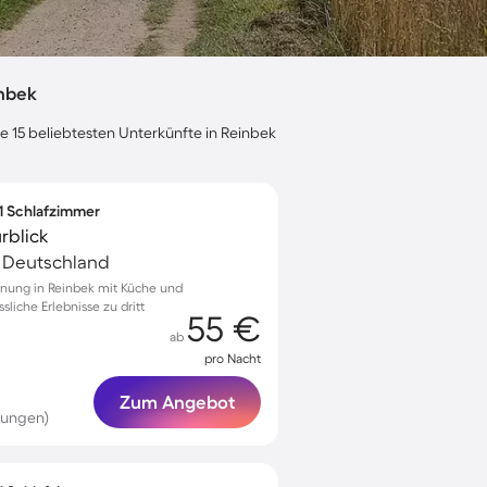
inbek
e 15 beliebtesten Unterkünfte in Reinbek
 1 Schlafzimmer
rblick
, Deutschland
nung in Reinbek mit Küche und
liche Erlebnisse zu dritt
55 €
ab
pro Nacht
Zum Angebot
tungen)