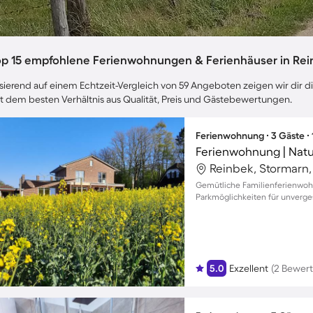
op 15 empfohlene Ferienwohnungen & Ferienhäuser in Re
sierend auf einem Echtzeit-Vergleich von 59 Angeboten zeigen wir dir di
t dem besten Verhältnis aus Qualität, Preis und Gästebewertungen.
Ferienwohnung ∙ 3 Gäste ∙
Ferienwohnung | Natu
Reinbek, Stormarn
Gemütliche Familienferienwoh
Parkmöglichkeiten für unvergess
5.0
Exzellent
(2 Bewer