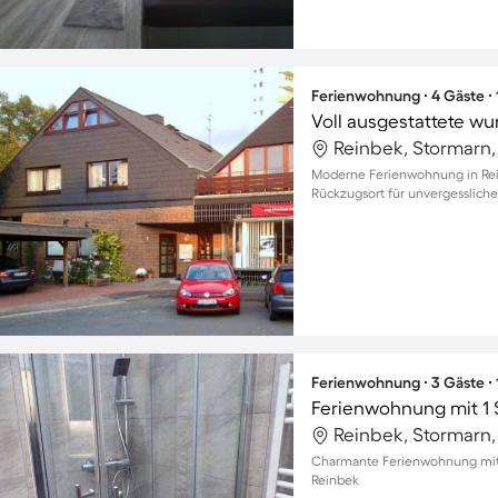
Ferienwohnung ∙ 4 Gäste ∙
Voll ausgestattete 
Reinbek, Stormarn
Moderne Ferienwohnung in Rein
Rückzugsort für unvergesslic
Ferienwohnung ∙ 3 Gäste ∙
Ferienwohnung mit 1 
Reinbek, Stormarn
Charmante Ferienwohnung mit B
Reinbek