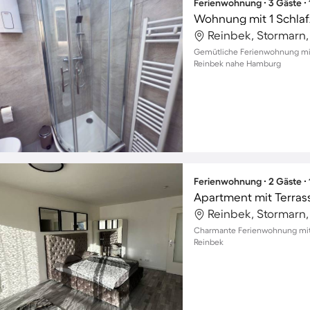
Ferienwohnung ∙ 3 Gäste ∙
Wohnung mit 1 Schlaf
Reinbek, Stormarn
Gemütliche Ferienwohnung mit 
Reinbek nahe Hamburg
Ferienwohnung ∙ 2 Gäste ∙
Apartment mit Terras
Reinbek, Stormarn
Charmante Ferienwohnung mit Ba
Reinbek