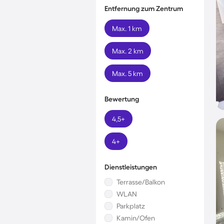
Entfernung zum Zentrum
Max. 1 km
Max. 2 km
Max. 5 km
Bewertung
4,5+
4+
Dienstleistungen
Terrasse/Balkon
WLAN
Parkplatz
Kamin/Ofen