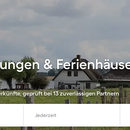
ungen & Ferienhäuse
künfte, geprüft bei 13 zuverlässigen Partnern
Jederzeit