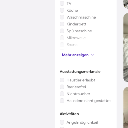
TV
Küche
Waschmaschine
Kinderbett
Spülmaschine
Mikrowelle
Sauna
Whirlpool
Mehr anzeigen
Garten
Ausstattungsmerkmale
Haustier erlaubt
Barrierefrei
Nichtraucher
Haustiere nicht gestattet
Aktivitäten
Angelmöglichkeit