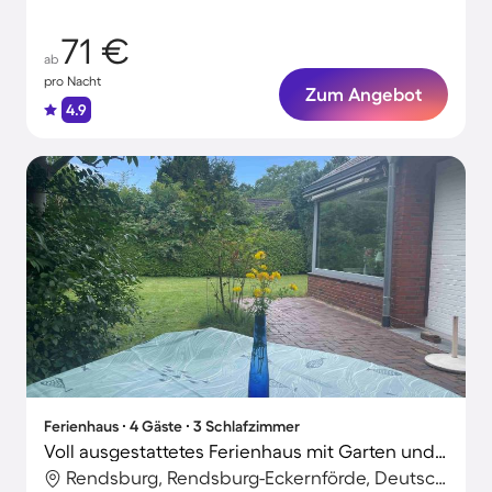
71 €
ab
pro Nacht
Zum Angebot
4.9
Ferienhaus ∙ 4 Gäste ∙ 3 Schlafzimmer
Voll ausgestattetes Ferienhaus mit Garten und Terrasse | Haustiere sind willkommen
Rendsburg, Rendsburg-Eckernförde, Deutschland