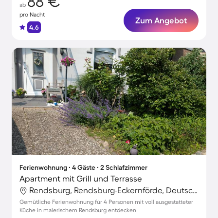
88 €
ab
pro Nacht
Zum Angebot
4.6
Ferienwohnung ∙ 4 Gäste ∙ 2 Schlafzimmer
Apartment mit Grill und Terrasse
Rendsburg, Rendsburg-Eckernförde, Deutschland
Gemütliche Ferienwohnung für 4 Personen mit voll ausgestatteter
Küche in malerischem Rendsburg entdecken