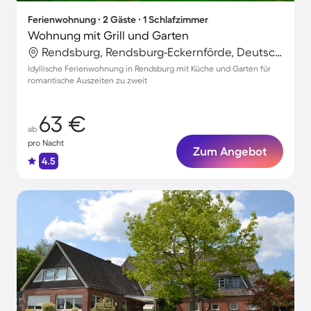
Ferienwohnung ∙ 2 Gäste ∙ 1 Schlafzimmer
Wohnung mit Grill und Garten
Rendsburg, Rendsburg-Eckernförde, Deutschland
Idyllische Ferienwohnung in Rendsburg mit Küche und Garten für
romantische Auszeiten zu zweit
63 €
ab
pro Nacht
Zum Angebot
4.5