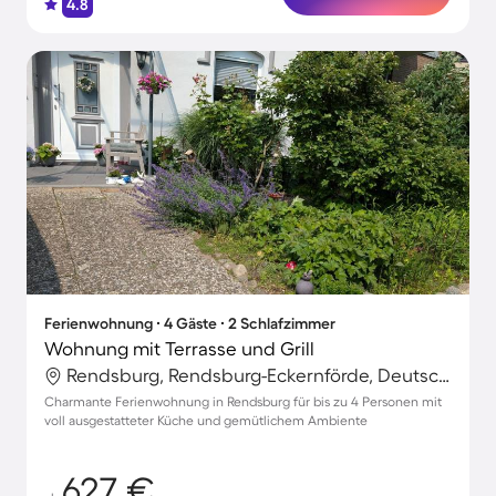
4.8
Ferienwohnung ∙ 4 Gäste ∙ 2 Schlafzimmer
Wohnung mit Terrasse und Grill
Rendsburg, Rendsburg-Eckernförde, Deutschland
Charmante Ferienwohnung in Rendsburg für bis zu 4 Personen mit
voll ausgestatteter Küche und gemütlichem Ambiente
627 €