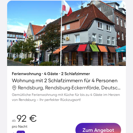
Ferienwohnung ∙ 4 Gäste ∙ 2 Schlafzimmer
Wohnung mit 2 Schlafzimmern für 4 Personen
Rendsburg, Rendsburg-Eckernförde, Deutschland
Gemütliche Ferienwohnung mit Küche für bis zu 4 Gäste im Herzen
von Rendsburg – Ihr perfekter Rückzugsort!
92 €
ab
pro Nacht
Zum Angebot