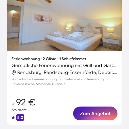
Ferienwohnung ∙ 2 Gäste ∙ 1 Schlafzimmer
Gemütliche Ferienwohnung mit Grill und Garten
Rendsburg, Rendsburg-Eckernförde, Deutschland
Romantische Ferienwohnung mit Gartenidylle in Rendsburg für
unvergessliche Momente zu zweit
92 €
ab
pro Nacht
Zum Angebot
5.0