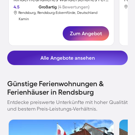
4.5
Großartig
(4 Bewertungen)
Ren
Rendsburg, Rendsburg-Eckernförde, Deutschland
Ka
Kamin
Zum Angebot
Alle Angebote ansehen
Günstige Ferienwohnungen &
Ferienhäuser in Rendsburg
Entdecke preiswerte Unterkünfte mit hoher Qualität
und bestem Preis-Leistungs-Verhältnis.