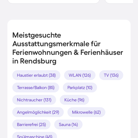
Meistgesuchte
Ausstattungsmerkmale für
Ferienwohnungen & Ferienhäuser
in Rendsburg
Haustier erlaubt (38)
WLAN (126)
TV (136)
Terrasse/Balkon (85)
Parkplatz (10)
Nichtraucher (131)
Küche (96)
Angelmöglichkeit (29)
Mikrowelle (62)
Barrierefrei (25)
Sauna (14)
Spülmaschine (45)