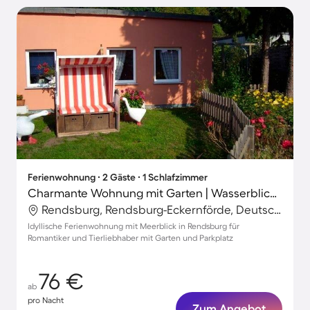
Ferienwohnung ∙ 2 Gäste ∙ 1 Schlafzimmer
Charmante Wohnung mit Garten | Wasserblick | Haustierfreundlich
Rendsburg, Rendsburg-Eckernförde, Deutschland
Idyllische Ferienwohnung mit Meerblick in Rendsburg für
Romantiker und Tierliebhaber mit Garten und Parkplatz
76 €
ab
pro Nacht
Zum Angebot