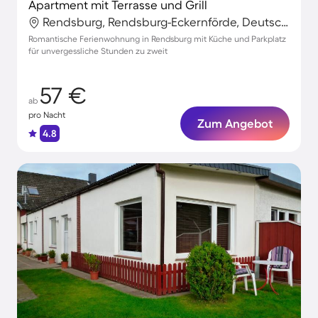
Apartment mit Terrasse und Grill
Rendsburg, Rendsburg-Eckernförde, Deutschland
Romantische Ferienwohnung in Rendsburg mit Küche und Parkplatz
für unvergessliche Stunden zu zweit
57 €
ab
pro Nacht
Zum Angebot
4.8