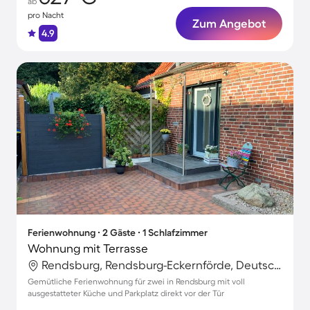
ab
pro Nacht
Zum Angebot
4.9
Ferienwohnung ∙ 2 Gäste ∙ 1 Schlafzimmer
Wohnung mit Terrasse
Rendsburg, Rendsburg-Eckernförde, Deutschland
Gemütliche Ferienwohnung für zwei in Rendsburg mit voll
ausgestatteter Küche und Parkplatz direkt vor der Tür