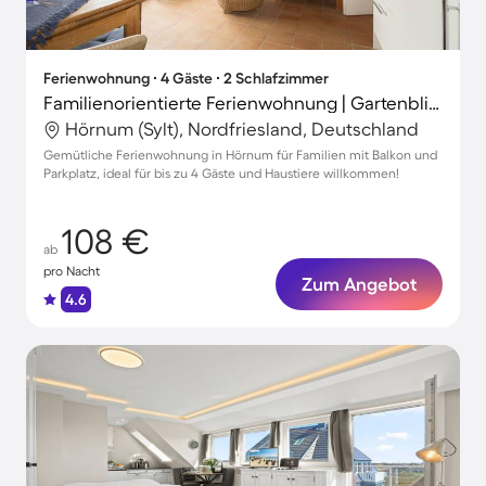
Ferienwohnung ∙ 4 Gäste ∙ 2 Schlafzimmer
Familienorientierte Ferienwohnung | Gartenblick | Neben dem Strand | Hunde erlaubt
Hörnum (Sylt), Nordfriesland, Deutschland
Gemütliche Ferienwohnung in Hörnum für Familien mit Balkon und
Parkplatz, ideal für bis zu 4 Gäste und Haustiere willkommen!
108 €
ab
pro Nacht
Zum Angebot
4.6