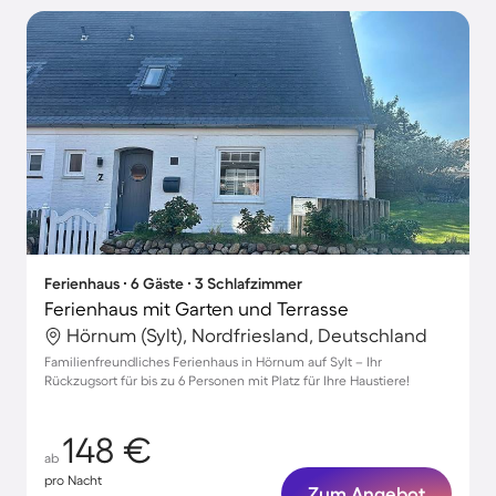
Ferienhaus ∙ 6 Gäste ∙ 3 Schlafzimmer
Ferienhaus mit Garten und Terrasse
Hörnum (Sylt), Nordfriesland, Deutschland
Familienfreundliches Ferienhaus in Hörnum auf Sylt – Ihr
Rückzugsort für bis zu 6 Personen mit Platz für Ihre Haustiere!
148 €
ab
pro Nacht
Zum Angebot