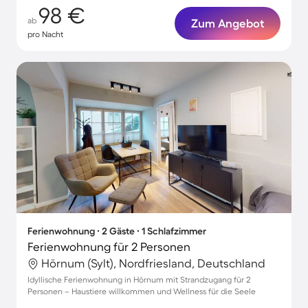
98 €
ab
Zum Angebot
pro Nacht
Ferienwohnung ∙ 2 Gäste ∙ 1 Schlafzimmer
Ferienwohnung für 2 Personen
Hörnum (Sylt), Nordfriesland, Deutschland
Idyllische Ferienwohnung in Hörnum mit Strandzugang für 2
Personen – Haustiere willkommen und Wellness für die Seele