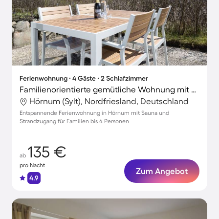
Ferienwohnung ∙ 4 Gäste ∙ 2 Schlafzimmer
Familienorientierte gemütliche Wohnung mit Sauna und Terrasse | Gartenblick | Neben dem Strand
Hörnum (Sylt), Nordfriesland, Deutschland
Entspannende Ferienwohnung in Hörnum mit Sauna und
Strandzugang für Familien bis 4 Personen
135 €
ab
pro Nacht
Zum Angebot
4.9