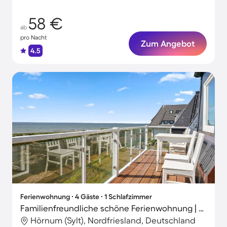
58 €
ab
pro Nacht
Zum Angebot
4.5
Ferienwohnung ∙ 4 Gäste ∙ 1 Schlafzimmer
Familienfreundliche schöne Ferienwohnung | Strandblick | Strand in der Nähe | Hunde erlaubt
Hörnum (Sylt), Nordfriesland, Deutschland