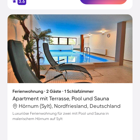
3.6
Ferienwohnung ∙ 2 Gäste ∙ 1 Schlafzimmer
Apartment mit Terrasse, Pool und Sauna
Hörnum (Sylt), Nordfriesland, Deutschland
Luxuriöse Ferienwohnung für zwei mit Pool und Sauna in
malerischem Hörnum auf Sylt