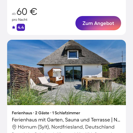
60 €
ab
pro Nacht
Zum Angebot
4.4
Ferienhaus ∙ 2 Gäste ∙ 1 Schlafzimmer
Ferienhaus mit Garten, Sauna und Terrasse | Naturblick
Hörnum (Sylt), Nordfriesland, Deutschland