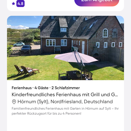
4.8
Ferienhaus ∙ 4 Gäste ∙ 2 Schlafzimmer
Kinderfreundliches Ferienhaus mit Grill und Garten | Nah am Strand
Hörnum (Sylt), Nordfriesland, Deutschland
Familienfreundliches Ferienhaus mit Garten in Hörnum auf Sylt – Ihr
perfekter Rückzugsort für bis zu 4 Personen!