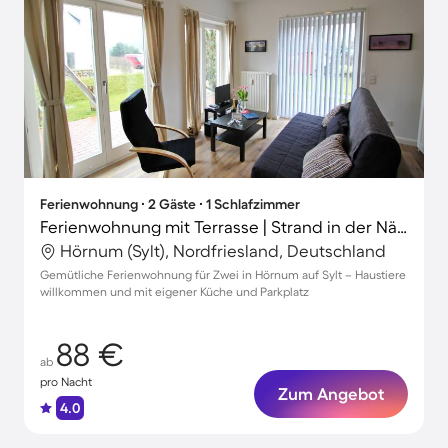
Ferienwohnung ∙ 2 Gäste ∙ 1 Schlafzimmer
Ferienwohnung mit Terrasse | Strand in der Nähe | Haustiere erlaubt
Hörnum (Sylt), Nordfriesland, Deutschland
Gemütliche Ferienwohnung für Zwei in Hörnum auf Sylt – Haustiere
willkommen und mit eigener Küche und Parkplatz
88 €
ab
pro Nacht
Zum Angebot
4.0