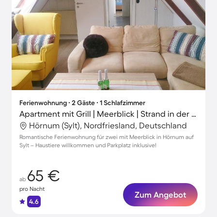
Ferienwohnung ∙ 2 Gäste ∙ 1 Schlafzimmer
Apartment mit Grill | Meerblick | Strand in der Nähe | Haustierfreundlich
Hörnum (Sylt), Nordfriesland, Deutschland
Romantische Ferienwohnung für zwei mit Meerblick in Hörnum auf
Sylt – Haustiere willkommen und Parkplatz inklusive!
65 €
ab
pro Nacht
Zum Angebot
4.6