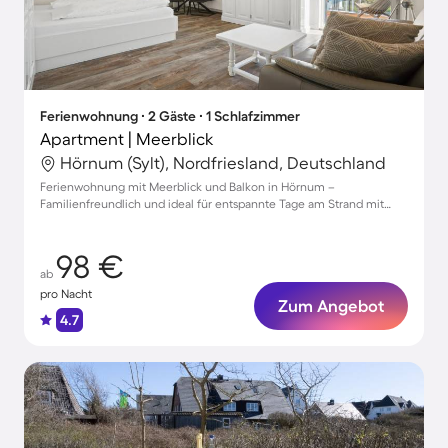
Ferienwohnung ∙ 2 Gäste ∙ 1 Schlafzimmer
Apartment | Meerblick
Hörnum (Sylt), Nordfriesland, Deutschland
Ferienwohnung mit Meerblick und Balkon in Hörnum –
Familienfreundlich und ideal für entspannte Tage am Strand mit
Ihrem Haustier.
98 €
ab
pro Nacht
Zum Angebot
4.7