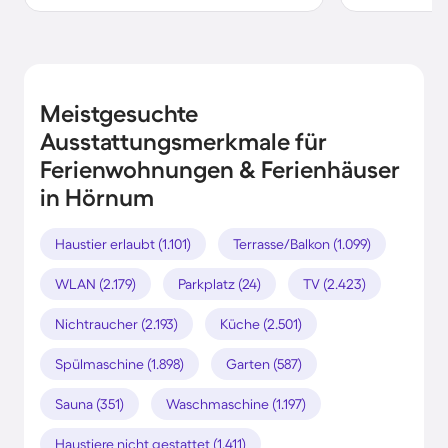
Meistgesuchte
Ausstattungsmerkmale für
Ferienwohnungen & Ferienhäuser
in Hörnum
Haustier erlaubt (1.101)
Terrasse/Balkon (1.099)
WLAN (2.179)
Parkplatz (24)
TV (2.423)
Nichtraucher (2.193)
Küche (2.501)
Spülmaschine (1.898)
Garten (587)
Sauna (351)
Waschmaschine (1.197)
Haustiere nicht gestattet (1.411)