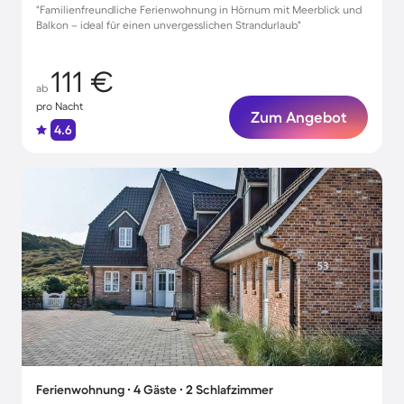
"Familienfreundliche Ferienwohnung in Hörnum mit Meerblick und
Balkon – ideal für einen unvergesslichen Strandurlaub"
111 €
ab
pro Nacht
Zum Angebot
4.6
Ferienwohnung ∙ 4 Gäste ∙ 2 Schlafzimmer