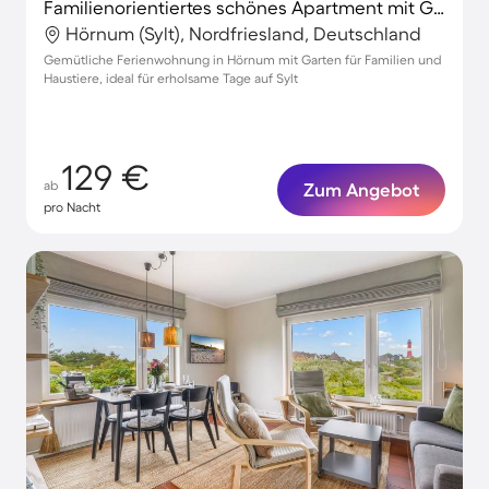
Familienorientiertes schönes Apartment mit Garten und Terrasse | Strand in der Nähe | Haustierfreundlich
Hörnum (Sylt), Nordfriesland, Deutschland
Gemütliche Ferienwohnung in Hörnum mit Garten für Familien und
Haustiere, ideal für erholsame Tage auf Sylt
129 €
ab
Zum Angebot
pro Nacht