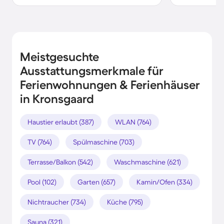
Meistgesuchte
Ausstattungsmerkmale für
Ferienwohnungen & Ferienhäuser
in Kronsgaard
Haustier erlaubt (387)
WLAN (764)
TV (764)
Spülmaschine (703)
Terrasse/Balkon (542)
Waschmaschine (621)
Pool (102)
Garten (657)
Kamin/Ofen (334)
Nichtraucher (734)
Küche (795)
Sauna (321)