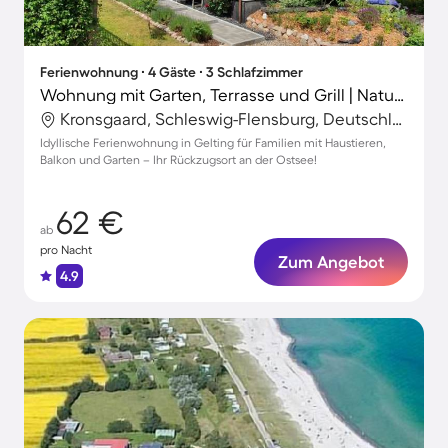
Ferienwohnung ∙ 4 Gäste ∙ 3 Schlafzimmer
Wohnung mit Garten, Terrasse und Grill | Naturblick
Kronsgaard, Schleswig-Flensburg, Deutschland
Idyllische Ferienwohnung in Gelting für Familien mit Haustieren,
Balkon und Garten – Ihr Rückzugsort an der Ostsee!
62 €
ab
pro Nacht
Zum Angebot
4.9