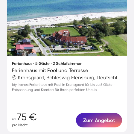
Ferienhaus ∙ 5 Gäste ∙ 2 Schlafzimmer
Ferienhaus mit Pool und Terrasse
Kronsgaard, Schleswig-Flensburg, Deutschland
Idyllisches Ferienhaus mit Pool in Kronsgaard für bis zu 5 Gäste –
Entspannung und Komfort für Ihren perfekten Urlaub
75 €
ab
Zum Angebot
pro Nacht