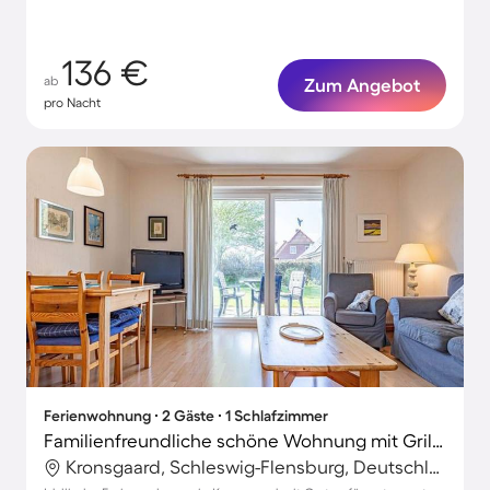
136 €
ab
Zum Angebot
pro Nacht
Ferienwohnung ∙ 2 Gäste ∙ 1 Schlafzimmer
Familienfreundliche schöne Wohnung mit Grill, Garten und Terrasse
Kronsgaard, Schleswig-Flensburg, Deutschland