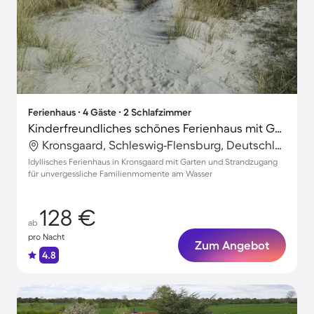
Ferienhaus ∙ 4 Gäste ∙ 2 Schlafzimmer
Kinderfreundliches schönes Ferienhaus mit Garten, Terrasse und Grill | Neben dem Strand
Kronsgaard, Schleswig-Flensburg, Deutschland
Idyllisches Ferienhaus in Kronsgaard mit Garten und Strandzugang
für unvergessliche Familienmomente am Wasser
128 €
ab
pro Nacht
Zum Angebot
4.8