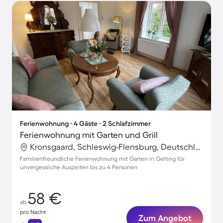
Ferienwohnung ∙ 4 Gäste ∙ 2 Schlafzimmer
Ferienwohnung mit Garten und Grill
Kronsgaard, Schleswig-Flensburg, Deutschland
Familienfreundliche Ferienwohnung mit Garten in Gelting für
unvergessliche Auszeiten bis zu 4 Personen
58 €
ab
pro Nacht
Zum Angebot