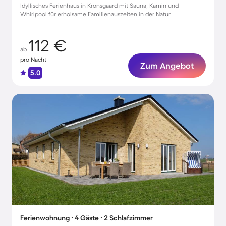
Idyllisches Ferienhaus in Kronsgaard mit Sauna, Kamin und
Whirlpool für erholsame Familienauszeiten in der Natur
112 €
ab
pro Nacht
Zum Angebot
5.0
Ferienwohnung ∙ 4 Gäste ∙ 2 Schlafzimmer