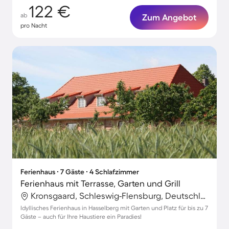
122 €
ab
Zum Angebot
pro Nacht
Ferienhaus ∙ 7 Gäste ∙ 4 Schlafzimmer
Ferienhaus mit Terrasse, Garten und Grill
Kronsgaard, Schleswig-Flensburg, Deutschland
Idyllisches Ferienhaus in Hasselberg mit Garten und Platz für bis zu 7
Gäste – auch für Ihre Haustiere ein Paradies!