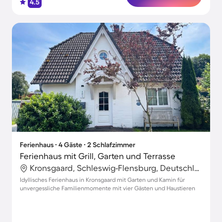
4.5
Ferienhaus ∙ 4 Gäste ∙ 2 Schlafzimmer
Ferienhaus mit Grill, Garten und Terrasse
Kronsgaard, Schleswig-Flensburg, Deutschland
Idyllisches Ferienhaus in Kronsgaard mit Garten und Kamin für
unvergessliche Familienmomente mit vier Gästen und Haustieren