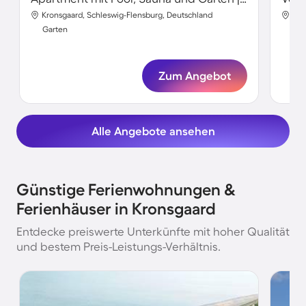
Kronsgaard, Schleswig-Flensburg, Deutschland
Kro
Garten
Gar
Zum Angebot
Alle Angebote ansehen
Günstige Ferienwohnungen &
Ferienhäuser in Kronsgaard
Entdecke preiswerte Unterkünfte mit hoher Qualität
und bestem Preis-Leistungs-Verhältnis.