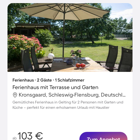
Ferienhaus ∙ 2 Gäste ∙ 1 Schlafzimmer
Ferienhaus mit Terrasse und Garten
Kronsgaard, Schleswig-Flensburg, Deutschland
Gemütliches Ferienhaus in Gelting für 2 Personen mit Garten und
Küche – perfekt für einen erholsamen Urlaub mit Haustier
103 €
ab
Zum Angebot