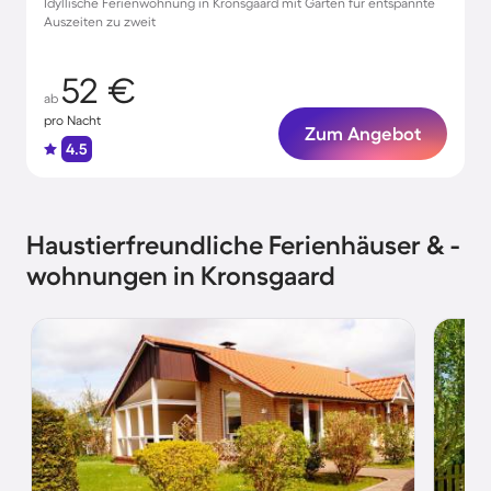
Idyllische Ferienwohnung in Kronsgaard mit Garten für entspannte
Auszeiten zu zweit
52 €
ab
pro Nacht
Zum Angebot
4.5
Haustierfreundliche Ferienhäuser & -
wohnungen in Kronsgaard