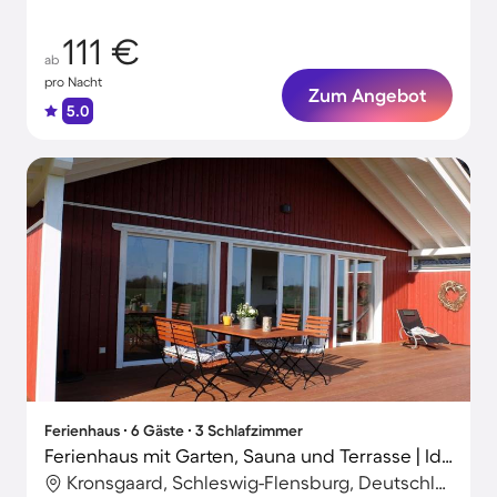
Strand
111 €
ab
pro Nacht
Zum Angebot
5.0
Ferienhaus ∙ 6 Gäste ∙ 3 Schlafzimmer
Ferienhaus mit Garten, Sauna und Terrasse | Ideal für Homeoffice
Kronsgaard, Schleswig-Flensburg, Deutschland