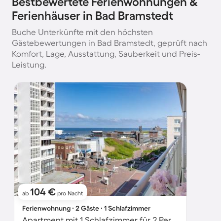
Bestbewertete Ferienwohnungen &
Ferienhäuser in Bad Bramstedt
Buche Unterkünfte mit den höchsten
Gästebewertungen in Bad Bramstedt, geprüft nach
Komfort, Lage, Ausstattung, Sauberkeit und Preis-
Leistung.
104 €
ab
pro Nacht
Ferienwohnung ∙ 2 Gäste ∙ 1 Schlafzimmer
Apartment mit 1 Schlafzimmer für 2 Personen