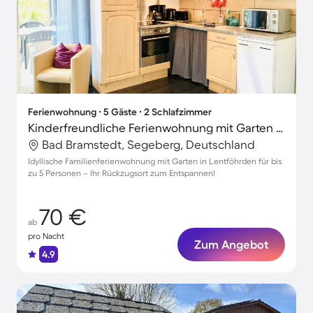
Ferienwohnung ∙ 5 Gäste ∙ 2 Schlafzimmer
Kinderfreundliche Ferienwohnung mit Garten und Terrasse | Naturblick
Bad Bramstedt, Segeberg, Deutschland
Idyllische Familienferienwohnung mit Garten in Lentföhrden für bis
zu 5 Personen – Ihr Rückzugsort zum Entspannen!
70 €
ab
pro Nacht
Zum Angebot
4.9