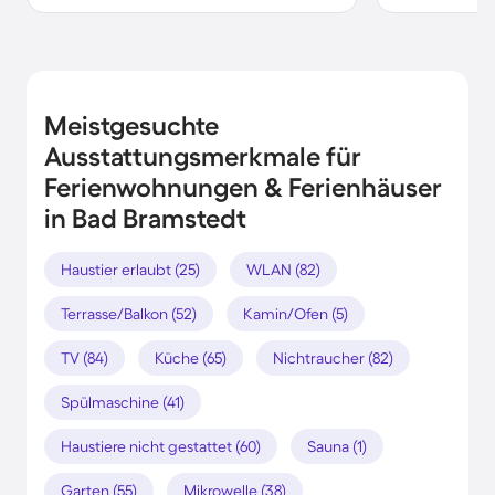
Meistgesuchte
Ausstattungsmerkmale für
Ferienwohnungen & Ferienhäuser
in Bad Bramstedt
Haustier erlaubt (25)
WLAN (82)
Terrasse/Balkon (52)
Kamin/Ofen (5)
TV (84)
Küche (65)
Nichtraucher (82)
Spülmaschine (41)
Haustiere nicht gestattet (60)
Sauna (1)
Garten (55)
Mikrowelle (38)