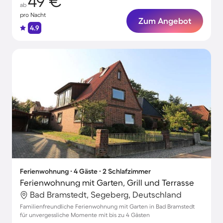
49 €
ab
pro Nacht
Zum Angebot
4.9
Ferienwohnung ∙ 4 Gäste ∙ 2 Schlafzimmer
Ferienwohnung mit Garten, Grill und Terrasse
Bad Bramstedt, Segeberg, Deutschland
Familienfreundliche Ferienwohnung mit Garten in Bad Bramstedt
für unvergessliche Momente mit bis zu 4 Gästen