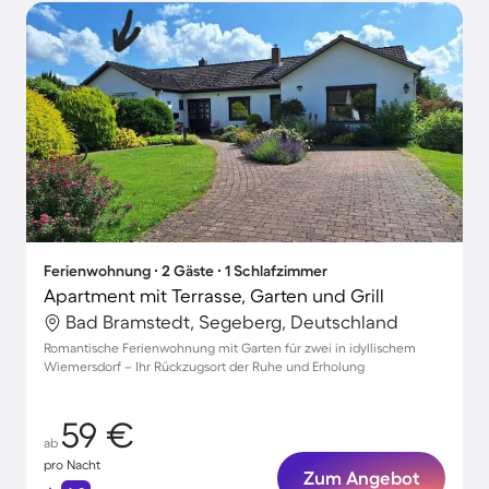
Ferienwohnung ∙ 2 Gäste ∙ 1 Schlafzimmer
Apartment mit Terrasse, Garten und Grill
Bad Bramstedt, Segeberg, Deutschland
Romantische Ferienwohnung mit Garten für zwei in idyllischem
Wiemersdorf – Ihr Rückzugsort der Ruhe und Erholung
59 €
ab
pro Nacht
Zum Angebot