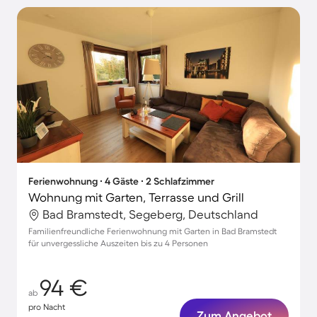
Ferienwohnung ∙ 4 Gäste ∙ 2 Schlafzimmer
Wohnung mit Garten, Terrasse und Grill
Bad Bramstedt, Segeberg, Deutschland
Familienfreundliche Ferienwohnung mit Garten in Bad Bramstedt
für unvergessliche Auszeiten bis zu 4 Personen
94 €
ab
pro Nacht
Zum Angebot