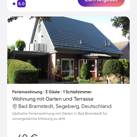
5.0
Ferienwohnung ∙ 3 Gäste ∙ 1 Schlafzimmer
Wohnung mit Garten und Terrasse
Bad Bramstedt, Segeberg, Deutschland
Idyllische Ferienwohnung mit Garten in Bad Bramstedt für
unvergessliche Erholung zu dritt