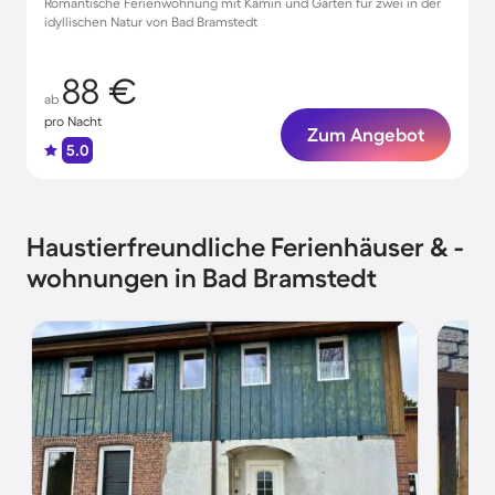
Romantische Ferienwohnung mit Kamin und Garten für zwei in der
idyllischen Natur von Bad Bramstedt
88 €
ab
pro Nacht
Zum Angebot
5.0
Haustierfreundliche Ferienhäuser & -
wohnungen in Bad Bramstedt