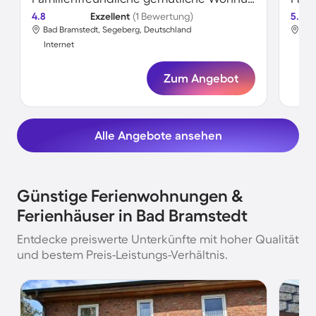
4.8
Exzellent
(1 Bewertung)
5.0
Bad Bramstedt, Segeberg, Deutschland
Bad
Internet
Int
Zum Angebot
Alle Angebote ansehen
Günstige Ferienwohnungen &
Ferienhäuser in Bad Bramstedt
Entdecke preiswerte Unterkünfte mit hoher Qualität
und bestem Preis-Leistungs-Verhältnis.