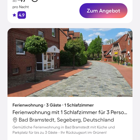
ab
pro Nacht
Zum Angebot
4.9
Ferienwohnung ∙ 3 Gäste ∙ 1 Schlafzimmer
Ferienwohnung mit 1 Schlafzimmer für 3 Personen
Bad Bramstedt, Segeberg, Deutschland
Gemütliche Ferienwohnung in Bad Bramstedt mit Küche und
Parkplatz für bis zu 3 Gäste - Ihr Rückzugsort im Grünen!