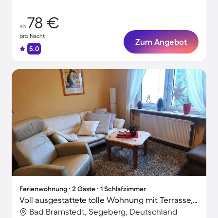
78 €
ab
pro Nacht
Zum Angebot
5.0
Ferienwohnung ∙ 2 Gäste ∙ 1 Schlafzimmer
Voll ausgestattete tolle Wohnung mit Terrasse, Grill und Garten
Bad Bramstedt, Segeberg, Deutschland