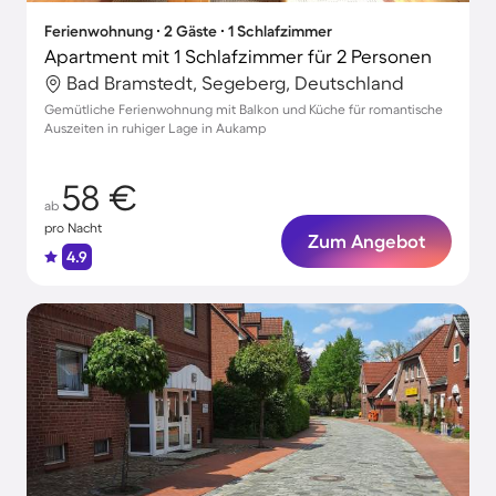
Ferienwohnung ∙ 2 Gäste ∙ 1 Schlafzimmer
Apartment mit 1 Schlafzimmer für 2 Personen
Bad Bramstedt, Segeberg, Deutschland
Gemütliche Ferienwohnung mit Balkon und Küche für romantische
Auszeiten in ruhiger Lage in Aukamp
58 €
ab
pro Nacht
Zum Angebot
4.9