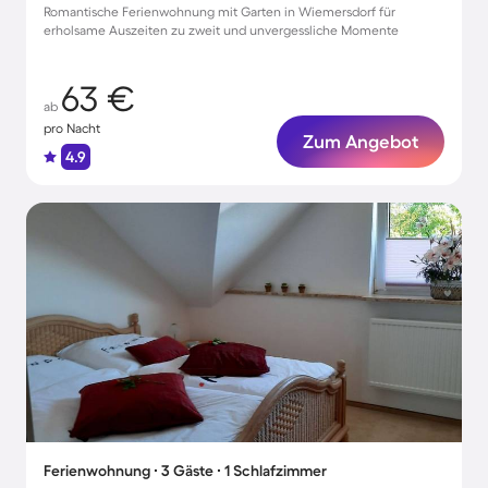
Romantische Ferienwohnung mit Garten in Wiemersdorf für
erholsame Auszeiten zu zweit und unvergessliche Momente
63 €
ab
pro Nacht
Zum Angebot
4.9
Ferienwohnung ∙ 3 Gäste ∙ 1 Schlafzimmer