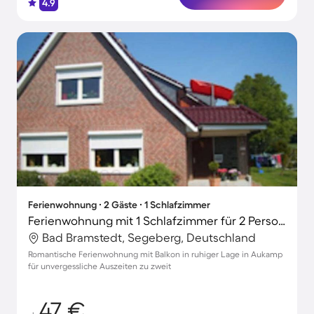
4.9
Ferienwohnung ∙ 2 Gäste ∙ 1 Schlafzimmer
Ferienwohnung mit 1 Schlafzimmer für 2 Personen
Bad Bramstedt, Segeberg, Deutschland
Romantische Ferienwohnung mit Balkon in ruhiger Lage in Aukamp
für unvergessliche Auszeiten zu zweit
47 €