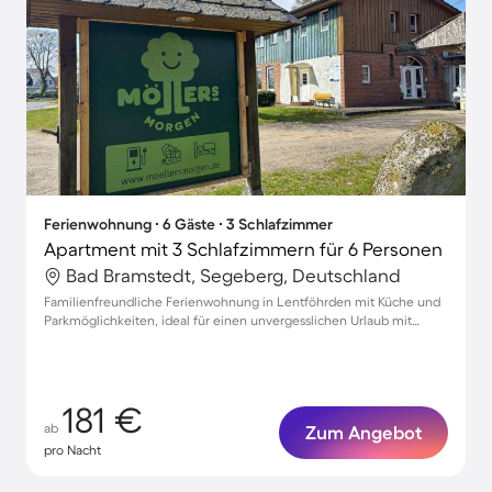
Ferienwohnung ∙ 6 Gäste ∙ 3 Schlafzimmer
Apartment mit 3 Schlafzimmern für 6 Personen
Bad Bramstedt, Segeberg, Deutschland
Familienfreundliche Ferienwohnung in Lentföhrden mit Küche und
Parkmöglichkeiten, ideal für einen unvergesslichen Urlaub mit
Haustieren.
181 €
ab
Zum Angebot
pro Nacht