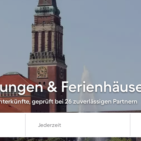
ngen & Ferienhäuser
terkünfte, geprüft bei 26 zuverlässigen Partnern
Jederzeit