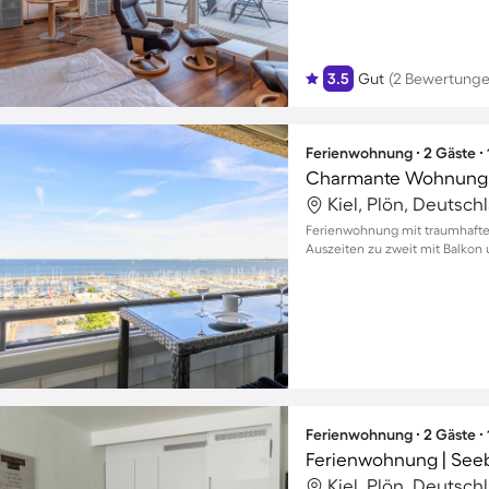
3.5
Gut
(2 Bewertunge
Ferienwohnung ∙ 2 Gäste ∙
Kiel, Plön, Deutsch
Ferienwohnung mit traumhaftem
Auszeiten zu zweit mit Balkon
Ferienwohnung ∙ 2 Gäste ∙
Ferienwohnung | Seeb
Kiel, Plön, Deutsch