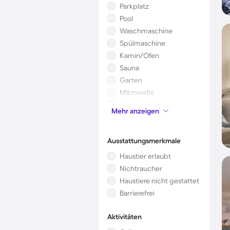
Parkplatz
Pool
Waschmaschine
Spülmaschine
Kamin/Ofen
Sauna
Garten
Mikrowelle
Kinderbett
Mehr anzeigen
Klimaanlage
Ausstattungsmerkmale
Haustier erlaubt
Nichtraucher
Haustiere nicht gestattet
Barrierefrei
Aktivitäten