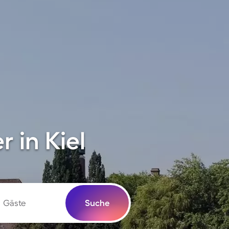
 in Kiel
Gäste
Suche