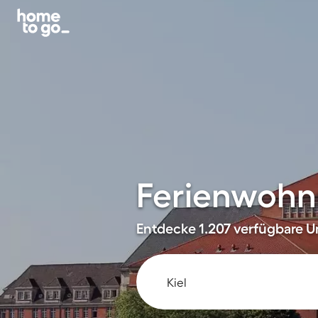
Ferienwohnu
Entdecke 1.207 verfügbare Un