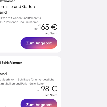
hlafzimmer
 Terrasse und Garten
land
lksee mit Garten und Balkon für
 zu 6 Personen und Haustieren
165 €
ab
pro Nacht
Zum Angebot
 1 Schlafzimmer
land
Meerblick in Schilksee für unvergessliche
t mit Balkon und Parkmöglichkeiten
98 €
ab
pro Nacht
Zum Angebot