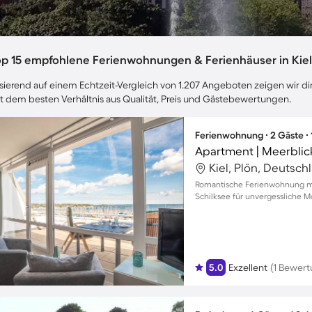
op 15 empfohlene Ferienwohnungen & Ferienhäuser in Kiel
sierend auf einem Echtzeit-Vergleich von 1.207 Angeboten zeigen wir dir 
t dem besten Verhältnis aus Qualität, Preis und Gästebewertungen.
Ferienwohnung ∙ 2 Gäste ∙
Apartment | Meerblick
Kiel, Plön, Deutsch
Romantische Ferienwohnung mi
Schilksee für unvergessliche 
5.0
Exzellent
(1 Bewert