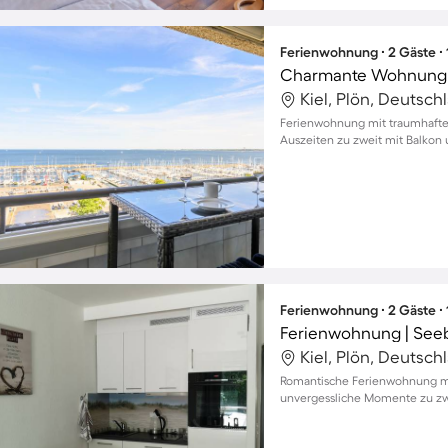
Ferienwohnung ∙ 2 Gäste ∙
Kiel, Plön, Deutsch
Ferienwohnung mit traumhaftem
Auszeiten zu zweit mit Balkon
Ferienwohnung ∙ 2 Gäste ∙
Ferienwohnung | Seeb
Kiel, Plön, Deutsch
Romantische Ferienwohnung mit
unvergessliche Momente zu zw