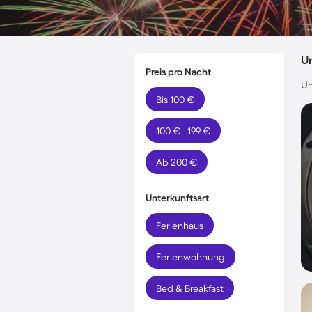
Un
Preis pro Nacht
Un
Bis 100 €
100 € - 199 €
Ab 200 €
Unterkunftsart
Ferienhaus
Ferienwohnung
Bed & Breakfast