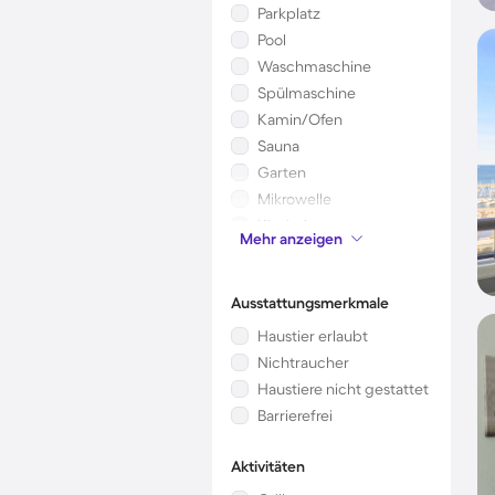
Parkplatz
Pool
Waschmaschine
Spülmaschine
Kamin/Ofen
Sauna
Garten
Mikrowelle
Kinderbett
Mehr anzeigen
Klimaanlage
Ausstattungsmerkmale
Haustier erlaubt
Nichtraucher
Haustiere nicht gestattet
Barrierefrei
Aktivitäten