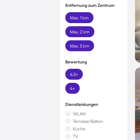
Entfernung zum Zentrum
Max. 1 km
Max. 2 km
Max. 5 km
Bewertung
4,5+
4+
Dienstleistungen
WLAN
Terrasse/Balkon
Küche
TV