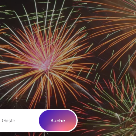
Gäste
Suche