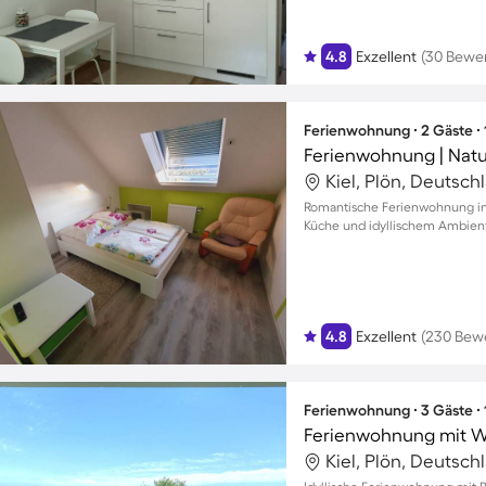
4.8
Exzellent
(30 Bewe
Ferienwohnung ∙ 2 Gäste ∙
Ferienwohnung | Natu
Kiel, Plön, Deutsch
Romantische Ferienwohnung in E
Küche und idyllischem Ambien
4.8
Exzellent
(230 Bew
Ferienwohnung ∙ 3 Gäste ∙
Ferienwohnung mit W
Kiel, Plön, Deutsch