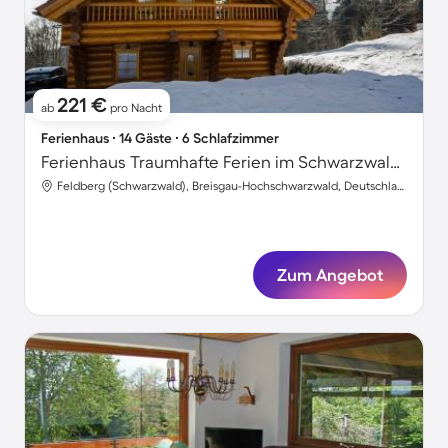
221 €
ab
pro Nacht
Ferienhaus ∙ 14 Gäste ∙ 6 Schlafzimmer
Ferienhaus Traumhafte Ferien im Schwarzwald-Chalet Die perfekte Location für Premium Somme
Feldberg (Schwarzwald), Breisgau-Hochschwarzwald, Deutschland
Zum Angebot