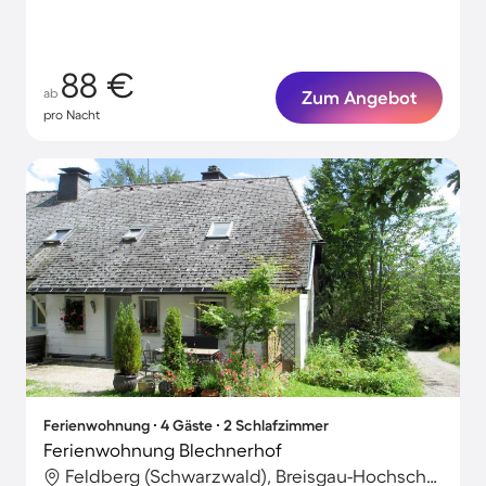
88 €
ab
Zum Angebot
pro Nacht
Ferienwohnung ∙ 4 Gäste ∙ 2 Schlafzimmer
Ferienwohnung Blechnerhof
Feldberg (Schwarzwald), Breisgau-Hochschwarzwald, Deutschland