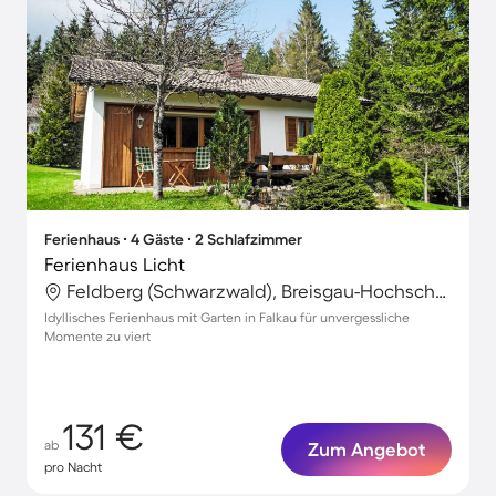
Ferienhaus ∙ 4 Gäste ∙ 2 Schlafzimmer
Ferienhaus Licht
Feldberg (Schwarzwald), Breisgau-Hochschwarzwald, Deutschland
Idyllisches Ferienhaus mit Garten in Falkau für unvergessliche
Momente zu viert
131 €
ab
Zum Angebot
pro Nacht