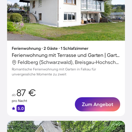
Ferienwohnung ∙ 2 Gäste ∙ 1 Schlafzimmer
Ferienwohnung mit Terrasse und Garten | Gartenblick
Feldberg (Schwarzwald), Breisgau-Hochschwarzwald, Deutschland
Romantische Ferienwohnung mit Garten in Falkau für
unvergessliche Momente zu zweit
87 €
ab
pro Nacht
Zum Angebot
5.0