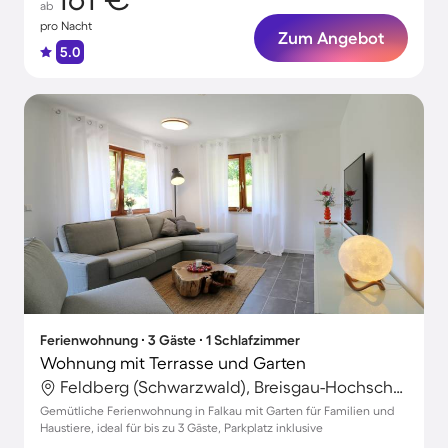
ab
pro Nacht
Zum Angebot
5.0
Ferienwohnung ∙ 3 Gäste ∙ 1 Schlafzimmer
Wohnung mit Terrasse und Garten
Feldberg (Schwarzwald), Breisgau-Hochschwarzwald, Deutschland
Gemütliche Ferienwohnung in Falkau mit Garten für Familien und
Haustiere, ideal für bis zu 3 Gäste, Parkplatz inklusive