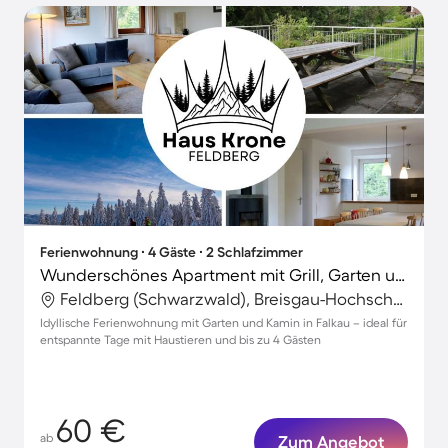
Ferienwohnung ∙ 4 Gäste ∙ 2 Schlafzimmer
Wunderschönes Apartment mit Grill, Garten und Terrasse | Hunde erlaubt
Feldberg (Schwarzwald), Breisgau-Hochschwarzwald, Deutschland
Idyllische Ferienwohnung mit Garten und Kamin in Falkau – ideal für
entspannte Tage mit Haustieren und bis zu 4 Gästen
60 €
ab
Zum Angebot