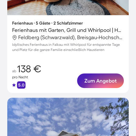
Ferienhaus ∙ 5 Gäste ∙ 2 Schlafzimmer
Ferienhaus mit Garten, Grill und Whirlpool | Hunde erlaubt
Feldberg (Schwarzwald), Breisgau-Hochschwarzwald, Deutschland
Idyllisches Ferienhaus in Falkau mit Whirlpool für entspannte Tage
und Platz für die ganze Familie einschließlich Haustieren
138 €
ab
pro Nacht
Zum Angebot
5.0