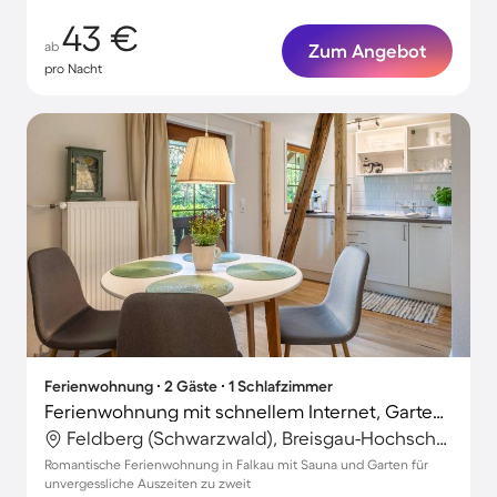
43 €
ab
Zum Angebot
pro Nacht
Ferienwohnung ∙ 2 Gäste ∙ 1 Schlafzimmer
Ferienwohnung mit schnellem Internet, Garten und Sauna | Gartenblick
Feldberg (Schwarzwald), Breisgau-Hochschwarzwald, Deutschland
Romantische Ferienwohnung in Falkau mit Sauna und Garten für
unvergessliche Auszeiten zu zweit