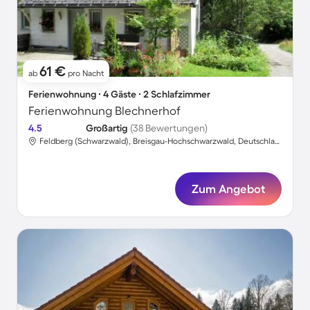
61 €
ab
pro Nacht
Ferienwohnung ∙ 4 Gäste ∙ 2 Schlafzimmer
Ferienwohnung Blechnerhof
4.5
Großartig
(38 Bewertungen)
Feldberg (Schwarzwald), Breisgau-Hochschwarzwald, Deutschland
Zum Angebot