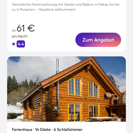
Gemütliche Ferienwohnung mit Garten und Balkon in Falkau für bis
zu 4 Personen – Haustiere willkommen!
61 €
ab
pro Nacht
Zum Angebot
4.4
Ferienhaus ∙ 14 Gäste ∙ 6 Schlafzimmer