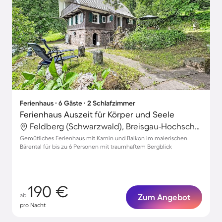
Ferienhaus ∙ 6 Gäste ∙ 2 Schlafzimmer
Ferienhaus Auszeit für Körper und Seele
Feldberg (Schwarzwald), Breisgau-Hochschwarzwald, Deutschland
Gemütliches Ferienhaus mit Kamin und Balkon im malerischen
Bärental für bis zu 6 Personen mit traumhaftem Bergblick
190 €
ab
Zum Angebot
pro Nacht