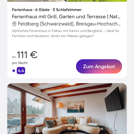
Ferienhaus ∙ 6 Gäste ∙ 3 Schlafzimmer
Ferienhaus mit Grill, Garten und Terrasse | Naturblick
Feldberg (Schwarzwald), Breisgau-Hochschwarzwald, Deutschland
Idyllisches Ferienhaus in Falkau mit Kamin und Bergblick – ideal für
Familien und Haustiere, direkt am Wasser gelegen!
111 €
ab
pro Nacht
Zum Angebot
4.4