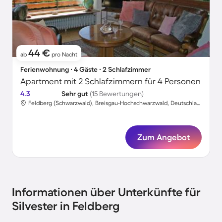
44 €
ab
pro Nacht
Ferienwohnung ∙ 4 Gäste ∙ 2 Schlafzimmer
Apartment mit 2 Schlafzimmern für 4 Personen
4.3
Sehr gut
(15 Bewertungen)
Feldberg (Schwarzwald), Breisgau-Hochschwarzwald, Deutschland
Zum Angebot
Informationen über Unterkünfte für
Silvester in Feldberg