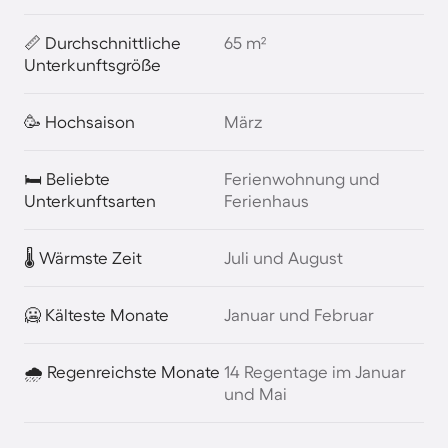
📏 Durchschnittliche
65 m²
Unterkunftsgröße
🥳 Hochsaison
März
🛏️ Beliebte
Ferienwohnung und
Unterkunftsarten
Ferienhaus
🌡️ Wärmste Zeit
Juli und August
🥶 Kälteste Monate
Januar und Februar
🌧️ Regenreichste Monate
14 Regentage im Januar
und Mai