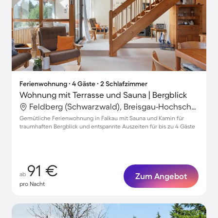
Ferienwohnung ∙ 4 Gäste ∙ 2 Schlafzimmer
Wohnung mit Terrasse und Sauna | Bergblick
Feldberg (Schwarzwald), Breisgau-Hochschwarzwald, Deutschland
Gemütliche Ferienwohnung in Falkau mit Sauna und Kamin für
traumhaften Bergblick und entspannte Auszeiten für bis zu 4 Gäste
91 €
ab
Zum Angebot
pro Nacht