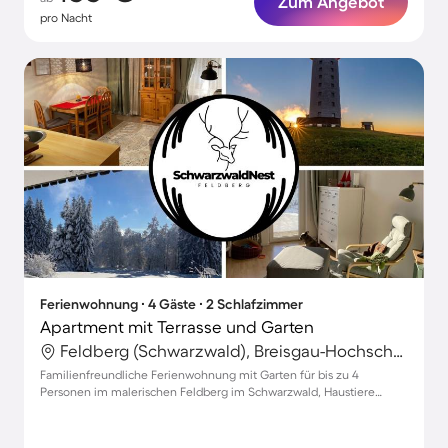
Zum Angebot
pro Nacht
Ferienwohnung ∙ 4 Gäste ∙ 2 Schlafzimmer
Apartment mit Terrasse und Garten
Feldberg (Schwarzwald), Breisgau-Hochschwarzwald, Deutschland
Familienfreundliche Ferienwohnung mit Garten für bis zu 4
Personen im malerischen Feldberg im Schwarzwald, Haustiere
willkommen!