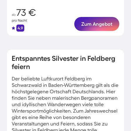
73 €
ab
pro Nacht
Zum Angebot
4.9
Entspanntes Silvester in Feldberg
feiern
Der beliebte Luftkurort Feldberg im
Schwarzwald in Baden-Württemberg gilt als die
höchstgelegene Ortschaft Deutschlands. Hier
finden Sie neben malerischen Bergpanoramen
und idyllischen Wanderwegen viele tolle
Wintersportmöglichkeiten. Zum Jahreswechsel
gibt es eine Reihe von besonderen
Veranstaltungen und Feiern, sodass Sie zu
Silvester in Feldberg jede Menge tolle