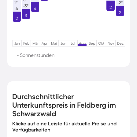
2°
-2°
-3°
2
-4°
4
2
3
2
Jan
Feb
Mär
Apr
Mai
Jun
Jul
Aug
Sep
Okt
Nov
Dez
- Sonnenstunden
Durchschnittlicher
Unterkunftspreis in Feldberg im
Schwarzwald
Klicke auf eine Leiste für aktuelle Preise und
Verfügbarkeiten