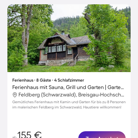
Ferienhaus ∙ 8 Gäste ∙ 4 Schlafzimmer
Ferienhaus mit Sauna, Grill und Garten | Gartenblick
Feldberg (Schwarzwald), Breisgau-Hochschwarzwald, Deutschland
Gemütliches Ferienhaus mit Kamin und Garten für bis zu 8 Personen
im malerischen Feldberg im Schwarzwald, Haustiere willkommen!
155 €
ab