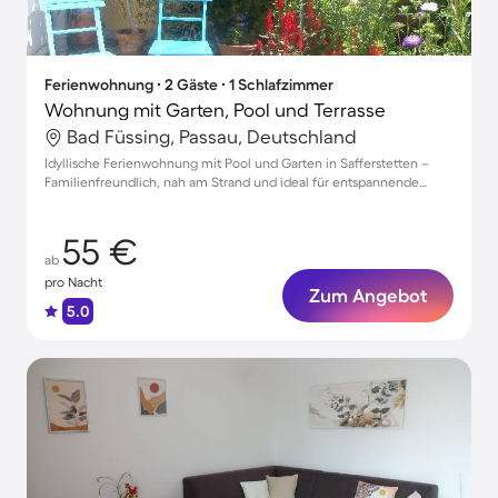
Ferienwohnung ∙ 2 Gäste ∙ 1 Schlafzimmer
Wohnung mit Garten, Pool und Terrasse
Bad Füssing, Passau, Deutschland
Idyllische Ferienwohnung mit Pool und Garten in Safferstetten –
Familienfreundlich, nah am Strand und ideal für entspannende
Auszeiten
55 €
ab
pro Nacht
Zum Angebot
5.0