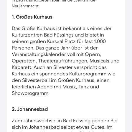
in Bad Füssing bieten spannende Events in der
Neujahrsnacht.
1. Großes Kurhaus
Das Große Kurhaus ist bekannt als eines der
Kulturzentren Bad Füssings und bietet in
seinem großen Kursaal Platz für fast 1.000
Personen. Das ganze Jahr über ist der
Veranstaltungskalender voll mit Opern,
Operetten, Theateraufführungen, Musicals und
Kabarett. Auch an Silvester verspricht das
Kurhaus ein spannendes Kulturprogramm wie
den Silvesterball im Großen Kurhaus, einen
feierlichen Abend mit Musik, Tanz und
Showprogramm.
2. Johannesbad
Zum Jahreswechsel in Bad Füssing gönnen Sie
sich im Johannesbad selbst etwas Gutes. Im