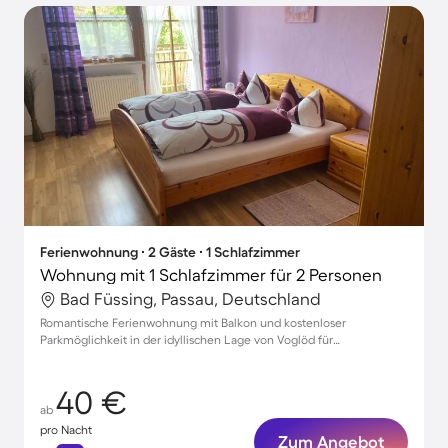
Ferienwohnung ∙ 2 Gäste ∙ 1 Schlafzimmer
Wohnung mit 1 Schlafzimmer für 2 Personen
Bad Füssing, Passau, Deutschland
Romantische Ferienwohnung mit Balkon und kostenloser
Parkmöglichkeit in der idyllischen Lage von Voglöd für
unvergessliche Auszeiten.
40 €
ab
pro Nacht
Zum Angebot