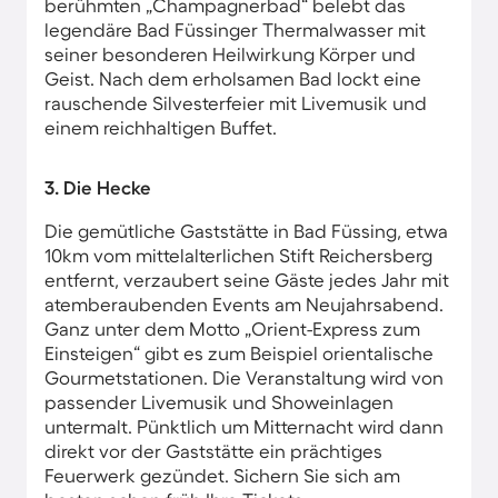
berühmten „Champagnerbad“ belebt das
legendäre Bad Füssinger Thermalwasser mit
seiner besonderen Heilwirkung Körper und
Geist. Nach dem erholsamen Bad lockt eine
rauschende Silvesterfeier mit Livemusik und
einem reichhaltigen Buffet.
3. Die Hecke
Die gemütliche Gaststätte in Bad Füssing, etwa
10km vom mittelalterlichen Stift Reichersberg
entfernt, verzaubert seine Gäste jedes Jahr mit
atemberaubenden Events am Neujahrsabend.
Ganz unter dem Motto „Orient-Express zum
Einsteigen“ gibt es zum Beispiel orientalische
Gourmetstationen. Die Veranstaltung wird von
passender Livemusik und Showeinlagen
untermalt. Pünktlich um Mitternacht wird dann
direkt vor der Gaststätte ein prächtiges
Feuerwerk gezündet. Sichern Sie sich am