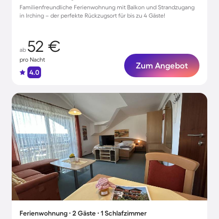
Familienfreundliche Ferienwohnung mit Balkon und Strandzugang
in Irching – der perfekte Rückzugsort für bis zu 4 Gäste!
52 €
ab
pro Nacht
Zum Angebot
4.0
Ferienwohnung ∙ 2 Gäste ∙ 1 Schlafzimmer