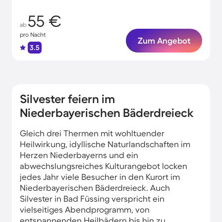
55 €
ab
pro Nacht
Zum Angebot
3.5
Silvester feiern im
Niederbayerischen Bäderdreieck
Gleich drei Thermen mit wohltuender
Heilwirkung, idyllische Naturlandschaften im
Herzen Niederbayerns und ein
abwechslungsreiches Kulturangebot locken
jedes Jahr viele Besucher in den Kurort im
Niederbayerischen Bäderdreieck. Auch
Silvester in Bad Füssing verspricht ein
vielseitiges Abendprogramm, von
entspannenden Heilbädern bis hin zu