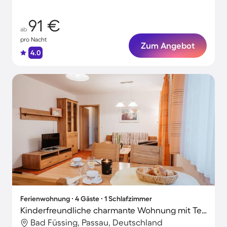
91 €
ab
pro Nacht
Zum Angebot
4.0
Ferienwohnung ∙ 4 Gäste ∙ 1 Schlafzimmer
Kinderfreundliche charmante Wohnung mit Terrasse
Bad Füssing, Passau, Deutschland