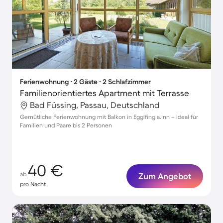
Ferienwohnung ∙ 2 Gäste ∙ 2 Schlafzimmer
Familienorientiertes Apartment mit Terrasse
Bad Füssing, Passau, Deutschland
Gemütliche Ferienwohnung mit Balkon in Egglfing a.Inn – ideal für
Familien und Paare bis 2 Personen
40 €
ab
Zum Angebot
pro Nacht