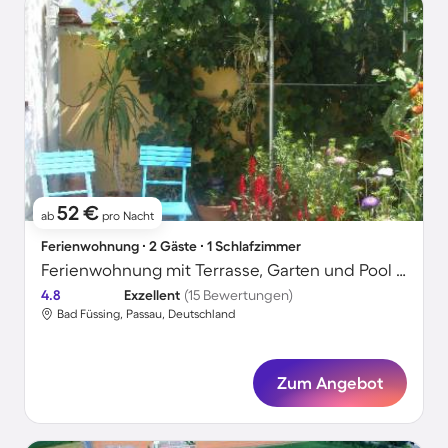
52 €
ab
pro Nacht
Ferienwohnung ∙ 2 Gäste ∙ 1 Schlafzimmer
Ferienwohnung mit Terrasse, Garten und Pool | Gartenblick
4.8
Exzellent
(15 Bewertungen)
Bad Füssing, Passau, Deutschland
Zum Angebot