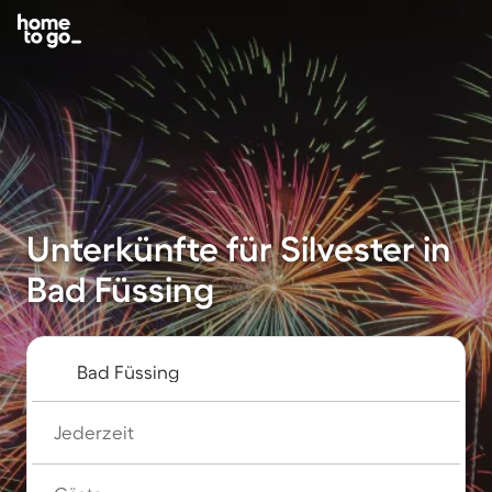
Unterkünfte für Silvester in
Bad Füssing
Jederzeit