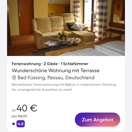
Ferienwohnung ∙ 2 Gäste ∙ 1 Schlafzimmer
Wunderschöne Wohnung mit Terrasse
Bad Füssing, Passau, Deutschland
Romantische Ferienwohnung mit Balkon in malerischem Würding
für unvergessliche Auszeiten zu zweit
40 €
ab
pro Nacht
Zum Angebot
4.8