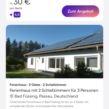
30 €
ab
pro Nacht
Zum Angebot
4.0
Ferienhaus ∙ 3 Gäste ∙ 2 Schlafzimmer
Ferienhaus mit 2 Schlafzimmern für 3 Personen
Bad Füssing, Passau, Deutschland
Charmantes Ferienhaus in Bad Füssing für bis zu 3 Gäste mit
einladender Küche und entspannter Atmosphäre