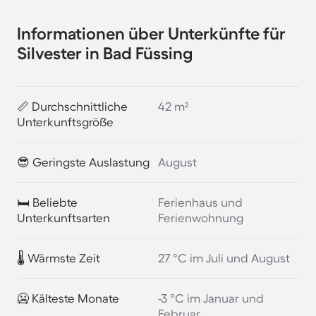
Informationen über Unterkünfte für
Silvester in Bad Füssing
📏 Durchschnittliche
42 m²
Unterkunftsgröße
😎 Geringste Auslastung
August
🛏️ Beliebte
Ferienhaus und
Unterkunftsarten
Ferienwohnung
🌡️ Wärmste Zeit
27 °C im Juli und August
🥶 Kälteste Monate
-3 °C im Januar und
Februar