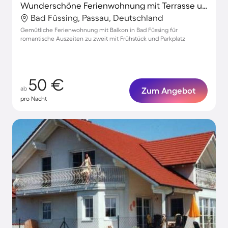
Wunderschöne Ferienwohnung mit Terrasse und Pool
Bad Füssing, Passau, Deutschland
Gemütliche Ferienwohnung mit Balkon in Bad Füssing für
romantische Auszeiten zu zweit mit Frühstück und Parkplatz
50 €
ab
Zum Angebot
pro Nacht