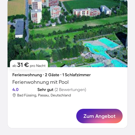
31 €
ab
pro Nacht
Ferienwohnung ∙ 2 Gäste ∙ 1 Schlafzimmer
Ferienwohnung mit Pool
4.0
Sehr gut
(2 Bewertungen)
Bad Füssing, Passau, Deutschland
Zum Angebot