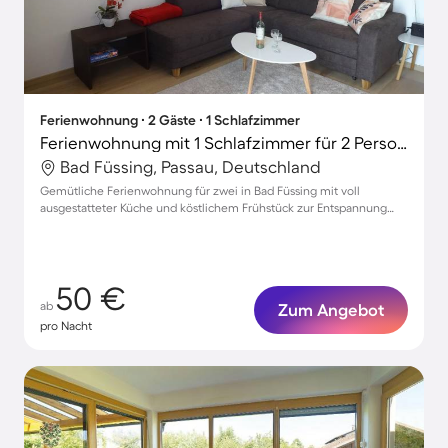
Ferienwohnung ∙ 2 Gäste ∙ 1 Schlafzimmer
Ferienwohnung mit 1 Schlafzimmer für 2 Personen
Bad Füssing, Passau, Deutschland
Gemütliche Ferienwohnung für zwei in Bad Füssing mit voll
ausgestatteter Küche und köstlichem Frühstück zur Entspannung
und Erholung
50 €
ab
Zum Angebot
pro Nacht