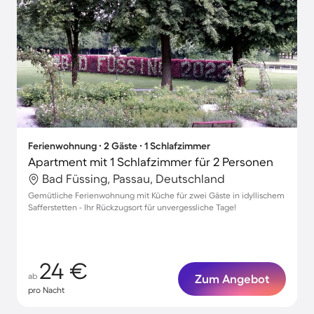
Ferienwohnung ∙ 2 Gäste ∙ 1 Schlafzimmer
Apartment mit 1 Schlafzimmer für 2 Personen
Bad Füssing, Passau, Deutschland
Gemütliche Ferienwohnung mit Küche für zwei Gäste in idyllischem
Safferstetten - Ihr Rückzugsort für unvergessliche Tage!
24 €
ab
Zum Angebot
pro Nacht