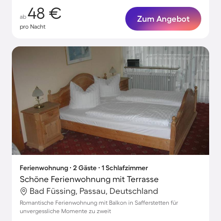
48 €
ab
Zum Angebot
pro Nacht
Ferienwohnung ∙ 2 Gäste ∙ 1 Schlafzimmer
Schöne Ferienwohnung mit Terrasse
Bad Füssing, Passau, Deutschland
Romantische Ferienwohnung mit Balkon in Safferstetten für
unvergessliche Momente zu zweit