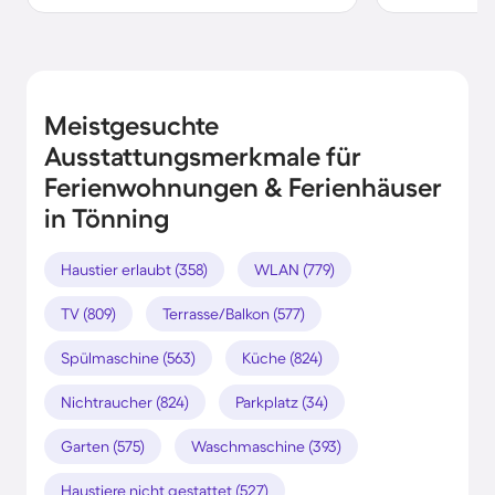
Meistgesuchte
Ausstattungsmerkmale für
Ferienwohnungen & Ferienhäuser
in Tönning
Haustier erlaubt (358)
WLAN (779)
TV (809)
Terrasse/Balkon (577)
Spülmaschine (563)
Küche (824)
Nichtraucher (824)
Parkplatz (34)
Garten (575)
Waschmaschine (393)
Haustiere nicht gestattet (527)