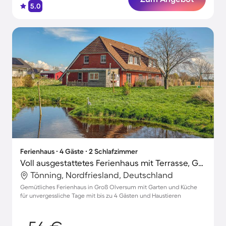
5.0
Ferienhaus ∙ 4 Gäste ∙ 2 Schlafzimmer
Voll ausgestattetes Ferienhaus mit Terrasse, Grill und Garten | Haustierfreundlich
Tönning, Nordfriesland, Deutschland
Gemütliches Ferienhaus in Groß Olversum mit Garten und Küche
für unvergessliche Tage mit bis zu 4 Gästen und Haustieren