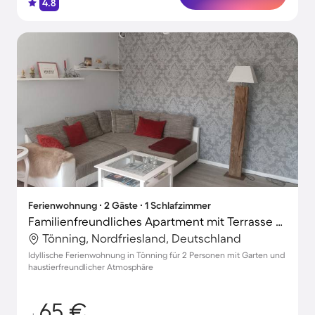
4.8
Ferienwohnung ∙ 2 Gäste ∙ 1 Schlafzimmer
Familienfreundliches Apartment mit Terrasse und Garten | Haustiere erlaubt
Tönning, Nordfriesland, Deutschland
Idyllische Ferienwohnung in Tönning für 2 Personen mit Garten und
haustierfreundlicher Atmosphäre
65 €