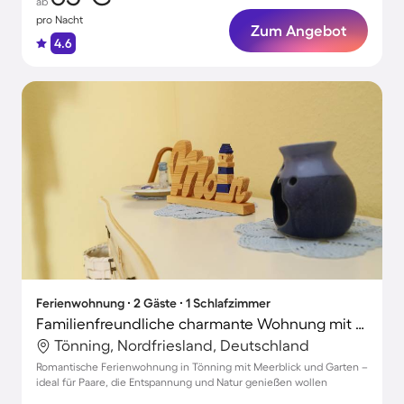
ab
pro Nacht
Zum Angebot
4.6
Ferienwohnung ∙ 2 Gäste ∙ 1 Schlafzimmer
Familienfreundliche charmante Wohnung mit Garten | Meerblick
Tönning, Nordfriesland, Deutschland
Romantische Ferienwohnung in Tönning mit Meerblick und Garten –
ideal für Paare, die Entspannung und Natur genießen wollen