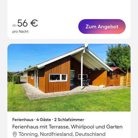
56 €
ab
Zum Angebot
pro Nacht
Ferienhaus ∙ 4 Gäste ∙ 2 Schlafzimmer
Ferienhaus mit Terrasse, Whirlpool und Garten
Tönning, Nordfriesland, Deutschland