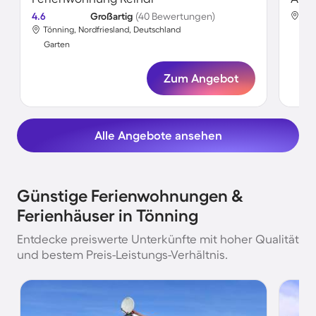
4.6
Großartig
(40 Bewertungen)
Tön
Tönning, Nordfriesland, Deutschland
Gar
Garten
Zum Angebot
Alle Angebote ansehen
Günstige Ferienwohnungen &
Ferienhäuser in Tönning
Entdecke preiswerte Unterkünfte mit hoher Qualität
und bestem Preis-Leistungs-Verhältnis.