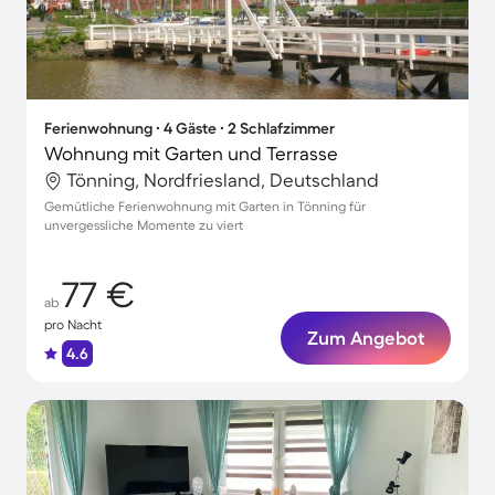
Ferienwohnung ∙ 4 Gäste ∙ 2 Schlafzimmer
Wohnung mit Garten und Terrasse
Tönning, Nordfriesland, Deutschland
Gemütliche Ferienwohnung mit Garten in Tönning für
unvergessliche Momente zu viert
77 €
ab
pro Nacht
Zum Angebot
4.6