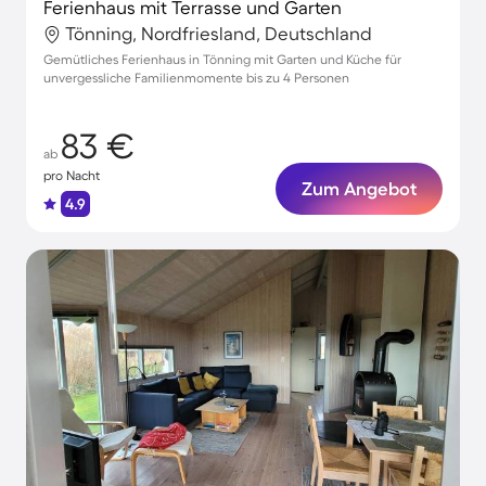
Ferienhaus mit Terrasse und Garten
Tönning, Nordfriesland, Deutschland
Gemütliches Ferienhaus in Tönning mit Garten und Küche für
unvergessliche Familienmomente bis zu 4 Personen
83 €
ab
pro Nacht
Zum Angebot
4.9