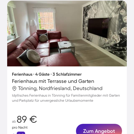
Ferienhaus ∙ 4 Gäste ∙ 3 Schlafzimmer
Ferienhaus mit Terrasse und Garten
Tönning, Nordfriesland, Deutschland
Idyllisches Ferienhaus in Tönning für Familienmitglieder mit Garten
und Parkplatz für unvergessliche Urlaubsmomente
89 €
ab
pro Nacht
Zum Angebot