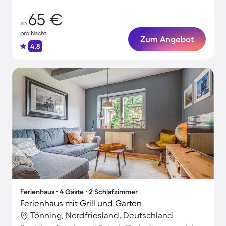
65 €
ab
pro Nacht
Zum Angebot
4.8
Ferienhaus ∙ 4 Gäste ∙ 2 Schlafzimmer
Ferienhaus mit Grill und Garten
Tönning, Nordfriesland, Deutschland