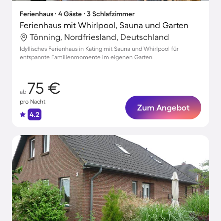
Ferienhaus ∙ 4 Gäste ∙ 3 Schlafzimmer
Ferienhaus mit Whirlpool, Sauna und Garten
Tönning, Nordfriesland, Deutschland
Idyllisches Ferienhaus in Kating mit Sauna und Whirlpool für
entspannte Familienmomente im eigenen Garten
75 €
ab
pro Nacht
Zum Angebot
4.2