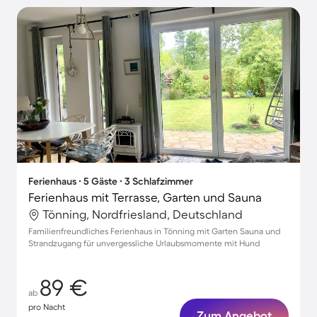
Ferienhaus ∙ 5 Gäste ∙ 3 Schlafzimmer
Ferienhaus mit Terrasse, Garten und Sauna
Tönning, Nordfriesland, Deutschland
Familienfreundliches Ferienhaus in Tönning mit Garten Sauna und
Strandzugang für unvergessliche Urlaubsmomente mit Hund
89 €
ab
pro Nacht
Zum Angebot