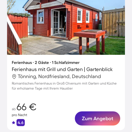
Ferienhaus ∙ 2 Gäste ∙ 1 Schlafzimmer
Ferienhaus mit Grill und Garten | Gartenblick
Tönning, Nordfriesland, Deutschland
Romantisches Ferienhaus in Groß Olversum mit Garten und Küche
für erholsame Tage mit Ihrem Haustier
66 €
ab
pro Nacht
Zum Angebot
4.6