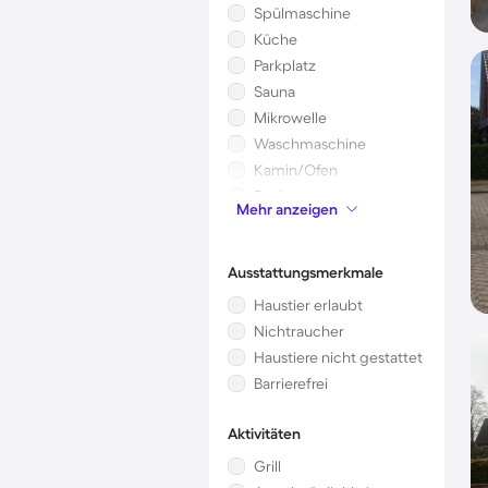
Spülmaschine
Küche
Parkplatz
Sauna
Mikrowelle
Waschmaschine
Kamin/Ofen
Pool
Mehr anzeigen
Kinderbett
Ausstattungsmerkmale
Haustier erlaubt
Nichtraucher
Haustiere nicht gestattet
Barrierefrei
Aktivitäten
Grill