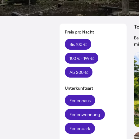
T
Preis pro Nacht
Ba
mi
Bis 100 €
100 € - 199 €
Ab 200 €
Unterkunftsart
Ferienhaus
Ferienwohnung
Ferienpark