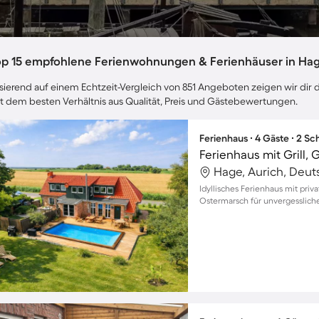
op 15 empfohlene Ferienwohnungen & Ferienhäuser in Ha
sierend auf einem Echtzeit-Vergleich von 851 Angeboten zeigen wir dir 
t dem besten Verhältnis aus Qualität, Preis und Gästebewertungen.
Ferienhaus ∙ 4 Gäste ∙ 2 S
Hage, Aurich, Deut
Idyllisches Ferienhaus mit pri
Ostermarsch für unvergesslic