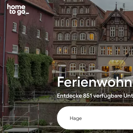
Ferienwohn
Entdecke 851 verfügbare Unte