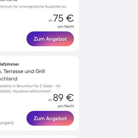
ornum für unvergessliche Auszeiten zu
75 €
ab
pro Nacht
Zum Angebot
hlafzimmer
, Terrasse und Grill
schland
eblick in Berumbur für 2 Gäste – Ihr
rkplatz, Haustiere willkommen!
89 €
ab
pro Nacht
Zum Angebot
tungen)