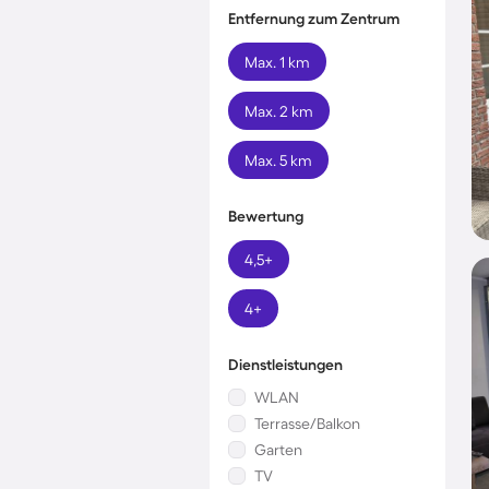
Entfernung zum Zentrum
Max. 1 km
Max. 2 km
Max. 5 km
Bewertung
4,5+
4+
Dienstleistungen
WLAN
Terrasse/Balkon
Garten
TV