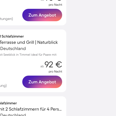
pro Nacht
Zum Angebot
rtungen)
 1 Schlafzimmer
rrasse und Grill | Naturblick
, Deutschland
 Seeblick in Timmel ideal für Paare mit
92 €
ab
pro Nacht
Zum Angebot
ung)
chlafzimmer
Schönes Ferienhaus mit 2 Schlafzimmern für 4 Personen
, Deutschland