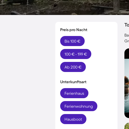
T
Preis pro Nacht
Ba
Gr
Bis 100 €
100 € - 199 €
Ab 200 €
Unterkunftsart
Ferienhaus
Ferienwohnung
Hausboot