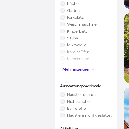
Küche
Garten
Parkplatz
Waschmaschine
Kinderbett
Sauna
Mikrowelle
Kamin/Ofen
Klimaanlage
Pool
Mehr anzeigen
Whirlpool
Ausstattungsmerkmale
Haustier erlaubt
Nichtraucher
Barrierefrei
Haustiere nicht gestattet
Aktivitäten