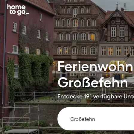
Ferienwohn
Großefehn
Entdecke 191 verfügbare Unte