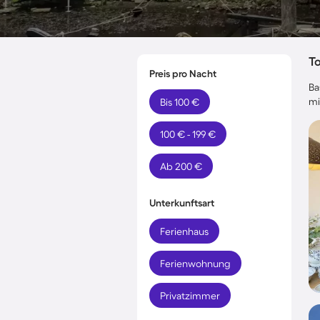
T
Preis pro Nacht
Ba
mi
Bis 100 €
100 € - 199 €
Ab 200 €
Unterkunftsart
Ferienhaus
Ferienwohnung
Privatzimmer