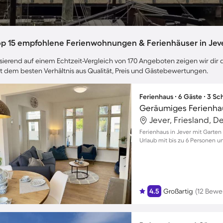
op 15 empfohlene Ferienwohnungen & Ferienhäuser in Jev
sierend auf einem Echtzeit-Vergleich von 170 Angeboten zeigen wir dir d
t dem besten Verhältnis aus Qualität, Preis und Gästebewertungen.
Ferienhaus ∙ 6 Gäste ∙ 3 S
Jever, Friesland, 
Ferienhaus in Jever mit Garten
Urlaub mit bis zu 6 Personen u
4.5
Großartig
(12 Bewe