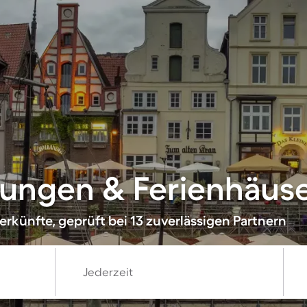
ungen & Ferienhäuser
rkünfte, geprüft bei 13 zuverlässigen Partnern
Jederzeit