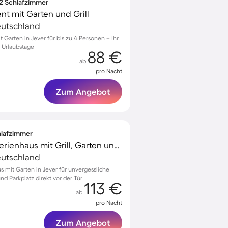
 2 Schlafzimmer
t mit Garten und Grill
Deutschland
arten in Jever für bis zu 4 Personen – Ihr
 Urlaubstage
88 €
ab
pro Nacht
Zum Angebot
chlafzimmer
Familienorientiertes Ferienhaus mit Grill, Garten und Terrasse
Deutschland
s mit Garten in Jever für unvergessliche
nd Parkplatz direkt vor der Tür
113 €
ab
pro Nacht
Zum Angebot