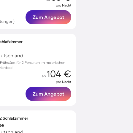
pro Nacht
Zum Angebot
tungen)
 Schlafzimmer
Deutschland
Frühstück für 2 Personen im malerischen
 Nordsee!
104 €
ab
pro Nacht
Zum Angebot
 2 Schlafzimmer
se
Deutschland