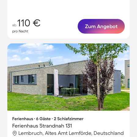
110 €
ab
Zum Angebot
pro Nacht
Ferienhaus ∙ 6 Gäste ∙ 2 Schlafzimmer
Ferienhaus Strandnah 131
Lembruch, Altes Amt Lemförde, Deutschland