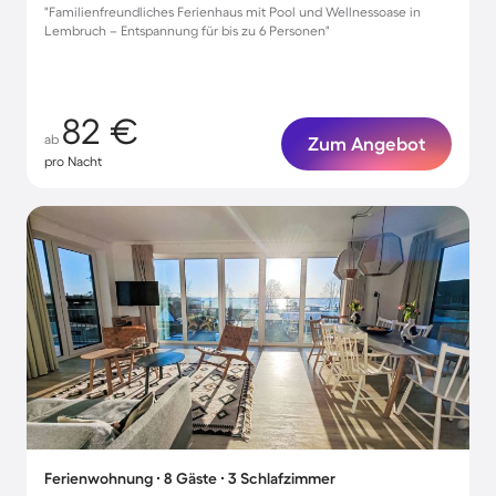
"Familienfreundliches Ferienhaus mit Pool und Wellnessoase in
Lembruch – Entspannung für bis zu 6 Personen"
82 €
ab
Zum Angebot
pro Nacht
Ferienwohnung ∙ 8 Gäste ∙ 3 Schlafzimmer