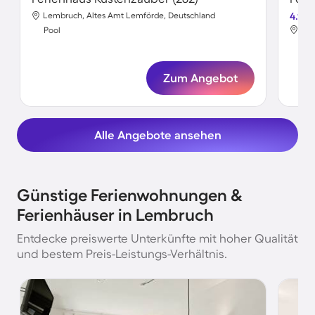
Lembruch, Altes Amt Lemförde, Deutschland
4.1
Lem
Pool
Poo
Zum Angebot
Alle Angebote ansehen
Günstige Ferienwohnungen &
Ferienhäuser in Lembruch
Entdecke preiswerte Unterkünfte mit hoher Qualität
und bestem Preis-Leistungs-Verhältnis.