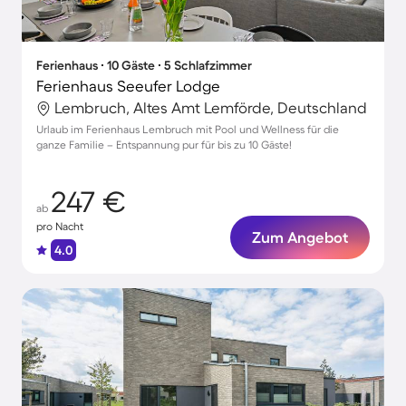
Ferienhaus ∙ 10 Gäste ∙ 5 Schlafzimmer
Ferienhaus Seeufer Lodge
Lembruch, Altes Amt Lemförde, Deutschland
Urlaub im Ferienhaus Lembruch mit Pool und Wellness für die
ganze Familie – Entspannung pur für bis zu 10 Gäste!
247 €
ab
pro Nacht
Zum Angebot
4.0