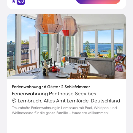
4.0
Ferienwohnung ∙ 6 Gäste ∙ 2 Schlafzimmer
Ferienwohnung Penthouse Seevibes
Lembruch, Altes Amt Lemförde, Deutschland
Traumhafte Ferienwohnung in Lembruch mit Pool, Whirlpool und
Wellnessoase für die ganze Familie – Haustiere willkommen!