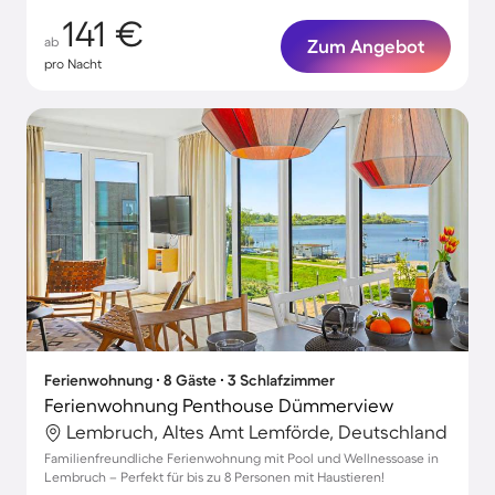
141 €
ab
Zum Angebot
pro Nacht
Ferienwohnung ∙ 8 Gäste ∙ 3 Schlafzimmer
Ferienwohnung Penthouse Dümmerview
Lembruch, Altes Amt Lemförde, Deutschland
Familienfreundliche Ferienwohnung mit Pool und Wellnessoase in
Lembruch – Perfekt für bis zu 8 Personen mit Haustieren!