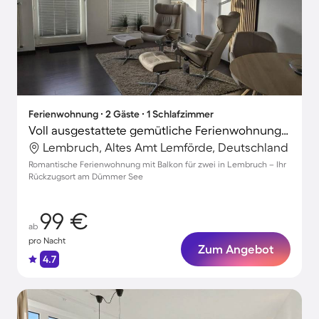
Ferienwohnung ∙ 2 Gäste ∙ 1 Schlafzimmer
Voll ausgestattete gemütliche Ferienwohnung | Strand in der Nähe
Lembruch, Altes Amt Lemförde, Deutschland
Romantische Ferienwohnung mit Balkon für zwei in Lembruch – Ihr
Rückzugsort am Dümmer See
99 €
ab
pro Nacht
Zum Angebot
4.7