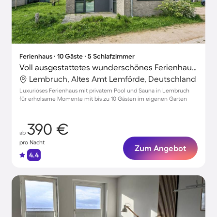
Ferienhaus ∙ 10 Gäste ∙ 5 Schlafzimmer
Voll ausgestattetes wunderschönes Ferienhaus mit Grill, Terrasse und Sauna
Lembruch, Altes Amt Lemförde, Deutschland
Luxuriöses Ferienhaus mit privatem Pool und Sauna in Lembruch
für erholsame Momente mit bis zu 10 Gästen im eigenen Garten
390 €
ab
pro Nacht
Zum Angebot
4.4