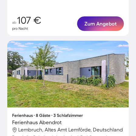
107 €
ab
Zum Angebot
pro Nacht
Ferienhaus ∙ 8 Gäste ∙ 3 Schlafzimmer
Ferienhaus Abendrot
Lembruch, Altes Amt Lemförde, Deutschland