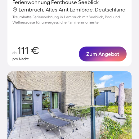
Ferienwohnung Penthouse Seeblick
Lembruch, Altes Amt Lemförde, Deutschland
Traumhafte Ferienwohnung in Lembruch mit Seeblick, Pool und
Wellnessoase für unvergessliche Familienmomente
111 €
ab
Zum Angebot
pro Nacht