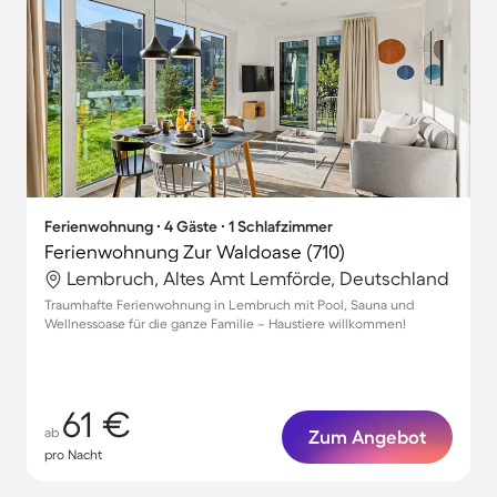
Ferienwohnung ∙ 4 Gäste ∙ 1 Schlafzimmer
Ferienwohnung Zur Waldoase (710)
Lembruch, Altes Amt Lemförde, Deutschland
Traumhafte Ferienwohnung in Lembruch mit Pool, Sauna und
Wellnessoase für die ganze Familie – Haustiere willkommen!
61 €
ab
Zum Angebot
pro Nacht