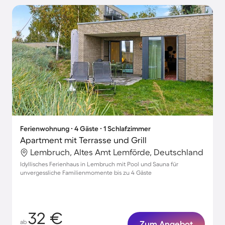
Ferienwohnung ∙ 4 Gäste ∙ 1 Schlafzimmer
Apartment mit Terrasse und Grill
Lembruch, Altes Amt Lemförde, Deutschland
Idyllisches Ferienhaus in Lembruch mit Pool und Sauna für
unvergessliche Familienmomente bis zu 4 Gäste
32 €
ab
Zum Angebot