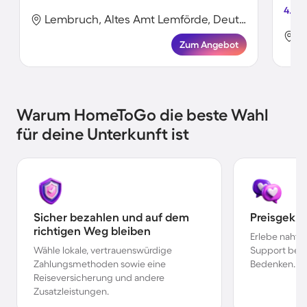
4.8
Lembruch, Altes Amt Lemförde, Deutschland
Zum Angebot
Warum HomeToGo die beste Wahl
für deine Unterkunft ist
Sicher bezahlen und auf dem
Preisgekr
richtigen Weg bleiben
Erlebe nahtl
Wähle lokale, vertrauenswürdige
Support bei 
Zahlungsmethoden sowie eine
Bedenken.
Reiseversicherung und andere
Zusatzleistungen.