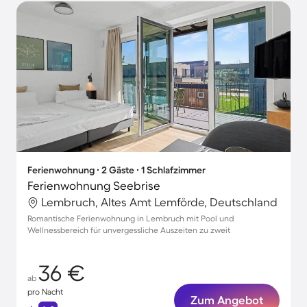
Ferienwohnung ∙ 2 Gäste ∙ 1 Schlafzimmer
Ferienwohnung Seebrise
Lembruch, Altes Amt Lemförde, Deutschland
Romantische Ferienwohnung in Lembruch mit Pool und
Wellnessbereich für unvergessliche Auszeiten zu zweit
36 €
ab
pro Nacht
Zum Angebot