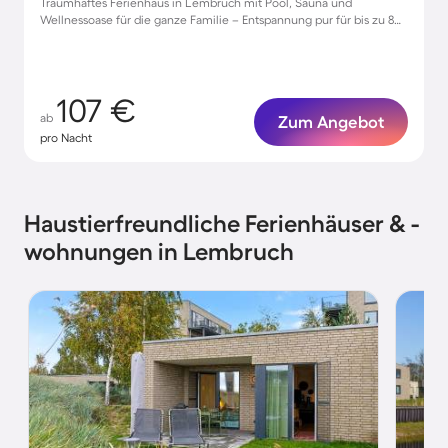
Traumhaftes Ferienhaus in Lembruch mit Pool, Sauna und
Wellnessoase für die ganze Familie – Entspannung pur für bis zu 8
Gäste!
107 €
ab
Zum Angebot
pro Nacht
Haustierfreundliche Ferienhäuser & -
wohnungen in Lembruch