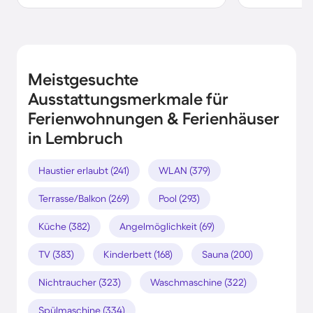
Meistgesuchte
Ausstattungsmerkmale für
Ferienwohnungen & Ferienhäuser
in Lembruch
Haustier erlaubt (241)
WLAN (379)
Terrasse/Balkon (269)
Pool (293)
Küche (382)
Angelmöglichkeit (69)
TV (383)
Kinderbett (168)
Sauna (200)
Nichtraucher (323)
Waschmaschine (322)
Spülmaschine (334)