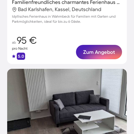
Familienfreundliches charmantes Ferienhaus mit Garten | Naturblick
Bad Karlshafen, Kassel, Deutschland
Idyllisches Ferienhaus in Wahmbeck für Familien mit Garten und
Parkmöglichkeiten, ideal für bis zu 6 Gäste.
95 €
ab
pro Nacht
Zum Angebot
5.0