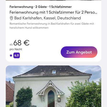
Ferienwohnung ∙ 2 Gäste ∙ 1 Schlafzimmer
Ferienwohnung mit 1 Schlafzimmer für 2 Personen
Bad Karlshafen, Kassel, Deutschland
Romantische Ferienwohnung in Bad Karlshafen für zwei Gäste mit
herzlichem Hund willkommen
68 €
ab
pro Nacht
Zum Angebot
4.9