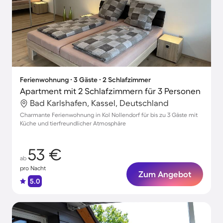
Ferienwohnung ∙ 3 Gäste ∙ 2 Schlafzimmer
Apartment mit 2 Schlafzimmern für 3 Personen
Bad Karlshafen, Kassel, Deutschland
Charmante Ferienwohnung in Kol Nollendorf für bis zu 3 Gäste mit
Küche und tierfreundlicher Atmosphäre
53 €
ab
pro Nacht
Zum Angebot
5.0