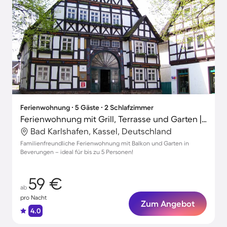
Ferienwohnung ∙ 5 Gäste ∙ 2 Schlafzimmer
Ferienwohnung mit Grill, Terrasse und Garten | Panoramablick
Bad Karlshafen, Kassel, Deutschland
Familienfreundliche Ferienwohnung mit Balkon und Garten in
Beverungen – ideal für bis zu 5 Personen!
59 €
ab
pro Nacht
Zum Angebot
4.0