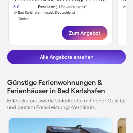
5.0
Exzellent
(11 Bewertungen)
Bad
Bad Karlshafen, Kassel, Deutschland
Gar
Garten
Zum Angebot
Alle Angebote ansehen
Günstige Ferienwohnungen &
Ferienhäuser in Bad Karlshafen
Entdecke preiswerte Unterkünfte mit hoher Qualität
und bestem Preis-Leistungs-Verhältnis.