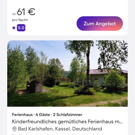
61 €
ab
pro Nacht
Zum Angebot
5.0
Ferienhaus ∙ 4 Gäste ∙ 2 Schlafzimmer
Kinderfreundliches gemütliches Ferienhaus mit Terrasse, Grill und Garten | Naturblick
Bad Karlshafen, Kassel, Deutschland