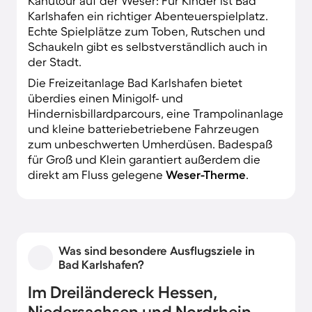
Kanutour auf der Weser: Für Kinder ist Bad
Karlshafen ein richtiger Abenteuerspielplatz.
Echte Spielplätze zum Toben, Rutschen und
Schaukeln gibt es selbstverständlich auch in
der Stadt.
Die Freizeitanlage Bad Karlshafen bietet
überdies einen Minigolf- und
Hindernisbillardparcours, eine Trampolinanlage
und kleine batteriebetriebene Fahrzeugen
zum unbeschwerten Umherdüsen. Badespaß
für Groß und Klein garantiert außerdem die
direkt am Fluss gelegene
Weser-Therme
.
Was sind besondere Ausflugsziele in
Bad Karlshafen?
Im Dreiländereck Hessen,
Niedersachsen und Nordrhein-