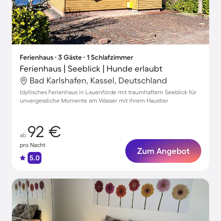
Ferienhaus ∙ 3 Gäste ∙ 1 Schlafzimmer
Ferienhaus | Seeblick | Hunde erlaubt
Bad Karlshafen, Kassel, Deutschland
Idyllisches Ferienhaus in Lauenförde mit traumhaftem Seeblick für
unvergessliche Momente am Wasser mit Ihrem Haustier
92 €
ab
pro Nacht
Zum Angebot
5.0