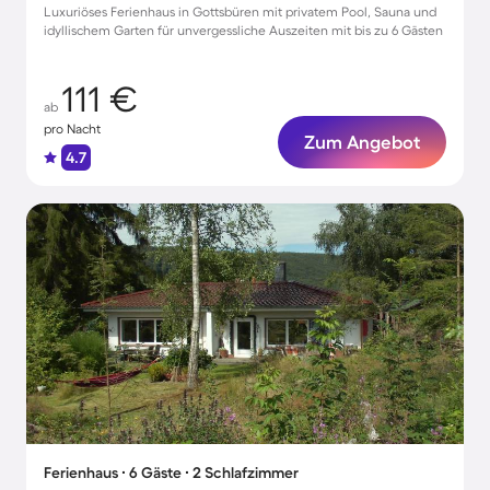
Luxuriöses Ferienhaus in Gottsbüren mit privatem Pool, Sauna und
idyllischem Garten für unvergessliche Auszeiten mit bis zu 6 Gästen
111 €
ab
pro Nacht
Zum Angebot
4.7
Ferienhaus ∙ 6 Gäste ∙ 2 Schlafzimmer