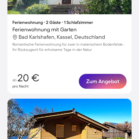
Ferienwohnung ∙ 2 Gäste ∙ 1 Schlafzimmer
Ferienwohnung mit Garten
Bad Karlshafen, Kassel, Deutschland
Romantische Ferienwohnung für zwei in malerischem Bodenfelde -
Ihr Rückzugsort für erholsame Tage in der Natur
20 €
ab
Zum Angebot
pro Nacht