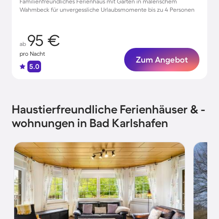
Familienfreundliches Ferienhaus mit Garten in malerischem
Wahmbeck für unvergessliche Urlaubsmomente bis zu 4 Personen
95 €
ab
pro Nacht
Zum Angebot
5.0
Haustierfreundliche Ferienhäuser & -
wohnungen in Bad Karlshafen