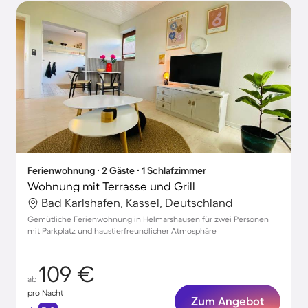
Ferienwohnung ∙ 2 Gäste ∙ 1 Schlafzimmer
Wohnung mit Terrasse und Grill
Bad Karlshafen, Kassel, Deutschland
Gemütliche Ferienwohnung in Helmarshausen für zwei Personen
mit Parkplatz und haustierfreundlicher Atmosphäre
109 €
ab
pro Nacht
Zum Angebot