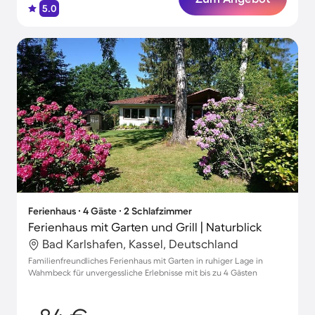
5.0
Ferienhaus ∙ 4 Gäste ∙ 2 Schlafzimmer
Ferienhaus mit Garten und Grill | Naturblick
Bad Karlshafen, Kassel, Deutschland
Familienfreundliches Ferienhaus mit Garten in ruhiger Lage in
Wahmbeck für unvergessliche Erlebnisse mit bis zu 4 Gästen