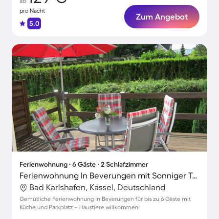
ab
pro Nacht
Zum Angebot
5.0
Ferienwohnung ∙ 6 Gäste ∙ 2 Schlafzimmer
Ferienwohnung In Beverungen mit Sonniger Terrasse
Bad Karlshafen, Kassel, Deutschland
Gemütliche Ferienwohnung in Beverungen für bis zu 6 Gäste mit
Küche und Parkplatz – Haustiere willkommen!