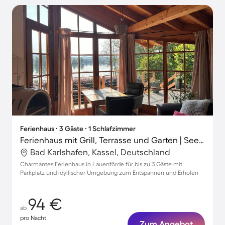
Ferienhaus ∙ 3 Gäste ∙ 1 Schlafzimmer
Ferienhaus mit Grill, Terrasse und Garten | Seeblick
Bad Karlshafen, Kassel, Deutschland
Charmantes Ferienhaus in Lauenförde für bis zu 3 Gäste mit
Parkplatz und idyllischer Umgebung zum Entspannen und Erholen
94 €
ab
pro Nacht
Zum Angebot