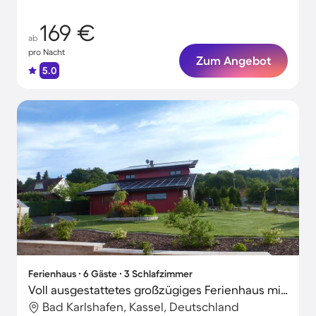
169 €
ab
pro Nacht
Zum Angebot
5.0
Ferienhaus ∙ 6 Gäste ∙ 3 Schlafzimmer
Voll ausgestattetes großzügiges Ferienhaus mit Whirlpool, privatem Pool und Grill | Naturblick
Bad Karlshafen, Kassel, Deutschland