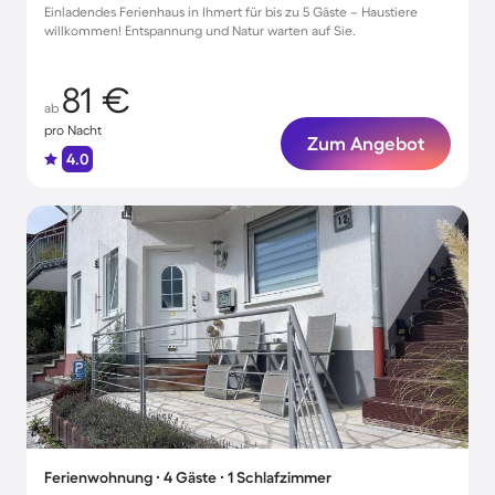
Einladendes Ferienhaus in Ihmert für bis zu 5 Gäste – Haustiere
willkommen! Entspannung und Natur warten auf Sie.
81 €
ab
pro Nacht
Zum Angebot
4.0
Ferienwohnung ∙ 4 Gäste ∙ 1 Schlafzimmer