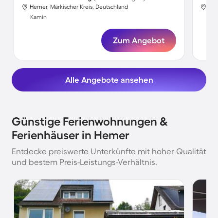
Hemer, Märkischer Kreis, Deutschland
Hem
Kamin
Ka
Zum Angebot
Alle Angebote ansehen
Günstige Ferienwohnungen &
Ferienhäuser in Hemer
Entdecke preiswerte Unterkünfte mit hoher Qualität
und bestem Preis-Leistungs-Verhältnis.