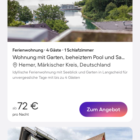
Ferienwohnung ∙ 4 Gäste ∙ 1 Schlafzimmer
Wohnung mit Garten, beheiztem Pool und Sauna | Bergblick
Hemer, Märkischer Kreis, Deutschland
Idyllische Ferienwohnung mit Seeblick und Garten in Langscheid für
unvergessliche Tage mit bis zu 4 Gästen
72 €
ab
Zum Angebot
pro Nacht