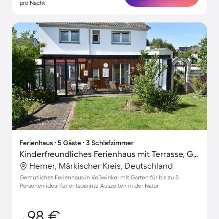
pro Nacht
Ferienhaus ∙ 5 Gäste ∙ 3 Schlafzimmer
Kinderfreundliches Ferienhaus mit Terrasse, Grill und Garten | Gartenblick | Perfekt für die Arbeit von Zuhause
Hemer, Märkischer Kreis, Deutschland
Gemütliches Ferienhaus in Voßwinkel mit Garten für bis zu 5
Personen ideal für entspannte Auszeiten in der Natur
98 €