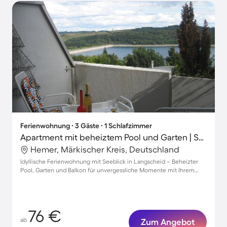
Ferienwohnung ∙ 3 Gäste ∙ 1 Schlafzimmer
Apartment mit beheiztem Pool und Garten | Seeblick
Hemer, Märkischer Kreis, Deutschland
Idyllische Ferienwohnung mit Seeblick in Langscheid – Beheizter
Pool, Garten und Balkon für unvergessliche Momente mit Ihrem
Hund.
76 €
ab
Zum Angebot