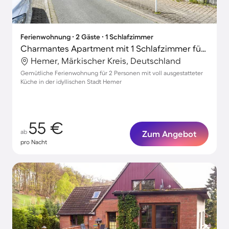
Ferienwohnung ∙ 2 Gäste ∙ 1 Schlafzimmer
Charmantes Apartment mit 1 Schlafzimmer für 2 Personen
Hemer, Märkischer Kreis, Deutschland
Gemütliche Ferienwohnung für 2 Personen mit voll ausgestatteter
Küche in der idyllischen Stadt Hemer
55 €
ab
Zum Angebot
pro Nacht