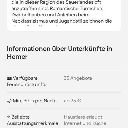
die in dieser Region des Sauerlandes oft
anzutreffen sind. Romantische Türmchen,
Zwiebelhauben und Anleihen beim
Neoklassizismus und Jugendstil zeichnen die
ehemaligen Herrensitze aus.
Informationen über Unterkünfte in
Hemer
🏡 Verfügbare
35 Angebote
Ferienunterkünfte
🌙 Min. Preis pro Nacht
ab 35 €
⭐ Beliebte
Haustiere erlaubt,
Ausstattungsmerkmale
Internet und Küche