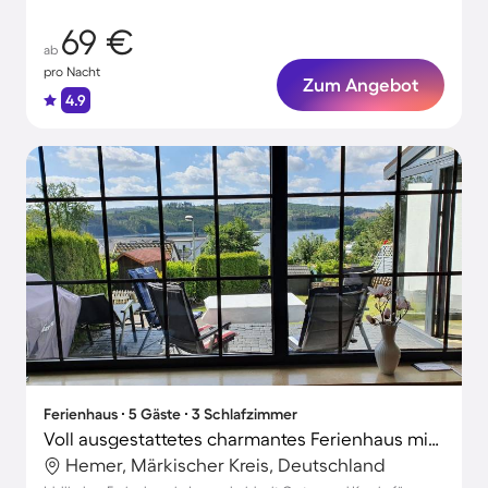
69 €
ab
pro Nacht
Zum Angebot
4.9
Ferienhaus ∙ 5 Gäste ∙ 3 Schlafzimmer
Voll ausgestattetes charmantes Ferienhaus mit Grill und Garten | Perfekt für die Arbeit von Zuhause | Haustiere sind willkommen
Hemer, Märkischer Kreis, Deutschland