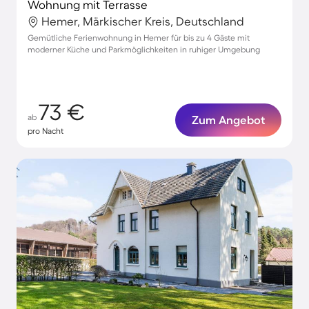
Wohnung mit Terrasse
Hemer, Märkischer Kreis, Deutschland
Gemütliche Ferienwohnung in Hemer für bis zu 4 Gäste mit
moderner Küche und Parkmöglichkeiten in ruhiger Umgebung
73 €
ab
Zum Angebot
pro Nacht