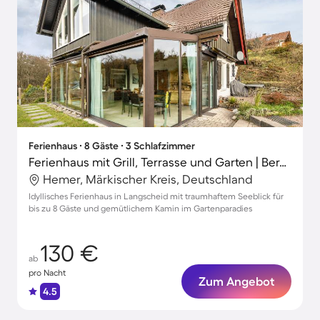
Ferienhaus ∙ 8 Gäste ∙ 3 Schlafzimmer
Ferienhaus mit Grill, Terrasse und Garten | Bergblick
Hemer, Märkischer Kreis, Deutschland
Idyllisches Ferienhaus in Langscheid mit traumhaftem Seeblick für
bis zu 8 Gäste und gemütlichem Kamin im Gartenparadies
130 €
ab
pro Nacht
Zum Angebot
4.5