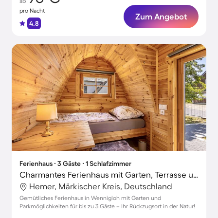
ab
pro Nacht
Zum Angebot
4.8
Ferienhaus ∙ 3 Gäste ∙ 1 Schlafzimmer
Charmantes Ferienhaus mit Garten, Terrasse und Grill | Gartenblick
Hemer, Märkischer Kreis, Deutschland
Gemütliches Ferienhaus in Wennigloh mit Garten und
Parkmöglichkeiten für bis zu 3 Gäste – Ihr Rückzugsort in der Natur!