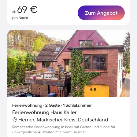
69 €
ab
Zum Angebot
pro Nacht
Ferienwohnung ∙ 2 Gäste ∙ 1 Schlafzimmer
Ferienwohnung Haus Keller
Hemer, Märkischer Kreis, Deutschland
Romantische Ferienwohnung in Ispei mit Garten und Küche für
unvergessliche Auszeiten mit Ihrem Haustier