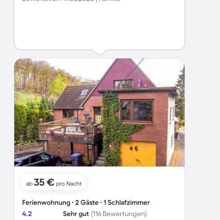
35 €
ab
pro Nacht
Ferienwohnung ∙ 2 Gäste ∙ 1 Schlafzimmer
4.2
Sehr gut
(116 Bewertungen)