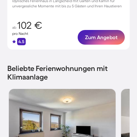
Idyllisches Ferienhaus in Langscheid mit Garten und Kamin für
unvergessliche Momente mit bis zu 5 Gästen und Ihren Haustieren
102 €
ab
pro Nacht
Zum Angebot
4.5
Beliebte Ferienwohnungen mit
Klimaanlage