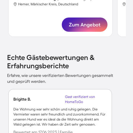
Hemer, Märkischer Kreis, Deutschland
Hem
Zum Angebot
Echte Gästebewertungen &
Erfahrungsberichte
Erfahre, wie unsere verifizierten Bewertungen gesammelt
und geprüft werden.
Gast verifiziert von
Brigitte B.
HomeToGo
Die Wohnung war sehr schön und ruhig gelegen. Die
Vermieter waren sehr freundlich und zuvorkommend. Für
unseren Hund war es ideal da die Wohnung direkt am
Wald gelegen ist. Wir haben dir Zeit sehr genossen.
Bewertet am 17.06.2023 | Familie