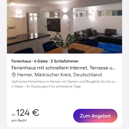
Ferienhaus ∙ 4 Gäste ∙ 2 Schlafzimmer
Ferienhaus mit schnellem Internet, Terrasse und Garten | Bergblick
Hemer, Märkischer Kreis, Deutschland
Idyllisches Ferienhaus in Hemer mit Garten und Bergblick für bis zu
4 Gäste - Ihr Rückzugsort für erholsame Tage
124 €
ab
Zum Angebot
pro Nacht