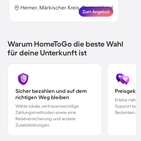
Hemer, Märkischer Kreis, Deutschland
Zum Angebot
Warum HomeToGo die beste Wahl
für deine Unterkunft ist
Sicher bezahlen und auf dem
Preisgekr
richtigen Weg bleiben
Erlebe nahtl
Wähle lokale, vertrauenswürdige
Support bei 
Zahlungsmethoden sowie eine
Bedenken.
Reiseversicherung und andere
Zusatzleistungen.