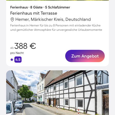
Ferienhaus ∙ 8 Gäste ∙ 5 Schlafzimmer
Ferienhaus mit Terrasse
Hemer, Märkischer Kreis, Deutschland
Ferienhaus in Hemer für bis zu 8 Personen mit einladender Küche
und gemütlicher Atmosphäre für unvergessliche Urlaubsmomente
388 €
ab
pro Nacht
Zum Angebot
4.5