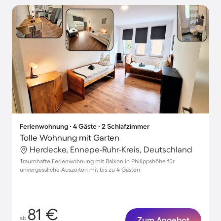
Ferienwohnung ∙ 4 Gäste ∙ 2 Schlafzimmer
Tolle Wohnung mit Garten
Herdecke, Ennepe-Ruhr-Kreis, Deutschland
Traumhafte Ferienwohnung mit Balkon in Philippshöhe für
unvergessliche Auszeiten mit bis zu 4 Gästen
81 €
ab
Zum Angebot