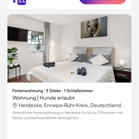
4.4
Ferienwohnung ∙ 3 Gäste ∙ 1 Schlafzimmer
Wohnung | Hunde erlaubt
Herdecke, Ennepe-Ruhr-Kreis, Deutschland
Gemütliche Ferienwohnung in Herdecke für bis zu 3 Personen mit
Küche und tierfreundlicher Atmosphäre