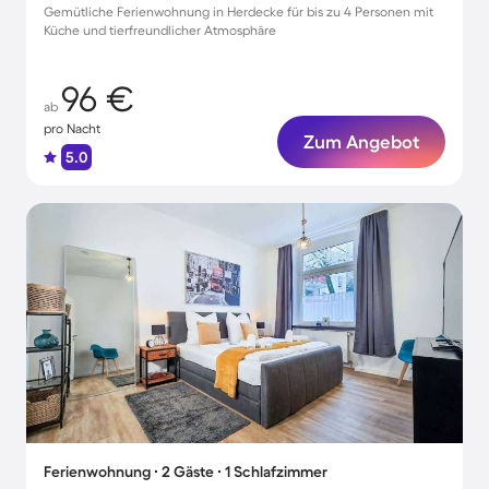
Gemütliche Ferienwohnung in Herdecke für bis zu 4 Personen mit
Küche und tierfreundlicher Atmosphäre
96 €
ab
pro Nacht
Zum Angebot
5.0
Ferienwohnung ∙ 2 Gäste ∙ 1 Schlafzimmer