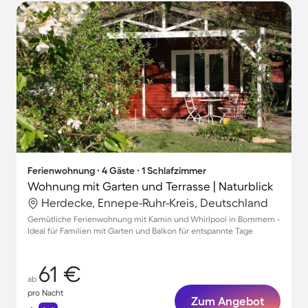
Ferienwohnung ∙ 4 Gäste ∙ 1 Schlafzimmer
Wohnung mit Garten und Terrasse | Naturblick
Herdecke, Ennepe-Ruhr-Kreis, Deutschland
Gemütliche Ferienwohnung mit Kamin und Whirlpool in Bommern -
Ideal für Familien mit Garten und Balkon für entspannte Tage
61 €
ab
pro Nacht
Zum Angebot