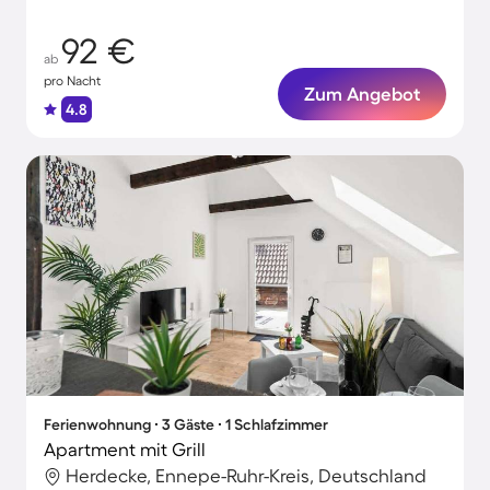
92 €
ab
pro Nacht
Zum Angebot
4.8
Ferienwohnung ∙ 3 Gäste ∙ 1 Schlafzimmer
Apartment mit Grill
Herdecke, Ennepe-Ruhr-Kreis, Deutschland