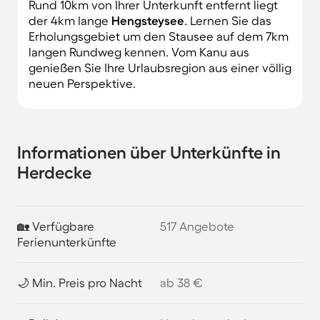
Rund 10km von Ihrer Unterkunft entfernt liegt
der 4km lange
Hengsteysee
. Lernen Sie das
Erholungsgebiet um den Stausee auf dem 7km
langen Rundweg kennen. Vom Kanu aus
genießen Sie Ihre Urlaubsregion aus einer völlig
neuen Perspektive.
Informationen über Unterkünfte in
Herdecke
🏡 Verfügbare
517 Angebote
Ferienunterkünfte
🌙 Min. Preis pro Nacht
ab 38 €