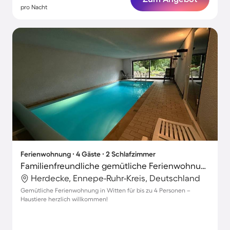
pro Nacht
Ferienwohnung ∙ 4 Gäste ∙ 2 Schlafzimmer
Familienfreundliche gemütliche Ferienwohnung mit Garten, Terrasse und Sauna | Perfekt für die Arbeit von Zuhause | Haustiere erlaubt
Herdecke, Ennepe-Ruhr-Kreis, Deutschland
Gemütliche Ferienwohnung in Witten für bis zu 4 Personen –
Haustiere herzlich willkommen!