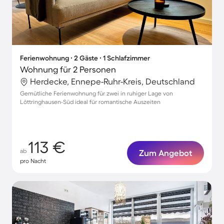
Ferienwohnung ∙ 2 Gäste ∙ 1 Schlafzimmer
Wohnung für 2 Personen
Herdecke, Ennepe-Ruhr-Kreis, Deutschland
Gemütliche Ferienwohnung für zwei in ruhiger Lage von
Löttringhausen-Süd ideal für romantische Auszeiten
113 €
ab
Zum Angebot
pro Nacht