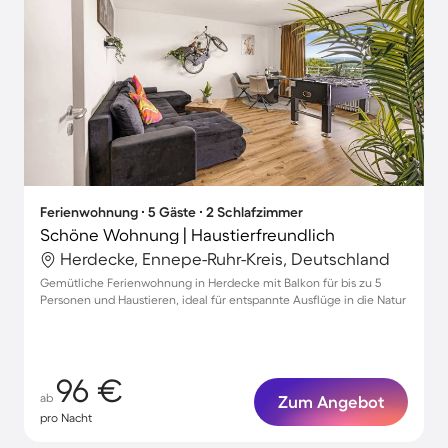
Ferienwohnung ∙ 5 Gäste ∙ 2 Schlafzimmer
Schöne Wohnung | Haustierfreundlich
Herdecke, Ennepe-Ruhr-Kreis, Deutschland
Gemütliche Ferienwohnung in Herdecke mit Balkon für bis zu 5
Personen und Haustieren, ideal für entspannte Ausflüge in die Natur
96 €
ab
Zum Angebot
pro Nacht