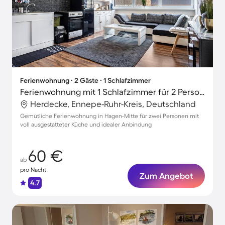
Ferienwohnung ∙ 2 Gäste ∙ 1 Schlafzimmer
Ferienwohnung mit 1 Schlafzimmer für 2 Personen
Herdecke, Ennepe-Ruhr-Kreis, Deutschland
Gemütliche Ferienwohnung in Hagen-Mitte für zwei Personen mit
voll ausgestatteter Küche und idealer Anbindung
60 €
ab
pro Nacht
Zum Angebot
4.7