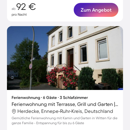
92 €
ab
Zum Angebot
pro Nacht
Ferienwohnung ∙ 6 Gäste ∙ 3 Schlafzimmer
Ferienwohnung mit Terrasse, Grill und Garten | Naturblick
Herdecke, Ennepe-Ruhr-Kreis, Deutschland
Gemütliche Ferienwohnung mit Kamin und Garten in Witten für die
ganze Familie - Entspannung für bis zu 6 Gäste