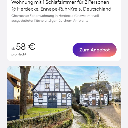
Wohnung mit 1 Schlafzimmer für 2 Personen
Herdecke, Ennepe-Ruhr-Kreis, Deutschland
Charmante Ferienwohnung in Herdecke für zwei mit voll
ausgestatteter Küche und gemütlichem Ambiente
58 €
ab
Zum Angebot
pro Nacht