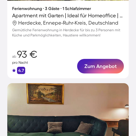
Ferienwohnung ∙ 3 Gäste ∙ 1 Schlafzimmer
Apartment mit Garten | Ideal für Homeoffice | Haustiere sind willkommen
Herdecke, Ennepe-Ruhr-Kreis, Deutschland
Gemütliche Ferienwohnung in Herdecke für bis zu 3 Personen mit
Küche und Parkmöglichkeiten, Haustiere willkommen!
93 €
ab
pro Nacht
Zum Angebot
4.7