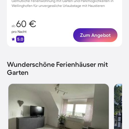
Gemütliche Ferienwohnung mit Garten und Parkmöglichkeiten in
Wellinghofen für unvergessliche Urlaubstage mit Haustieren
60 €
ab
pro Nacht
Zum Angebot
5.0
Wunderschöne Ferienhäuser mit
Garten