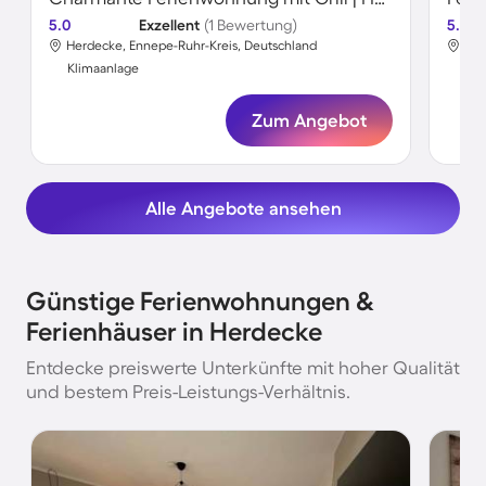
5.0
Exzellent
(1 Bewertung)
5.0
Herdecke, Ennepe-Ruhr-Kreis, Deutschland
Her
Klimaanlage
Kli
Zum Angebot
Alle Angebote ansehen
Günstige Ferienwohnungen &
Ferienhäuser in Herdecke
Entdecke preiswerte Unterkünfte mit hoher Qualität
und bestem Preis-Leistungs-Verhältnis.