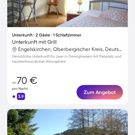
Unterkunft ∙ 2 Gäste ∙ 1 Schlafzimmer
Unterkunft mit Grill
Engelskirchen, Oberbergischer Kreis, Deutschland
Gemütliche Unterkunft für zwei in Oesinghausen mit Parkplatz und
haustierfreundlicher Atmosphäre
70 €
ab
pro Nacht
Zum Angebot
3.9