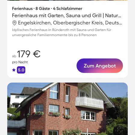
Ferienhaus ∙ 8 Gäste ∙ 4 Schlafzimmer
Ferienhaus mit Garten, Sauna und Grill | Naturblick
Engelskirchen, Oberbergischer Kreis, Deutschland
Idyllisches Ferienhaus in Ründeroth mit Sauna und Garten für
unvergessliche Familienmomente bis zu 8 Personen
179 €
ab
pro Nacht
Zum Angebot
5.0