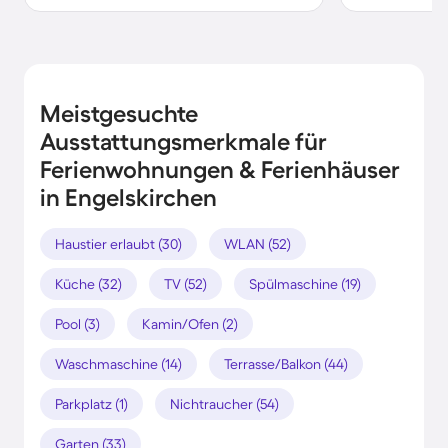
Meistgesuchte
Ausstattungsmerkmale für
Ferienwohnungen & Ferienhäuser
in Engelskirchen
Haustier erlaubt (30)
WLAN (52)
Küche (32)
TV (52)
Spülmaschine (19)
Pool (3)
Kamin/Ofen (2)
Waschmaschine (14)
Terrasse/Balkon (44)
Parkplatz (1)
Nichtraucher (54)
Garten (33)