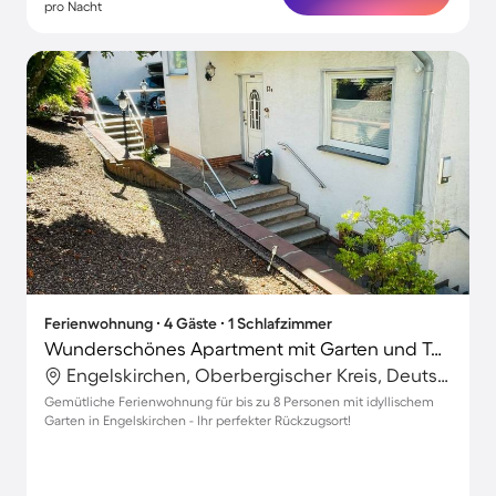
pro Nacht
Ferienwohnung ∙ 4 Gäste ∙ 1 Schlafzimmer
Wunderschönes Apartment mit Garten und Terrasse
Engelskirchen, Oberbergischer Kreis, Deutschland
Gemütliche Ferienwohnung für bis zu 8 Personen mit idyllischem
Garten in Engelskirchen - Ihr perfekter Rückzugsort!