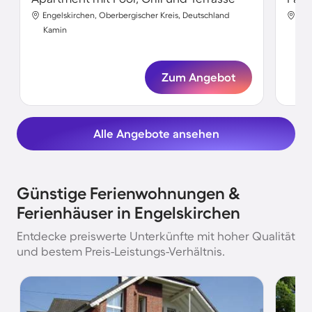
Engelskirchen, Oberbergischer Kreis, Deutschland
Eng
Kamin
Ka
Zum Angebot
Alle Angebote ansehen
Günstige Ferienwohnungen &
Ferienhäuser in Engelskirchen
Entdecke preiswerte Unterkünfte mit hoher Qualität
und bestem Preis-Leistungs-Verhältnis.