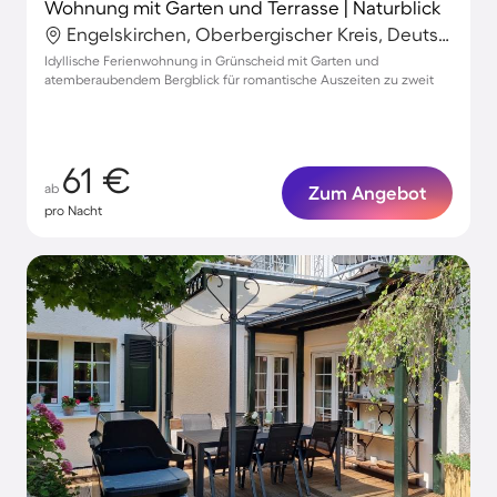
Wohnung mit Garten und Terrasse | Naturblick
Engelskirchen, Oberbergischer Kreis, Deutschland
Idyllische Ferienwohnung in Grünscheid mit Garten und
atemberaubendem Bergblick für romantische Auszeiten zu zweit
61 €
ab
Zum Angebot
pro Nacht