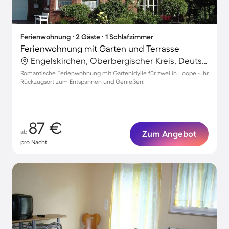
Ferienwohnung ∙ 2 Gäste ∙ 1 Schlafzimmer
Ferienwohnung mit Garten und Terrasse
Engelskirchen, Oberbergischer Kreis, Deutschland
Romantische Ferienwohnung mit Gartenidylle für zwei in Loope - Ihr
Rückzugsort zum Entspannen und Genießen!
87 €
ab
Zum Angebot
pro Nacht