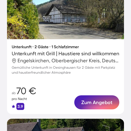
Unterkunft ∙ 2 Gäste ∙ 1 Schlafzimmer
Unterkunft mit Grill | Haustiere sind willkommen
Engelskirchen, Oberbergischer Kreis, Deutschland
Gemütliche Unterkunft in Oesinghausen für 2 Gäste mit Parkplatz
und haustierfreundlicher Atmosphäre
70 €
ab
pro Nacht
Zum Angebot
3.9