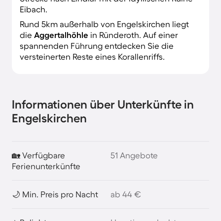
Eibach.
Rund 5km außerhalb von Engelskirchen liegt
die
Aggertalhöhle
in Ründeroth. Auf einer
spannenden Führung entdecken Sie die
versteinerten Reste eines Korallenriffs.
Informationen über Unterkünfte in
Engelskirchen
🏡 Verfügbare
51 Angebote
Ferienunterkünfte
🌙 Min. Preis pro Nacht
ab 44 €