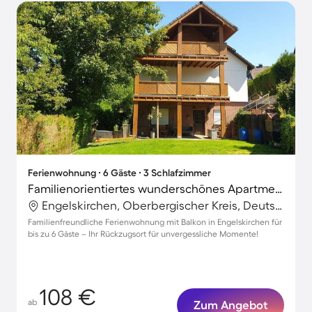
Ferienwohnung ∙ 6 Gäste ∙ 3 Schlafzimmer
Familienorientiertes wunderschönes Apartment mit Terrasse
Engelskirchen, Oberbergischer Kreis, Deutschland
Familienfreundliche Ferienwohnung mit Balkon in Engelskirchen für
bis zu 6 Gäste – Ihr Rückzugsort für unvergessliche Momente!
108 €
ab
Zum Angebot