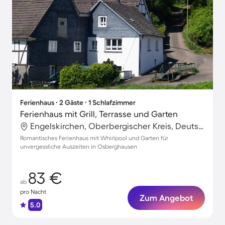
Ferienhaus ∙ 2 Gäste ∙ 1 Schlafzimmer
Ferienhaus mit Grill, Terrasse und Garten
Engelskirchen, Oberbergischer Kreis, Deutschland
Romantisches Ferienhaus mit Whirlpool und Garten für
unvergessliche Auszeiten in Osberghausen
83 €
ab
pro Nacht
Zum Angebot
5.0