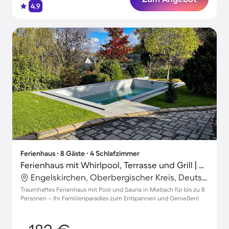
4.9
Ferienhaus ∙ 8 Gäste ∙ 4 Schlafzimmer
Ferienhaus mit Whirlpool, Terrasse und Grill | Naturblick
Engelskirchen, Oberbergischer Kreis, Deutschland
Traumhaftes Ferienhaus mit Pool und Sauna in Miebach für bis zu 8
Personen – Ihr Familienparadies zum Entspannen und Genießen!