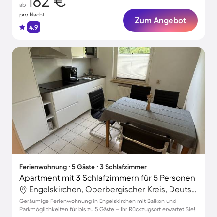
182 €
ab
pro Nacht
Zum Angebot
4.9
Ferienwohnung ∙ 5 Gäste ∙ 3 Schlafzimmer
Apartment mit 3 Schlafzimmern für 5 Personen
Engelskirchen, Oberbergischer Kreis, Deutschland
Geräumige Ferienwohnung in Engelskirchen mit Balkon und
Parkmöglichkeiten für bis zu 5 Gäste – Ihr Rückzugsort erwartet Sie!