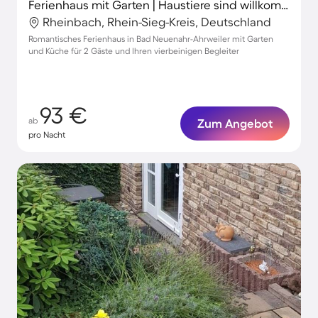
Ferienhaus mit Garten | Haustiere sind willkommen
Rheinbach, Rhein-Sieg-Kreis, Deutschland
Romantisches Ferienhaus in Bad Neuenahr-Ahrweiler mit Garten
und Küche für 2 Gäste und Ihren vierbeinigen Begleiter
93 €
ab
Zum Angebot
pro Nacht