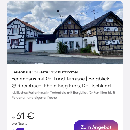
Ferienhaus ∙ 5 Gäste ∙ 1 Schlafzimmer
Ferienhaus mit Grill und Terrasse | Bergblick
Rheinbach, Rhein-Sieg-Kreis, Deutschland
Idyllisches Ferienhaus in Todenfeld mit Bergblick für Familien bis 5
Personen und eigener Küche
61 €
ab
pro Nacht
Zum Angebot