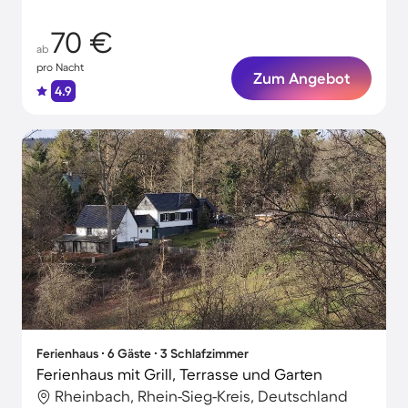
70 €
ab
pro Nacht
Zum Angebot
4.9
Ferienhaus ∙ 6 Gäste ∙ 3 Schlafzimmer
Ferienhaus mit Grill, Terrasse und Garten
Rheinbach, Rhein-Sieg-Kreis, Deutschland