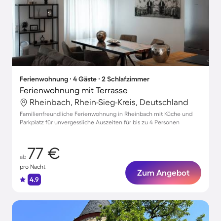
Ferienwohnung ∙ 4 Gäste ∙ 2 Schlafzimmer
Ferienwohnung mit Terrasse
Rheinbach, Rhein-Sieg-Kreis, Deutschland
Familienfreundliche Ferienwohnung in Rheinbach mit Küche und
Parkplatz für unvergessliche Auszeiten für bis zu 4 Personen
77 €
ab
pro Nacht
Zum Angebot
4.9