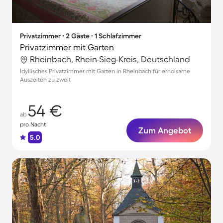
Privatzimmer ∙ 2 Gäste ∙ 1 Schlafzimmer
Privatzimmer mit Garten
Rheinbach, Rhein-Sieg-Kreis, Deutschland
Idyllisches Privatzimmer mit Garten in Rheinbach für erholsame
Auszeiten zu zweit
54 €
ab
pro Nacht
Zum Angebot
5.0