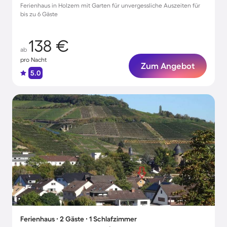
Ferienhaus in Holzem mit Garten für unvergessliche Auszeiten für
bis zu 6 Gäste
138 €
ab
pro Nacht
Zum Angebot
5.0
Ferienhaus ∙ 2 Gäste ∙ 1 Schlafzimmer