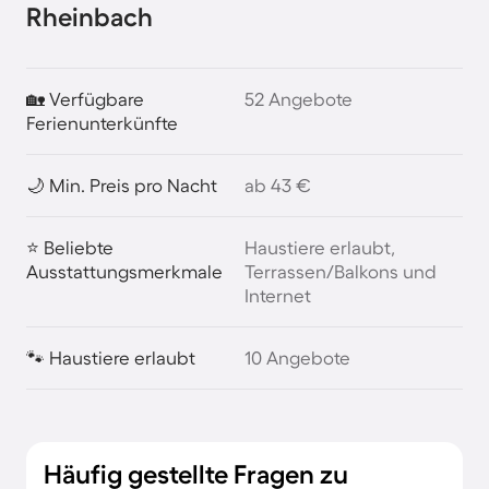
Rheinbach
🏡 Verfügbare
52 Angebote
Ferienunterkünfte
🌙 Min. Preis pro Nacht
ab 43 €
⭐ Beliebte
Haustiere erlaubt,
Ausstattungsmerkmale
Terrassen/Balkons und
Internet
🐾 Haustiere erlaubt
10 Angebote
Häufig gestellte Fragen zu