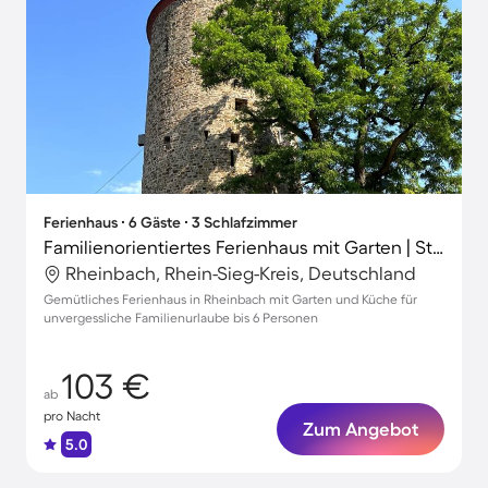
Ferienhaus ∙ 6 Gäste ∙ 3 Schlafzimmer
Familienorientiertes Ferienhaus mit Garten | Stadtblick
Rheinbach, Rhein-Sieg-Kreis, Deutschland
Gemütliches Ferienhaus in Rheinbach mit Garten und Küche für
unvergessliche Familienurlaube bis 6 Personen
103 €
ab
pro Nacht
Zum Angebot
5.0