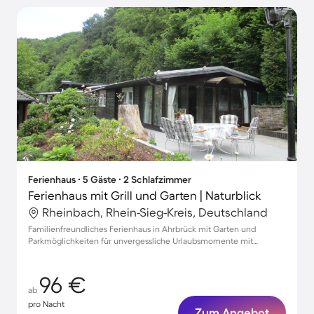
Ferienhaus ∙ 5 Gäste ∙ 2 Schlafzimmer
Ferienhaus mit Grill und Garten | Naturblick
Rheinbach, Rhein-Sieg-Kreis, Deutschland
Familienfreundliches Ferienhaus in Ahrbrück mit Garten und
Parkmöglichkeiten für unvergessliche Urlaubsmomente mit
Haustieren
96 €
ab
pro Nacht
Zum Angebot