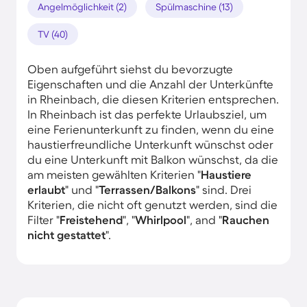
Angelmöglichkeit (2)
Spülmaschine (13)
TV (40)
Oben aufgeführt siehst du bevorzugte
Eigenschaften und die Anzahl der Unterkünfte
in Rheinbach, die diesen Kriterien entsprechen.
In Rheinbach ist das perfekte Urlaubsziel, um
eine Ferienunterkunft zu finden, wenn du eine
haustierfreundliche Unterkunft wünschst oder
du eine Unterkunft mit Balkon wünschst, da die
am meisten gewählten Kriterien "
Haustiere
erlaubt
" und "
Terrassen/Balkons
" sind. Drei
Kriterien, die nicht oft genutzt werden, sind die
Filter "
Freistehend
", "
Whirlpool
", and "
Rauchen
nicht gestattet
".