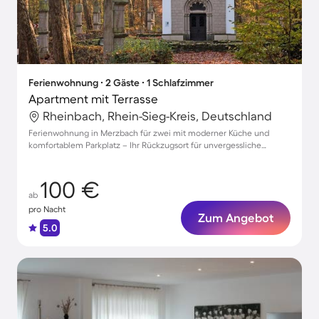
Ferienwohnung ∙ 2 Gäste ∙ 1 Schlafzimmer
Apartment mit Terrasse
Rheinbach, Rhein-Sieg-Kreis, Deutschland
Ferienwohnung in Merzbach für zwei mit moderner Küche und
komfortablem Parkplatz – Ihr Rückzugsort für unvergessliche
Momente!
100 €
ab
pro Nacht
Zum Angebot
5.0