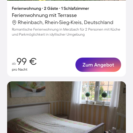
Ferienwohnung ∙ 2 Gäste ∙ 1 Schlafzimmer
Ferienwohnung mit Terrasse
Rheinbach, Rhein-Sieg-Kreis, Deutschland
Romantische Ferienwohnung in Merzbach für 2 Personen mit Küche
und Parkmöglichkeit in idyllischer Umgebung
99 €
ab
Zum Angebot
pro Nacht