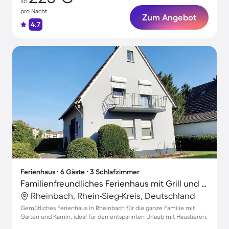
ab
pro Nacht
Zum Angebot
4.7
Ferienhaus ∙ 6 Gäste ∙ 3 Schlafzimmer
Familienfreundliches Ferienhaus mit Grill und Garten | Ideal für Homeoffice | Haustierfreundlich
Rheinbach, Rhein-Sieg-Kreis, Deutschland
Gemütliches Ferienhaus in Rheinbach für die ganze Familie mit
Garten und Kamin, ideal für den entspannten Urlaub mit Haustieren.