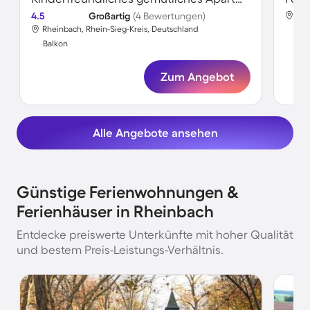
4.5
Großartig
(4 Bewertungen)
Rhe
Rheinbach, Rhein-Sieg-Kreis, Deutschland
Bal
Balkon
Zum Angebot
Alle Angebote ansehen
Günstige Ferienwohnungen &
Ferienhäuser in Rheinbach
Entdecke preiswerte Unterkünfte mit hoher Qualität
und bestem Preis-Leistungs-Verhältnis.