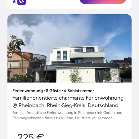
4.9
Ferienwohnung ∙ 8 Gäste ∙ 4 Schlafzimmer
Familienorientierte charmante Ferienwohnung mit Grill, Garten und Terrasse | Perfekt für die Arbeit von Zuhause | Hunde erlaubt
Rheinbach, Rhein-Sieg-Kreis, Deutschland
Familienfreundliche Ferienwohnung in Rheinbach mit Garten und
Parkmöglichkeiten für bis zu 8 Gäste, Haustiere willkommen!
225 €