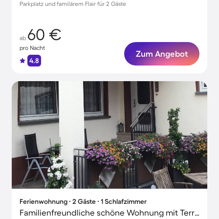
Parkplatz und familärem Flair für 2 Gäste
60 €
ab
pro Nacht
Zum Angebot
4.8
Ferienwohnung ∙ 2 Gäste ∙ 1 Schlafzimmer
Familienfreundliche schöne Wohnung mit Terrasse