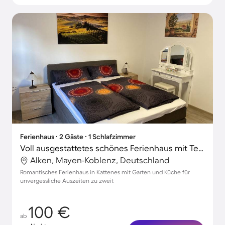
Ferienhaus ∙ 2 Gäste ∙ 1 Schlafzimmer
Voll ausgestattetes schönes Ferienhaus mit Terrasse und Garten
Alken, Mayen-Koblenz, Deutschland
Romantisches Ferienhaus in Kattenes mit Garten und Küche für
unvergessliche Auszeiten zu zweit
100 €
ab