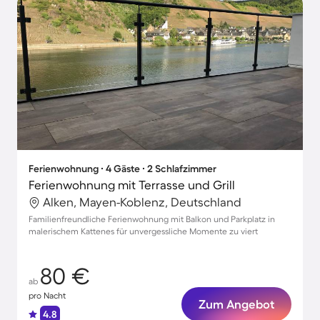
Ferienwohnung ∙ 4 Gäste ∙ 2 Schlafzimmer
Ferienwohnung mit Terrasse und Grill
Alken, Mayen-Koblenz, Deutschland
Familienfreundliche Ferienwohnung mit Balkon und Parkplatz in
malerischem Kattenes für unvergessliche Momente zu viert
80 €
ab
pro Nacht
Zum Angebot
4.8