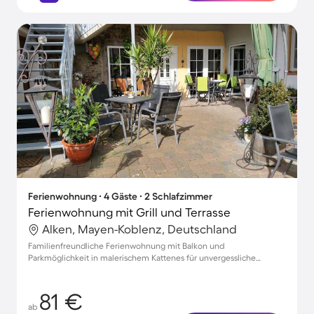
Ferienwohnung ∙ 4 Gäste ∙ 2 Schlafzimmer
Ferienwohnung mit Grill und Terrasse
Alken, Mayen-Koblenz, Deutschland
Familienfreundliche Ferienwohnung mit Balkon und
Parkmöglichkeit in malerischem Kattenes für unvergessliche
Auszeiten.
81 €
ab