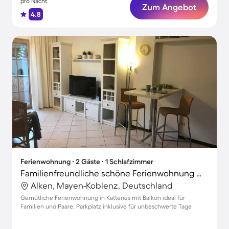
pro Nacht
Zum Angebot
4.8
Ferienwohnung ∙ 2 Gäste ∙ 1 Schlafzimmer
Familienfreundliche schöne Ferienwohnung mit Grill
Alken, Mayen-Koblenz, Deutschland
Gemütliche Ferienwohnung in Kattenes mit Balkon ideal für
Familien und Paare, Parkplatz inklusive für unbeschwerte Tage