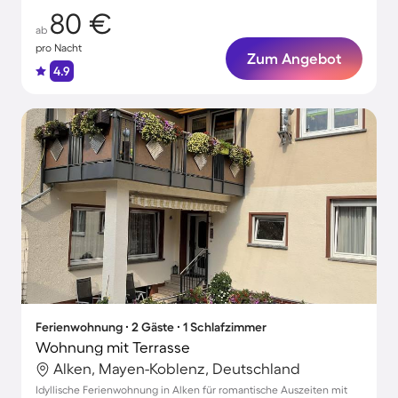
80 €
ab
pro Nacht
Zum Angebot
4.9
Ferienwohnung ∙ 2 Gäste ∙ 1 Schlafzimmer
Wohnung mit Terrasse
Alken, Mayen-Koblenz, Deutschland
Idyllische Ferienwohnung in Alken für romantische Auszeiten mit