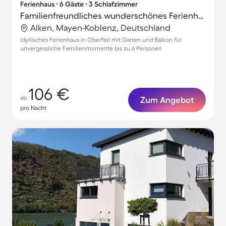
Ferienhaus ∙ 6 Gäste ∙ 3 Schlafzimmer
Familienfreundliches wunderschönes Ferienhaus mit Garten und Terrasse
Alken, Mayen-Koblenz, Deutschland
Idyllisches Ferienhaus in Oberfell mit Garten und Balkon für
unvergessliche Familienmomente bis zu 6 Personen
106 €
ab
Zum Angebot
pro Nacht