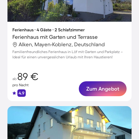
Ferienhaus ∙ 4 Gäste ∙ 2 Schlafzimmer
Ferienhaus mit Garten und Terrasse
Alken, Mayen-Koblenz, Deutschland
Familienfreundliches Ferienhaus in Löf mit Garten und Parkplatz –
Ideal für einen unvergesslichen Urlaub mit Ihren Haustieren!
89 €
ab
pro Nacht
Zum Angebot
4.9