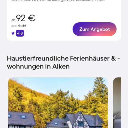
92 €
ab
pro Nacht
Zum Angebot
4.8
Haustierfreundliche Ferienhäuser & -
wohnungen in Alken