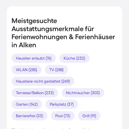
Meistgesuchte
Ausstattungsmerkmale für
Ferienwohnungen & Ferienhäuser
in Alken
Haustier erlaubt (76)
Küche (232)
WLAN (285)
TV (288)
Haustiere nicht gestattet (269)
Terrasse/Balkon (233)
Nichtraucher (303)
Garten (142)
Parkplatz (37)
Barrierefrei (33)
Pool (73)
Grill (91)