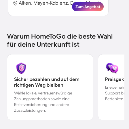
Alken, Mayen-Koblenz, Deutschland
Zum Angebot
Warum HomeToGo die beste Wahl
für deine Unterkunft ist
Sicher bezahlen und auf dem
Preisgekr
richtigen Weg bleiben
Erlebe nahtl
Wähle lokale, vertrauenswürdige
Support bei 
Zahlungsmethoden sowie eine
Bedenken.
Reiseversicherung und andere
Zusatzleistungen.