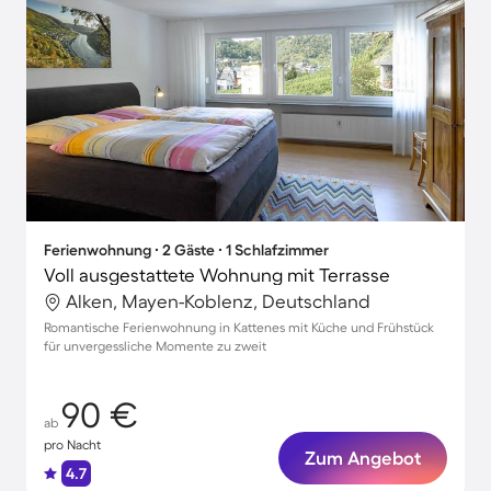
Ferienwohnung ∙ 2 Gäste ∙ 1 Schlafzimmer
Voll ausgestattete Wohnung mit Terrasse
Alken, Mayen-Koblenz, Deutschland
Romantische Ferienwohnung in Kattenes mit Küche und Frühstück
für unvergessliche Momente zu zweit
90 €
ab
pro Nacht
Zum Angebot
4.7