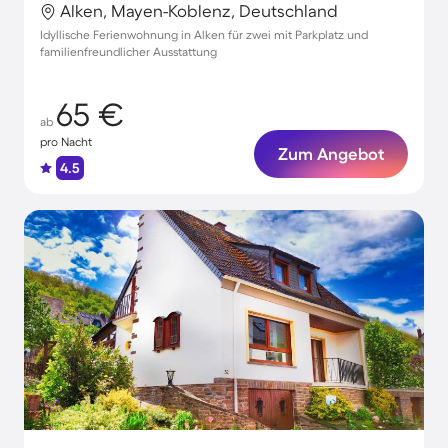
Alken, Mayen-Koblenz, Deutschland
Idyllische Ferienwohnung in Alken für zwei mit Parkplatz und
familienfreundlicher Ausstattung
65 €
ab
pro Nacht
Zum Angebot
4.5