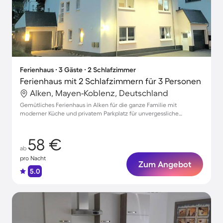
Ferienhaus ∙ 3 Gäste ∙ 2 Schlafzimmer
Ferienhaus mit 2 Schlafzimmern für 3 Personen
Alken, Mayen-Koblenz, Deutschland
Gemütliches Ferienhaus in Alken für die ganze Familie mit
moderner Küche und privatem Parkplatz für unvergessliche
Urlaubstage
58 €
ab
pro Nacht
Zum Angebot
5.0