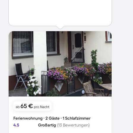
65 €
ab
pro Nacht
Ferienwohnung ∙ 2 Gäste ∙ 1 Schlafzimmer
4.5
Großartig
(13 Bewertungen)