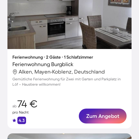
Ferienwohnung ∙ 2 Gäste ∙ 1 Schlafzimmer
Ferienwohnung Burgblick
Alken, Mayen-Koblenz, Deutschland
Gemütliche Ferienwohnung für Zwei mit Garten und Parkplatz in
Löf – Haustiere willkommen!
74 €
ab
pro Nacht
Zum Angebot
4.3