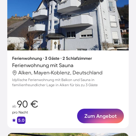
Ferienwohnung ∙ 3 Gäste ∙ 2 Schlafzimmer
Ferienwohnung mit Sauna
Alken, Mayen-Koblenz, Deutschland
Idyllische Ferienwohnung mit Balkon und Sauna in
familienfreundlicher Lage in Alken für bis zu 3 Gäste
90 €
ab
pro Nacht
Zum Angebot
5.0