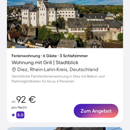
Ferienwohnung ∙ 6 Gäste ∙ 3 Schlafzimmer
Wohnung mit Grill | Stadtblick
Diez, Rhein-Lahn-Kreis, Deutschland
Gemütliche Familienferienwohnung in Diez mit Balkon und
Parkmöglichkeiten für bis zu 6 Personen
92 €
ab
pro Nacht
Zum Angebot
5.0