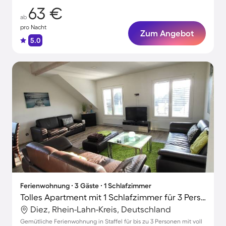
63 €
ab
pro Nacht
Zum Angebot
5.0
Ferienwohnung ∙ 3 Gäste ∙ 1 Schlafzimmer
Tolles Apartment mit 1 Schlafzimmer für 3 Personen
Diez, Rhein-Lahn-Kreis, Deutschland
Gemütliche Ferienwohnung in Staffel für bis zu 3 Personen mit voll