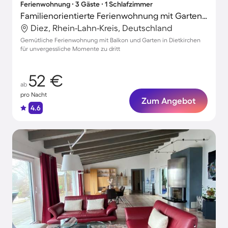
Ferienwohnung ∙ 3 Gäste ∙ 1 Schlafzimmer
Familienorientierte Ferienwohnung mit Garten | Stadtblick | Perfekt für die Arbeit von Zuhause
Diez, Rhein-Lahn-Kreis, Deutschland
Gemütliche Ferienwohnung mit Balkon und Garten in Dietkirchen
für unvergessliche Momente zu dritt
52 €
ab
pro Nacht
Zum Angebot
4.6