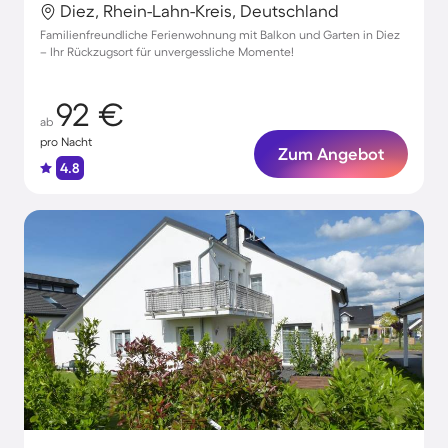
Diez, Rhein-Lahn-Kreis, Deutschland
Familienfreundliche Ferienwohnung mit Balkon und Garten in Diez
– Ihr Rückzugsort für unvergessliche Momente!
92 €
ab
pro Nacht
Zum Angebot
4.8