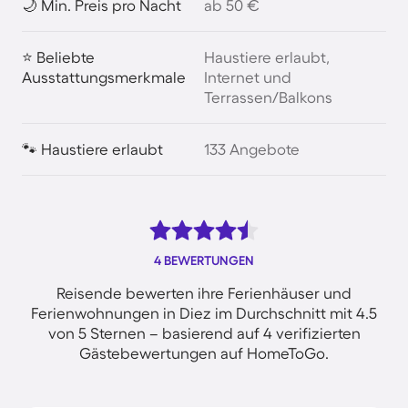
🌙 Min. Preis pro Nacht
ab 50 €
⭐ Beliebte
Haustiere erlaubt,
Ausstattungsmerkmale
Internet und
Terrassen/Balkons
🐾 Haustiere erlaubt
133 Angebote
4 BEWERTUNGEN
Reisende bewerten ihre Ferienhäuser und
Ferienwohnungen in Diez im Durchschnitt mit 4.5
von 5 Sternen – basierend auf 4 verifizierten
Gästebewertungen auf HomeToGo.