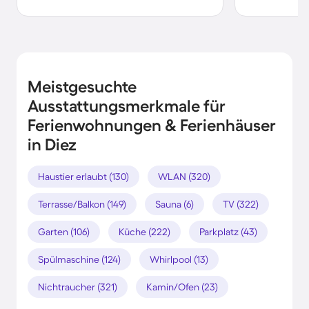
Meistgesuchte
Ausstattungsmerkmale für
Ferienwohnungen & Ferienhäuser
in Diez
Haustier erlaubt (130)
WLAN (320)
Terrasse/Balkon (149)
Sauna (6)
TV (322)
Garten (106)
Küche (222)
Parkplatz (43)
Spülmaschine (124)
Whirlpool (13)
Nichtraucher (321)
Kamin/Ofen (23)