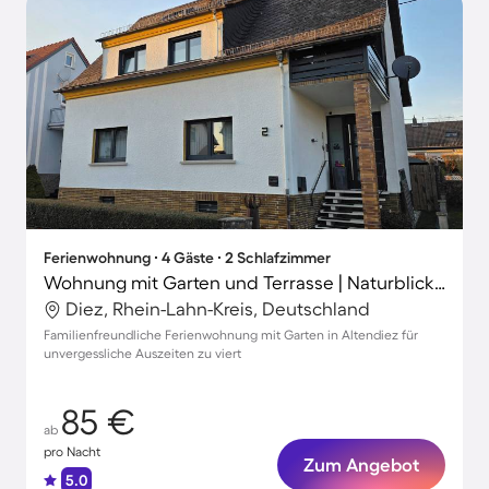
Ferienwohnung ∙ 4 Gäste ∙ 2 Schlafzimmer
Wohnung mit Garten und Terrasse | Naturblick | Perfekt für die Arbeit von Zuhause
Diez, Rhein-Lahn-Kreis, Deutschland
Familienfreundliche Ferienwohnung mit Garten in Altendiez für
unvergessliche Auszeiten zu viert
85 €
ab
pro Nacht
Zum Angebot
5.0