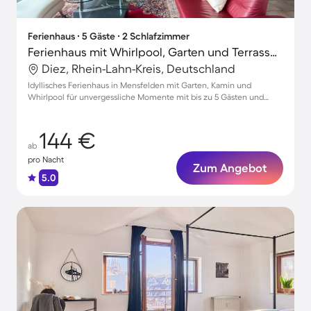
Ferienhaus ∙ 5 Gäste ∙ 2 Schlafzimmer
Ferienhaus mit Whirlpool, Garten und Terrasse | Naturblick
Diez, Rhein-Lahn-Kreis, Deutschland
Idyllisches Ferienhaus in Mensfelden mit Garten, Kamin und
Whirlpool für unvergessliche Momente mit bis zu 5 Gästen und
Haustieren
144 €
ab
pro Nacht
Zum Angebot
5.0