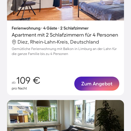
Ferienwohnung ∙ 4 Gäste ∙ 2 Schlafzimmer
Apartment mit 2 Schlafzimmern für 4 Personen
Diez, Rhein-Lahn-Kreis, Deutschland
Gemütliche Ferienwohnung mit Balkon in Limburg an der Lahn für
die ganze Familie bis zu 4 Personen
109 €
ab
Zum Angebot
pro Nacht