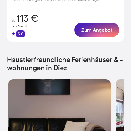
113 €
ab
pro Nacht
Zum Angebot
5.0
Haustierfreundliche Ferienhäuser & -
wohnungen in Diez