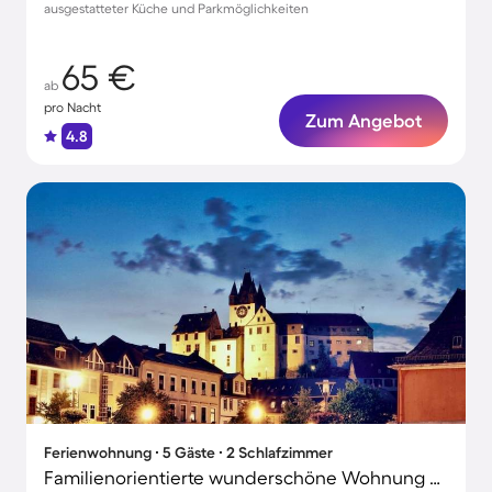
ausgestatteter Küche und Parkmöglichkeiten
65 €
ab
pro Nacht
Zum Angebot
4.8
Ferienwohnung ∙ 5 Gäste ∙ 2 Schlafzimmer
Familienorientierte wunderschöne Wohnung mit Terrasse und Garten | Stadtblick