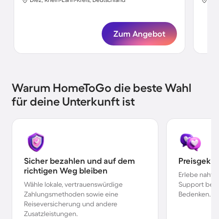
Zum Angebot
Warum HomeToGo die beste Wahl
für deine Unterkunft ist
Sicher bezahlen und auf dem
Preisgekr
richtigen Weg bleiben
Erlebe nahtl
Wähle lokale, vertrauenswürdige
Support bei 
Zahlungsmethoden sowie eine
Bedenken.
Reiseversicherung und andere
Zusatzleistungen.