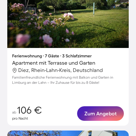
Ferienwohnung ∙ 7 Gäste ∙ 3 Schlafzimmer
Apartment mit Terrasse und Garten
Diez, Rhein-Lahn-Kreis, Deutschland
Familienfreundliche Ferienwohnung mit Balkon und Garten in
Limburg an der Lahn – Ihr Zuhause für bis zu 8 Gäste!
106 €
ab
Zum Angebot
pro Nacht