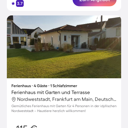
3.7
Ferienhaus ∙ 4 Gäste ∙ 1 Schlafzimmer
Ferienhaus mit Garten und Terrasse
Nordweststadt, Frankfurt am Main, Deutschland
Gemütliches Ferienhaus mit Garten für 4 Personen in der idyllischen
Nordweststadt – Haustiere herzlich willkommen!