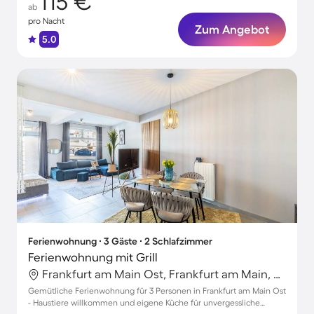
115 €
ab
pro Nacht
Zum Angebot
5.0
Ferienwohnung ∙ 3 Gäste ∙ 2 Schlafzimmer
Ferienwohnung mit Grill
Frankfurt am Main Ost, Frankfurt am Main, Deutschland
Gemütliche Ferienwohnung für 3 Personen in Frankfurt am Main Ost
- Haustiere willkommen und eigene Küche für unvergessliche