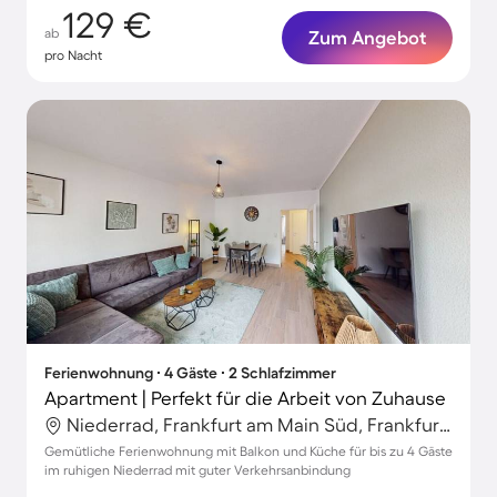
129 €
ab
Zum Angebot
pro Nacht
Ferienwohnung ∙ 4 Gäste ∙ 2 Schlafzimmer
Apartment | Perfekt für die Arbeit von Zuhause
Niederrad, Frankfurt am Main Süd, Frankfurt am Main
Gemütliche Ferienwohnung mit Balkon und Küche für bis zu 4 Gäste
im ruhigen Niederrad mit guter Verkehrsanbindung