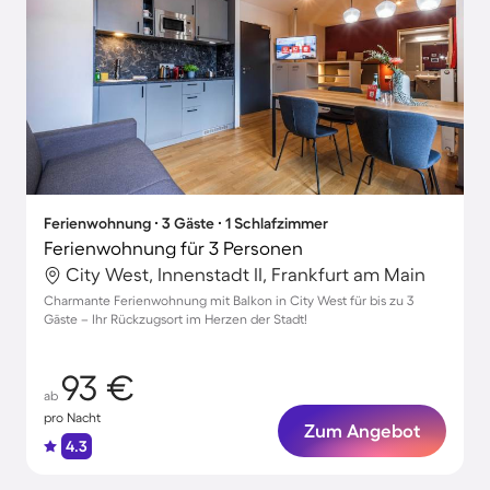
Ferienwohnung ∙ 3 Gäste ∙ 1 Schlafzimmer
Ferienwohnung für 3 Personen
City West, Innenstadt II, Frankfurt am Main
Charmante Ferienwohnung mit Balkon in City West für bis zu 3
Gäste – Ihr Rückzugsort im Herzen der Stadt!
93 €
ab
pro Nacht
Zum Angebot
4.3