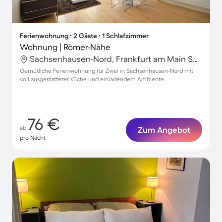
Ferienwohnung ∙ 2 Gäste ∙ 1 Schlafzimmer
Wohnung | Römer-Nähe
Sachsenhausen-Nord, Frankfurt am Main Süd, Frankfurt am Main
Gemütliche Ferienwohnung für Zwei in Sachsenhausen-Nord mit
voll ausgestatteter Küche und einladendem Ambiente
76 €
ab
Zum Angebot
pro Nacht