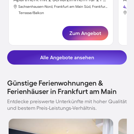
Sachsenhausen-Nord, Frankfurt am Main Süd, Frankfurt am Main
4.5
Gri
Terrasse/Balkon
Ter
Zum Angebot
Alle Angebote ansehen
Günstige Ferienwohnungen &
Ferienhäuser in Frankfurt am Main
Entdecke preiswerte Unterkünfte mit hoher Qualität
und bestem Preis-Leistungs-Verhältnis.