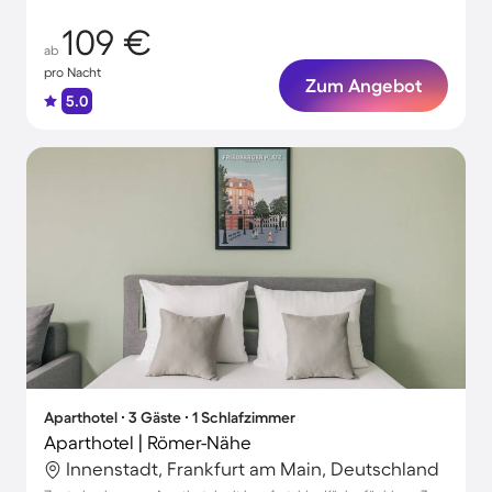
109 €
ab
pro Nacht
Zum Angebot
5.0
Aparthotel ∙ 3 Gäste ∙ 1 Schlafzimmer
Aparthotel | Römer-Nähe
Innenstadt, Frankfurt am Main, Deutschland