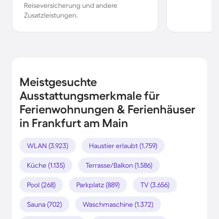
Reiseversicherung und andere
Zusatzleistungen.
Meistgesuchte
Ausstattungsmerkmale für
Ferienwohnungen & Ferienhäuser
in Frankfurt am Main
WLAN (3.923)
Haustier erlaubt (1.759)
Küche (1.135)
Terrasse/Balkon (1.586)
Pool (268)
Parkplatz (889)
TV (3.656)
Sauna (702)
Waschmaschine (1.372)