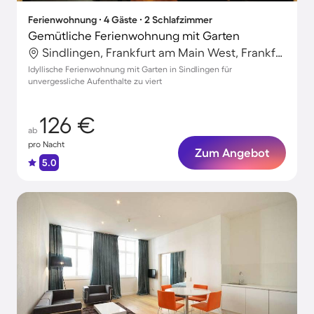
Ferienwohnung ∙ 4 Gäste ∙ 2 Schlafzimmer
Gemütliche Ferienwohnung mit Garten
Sindlingen, Frankfurt am Main West, Frankfurt am Main
Idyllische Ferienwohnung mit Garten in Sindlingen für
unvergessliche Aufenthalte zu viert
126 €
ab
pro Nacht
Zum Angebot
5.0