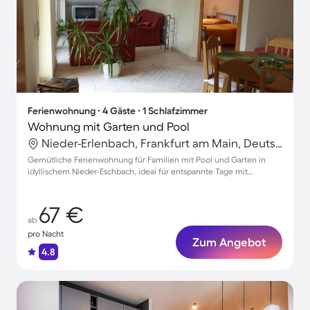
Ferienwohnung ∙ 4 Gäste ∙ 1 Schlafzimmer
Wohnung mit Garten und Pool
Nieder-Erlenbach, Frankfurt am Main, Deutschland
Gemütliche Ferienwohnung für Familien mit Pool und Garten in
idyllischem Nieder-Eschbach, ideal für entspannte Tage mit
Haustieren
67 €
ab
pro Nacht
Zum Angebot
4.8