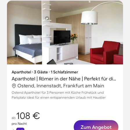
Aparthotel ∙ 3 Gäste ∙ 1 Schlafzimmer
Aparthotel | Römer in der Nähe | Perfekt für die Arbeit von Zuhause | Haustierfreundlich
Ostend, Innenstadt, Frankfurt am Main
Ostend Aparthotel für 3 Personen mit Küche Frühstück und
Parkplatz ideal für einen entspannenden Urlaub mit Haustier
108 €
ab
pro Nacht
Zum Angebot