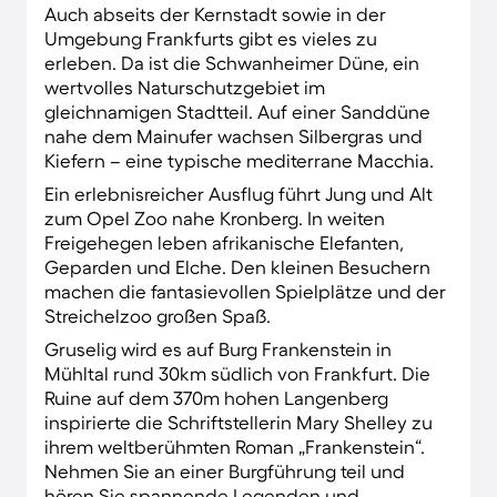
Auch abseits der Kernstadt sowie in der
Umgebung Frankfurts gibt es vieles zu
erleben. Da ist die Schwanheimer Düne, ein
wertvolles Naturschutzgebiet im
gleichnamigen Stadtteil. Auf einer Sanddüne
nahe dem Mainufer wachsen Silbergras und
Kiefern – eine typische mediterrane Macchia.
Ein erlebnisreicher Ausflug führt Jung und Alt
zum Opel Zoo nahe Kronberg. In weiten
Freigehegen leben afrikanische Elefanten,
Geparden und Elche. Den kleinen Besuchern
machen die fantasievollen Spielplätze und der
Streichelzoo großen Spaß.
Gruselig wird es auf Burg Frankenstein in
Mühltal rund 30km südlich von Frankfurt. Die
Ruine auf dem 370m hohen Langenberg
inspirierte die Schriftstellerin Mary Shelley zu
ihrem weltberühmten Roman „Frankenstein“.
Nehmen Sie an einer Burgführung teil und
hören Sie spannende Legenden und