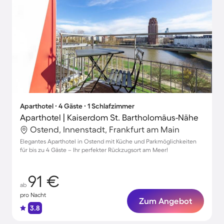
Aparthotel ∙ 4 Gäste ∙ 1 Schlafzimmer
Aparthotel | Kaiserdom St. Bartholomäus-Nähe
Ostend, Innenstadt, Frankfurt am Main
Elegantes Aparthotel in Ostend mit Küche und Parkmöglichkeiten
für bis zu 4 Gäste – Ihr perfekter Rückzugsort am Meer!
91 €
ab
pro Nacht
Zum Angebot
3.8