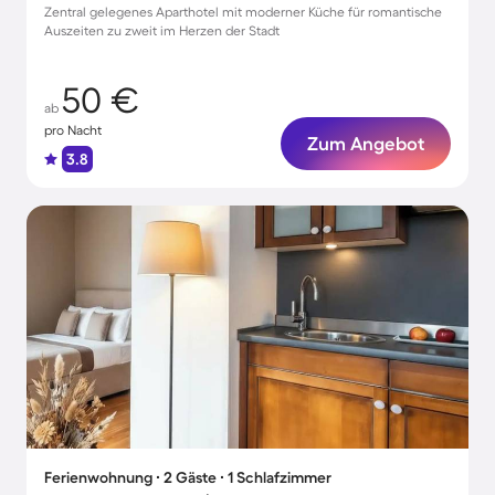
Zentral gelegenes Aparthotel mit moderner Küche für romantische
Auszeiten zu zweit im Herzen der Stadt
50 €
ab
pro Nacht
Zum Angebot
3.8
Ferienwohnung ∙ 2 Gäste ∙ 1 Schlafzimmer