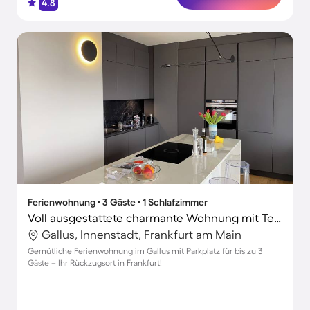
4.8
Ferienwohnung ∙ 3 Gäste ∙ 1 Schlafzimmer
Voll ausgestattete charmante Wohnung mit Terrasse
Gallus, Innenstadt, Frankfurt am Main
Gemütliche Ferienwohnung im Gallus mit Parkplatz für bis zu 3
Gäste – Ihr Rückzugsort in Frankfurt!