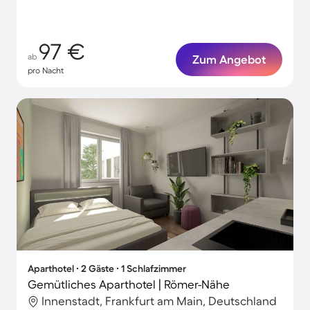
Aufenthalte
97 €
ab
Zum Angebot
pro Nacht
Aparthotel ∙ 2 Gäste ∙ 1 Schlafzimmer
Gemütliches Aparthotel | Römer-Nähe
Innenstadt, Frankfurt am Main, Deutschland