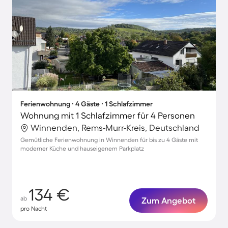
Ferienwohnung ∙ 4 Gäste ∙ 1 Schlafzimmer
Wohnung mit 1 Schlafzimmer für 4 Personen
Winnenden, Rems-Murr-Kreis, Deutschland
Gemütliche Ferienwohnung in Winnenden für bis zu 4 Gäste mit
moderner Küche und hauseigenem Parkplatz
134 €
ab
Zum Angebot
pro Nacht