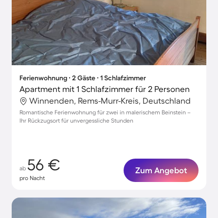
Ferienwohnung ∙ 2 Gäste ∙ 1 Schlafzimmer
Apartment mit 1 Schlafzimmer für 2 Personen
Winnenden, Rems-Murr-Kreis, Deutschland
Romantische Ferienwohnung für zwei in malerischem Beinstein –
Ihr Rückzugsort für unvergessliche Stunden
56 €
ab
Zum Angebot
pro Nacht