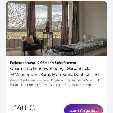
Ferienwohnung ∙ 9 Gäste ∙ 4 Schlafzimmer
Charmante Ferienwohnung | Gartenblick
Winnenden, Rems-Murr-Kreis, Deutschland
Geräumige Ferienwohnung mit Balkon in Beutelsbach für bis zu 9
Gäste – Ihr perfekter Rückzugsort für unvergessliche Momente
140 €
ab
Zum Angebot