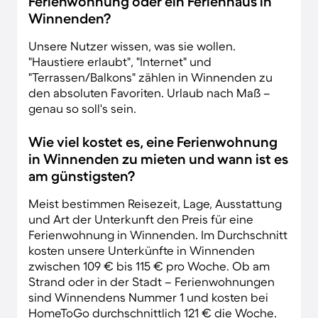
Ferienwohnung oder ein Ferienhaus in
Winnenden?
Unsere Nutzer wissen, was sie wollen.
"Haustiere erlaubt", "Internet" und
"Terrassen/Balkons" zählen in Winnenden zu
den absoluten Favoriten. Urlaub nach Maß –
genau so soll's sein.
Wie viel kostet es, eine Ferienwohnung
in Winnenden zu mieten und wann ist es
am günstigsten?
Meist bestimmen Reisezeit, Lage, Ausstattung
und Art der Unterkunft den Preis für eine
Ferienwohnung in Winnenden. Im Durchschnitt
kosten unsere Unterkünfte in Winnenden
zwischen 109 € bis 115 € pro Woche. Ob am
Strand oder in der Stadt – Ferienwohnungen
sind Winnendens Nummer 1 und kosten bei
HomeToGo durchschnittlich 121 € die Woche.