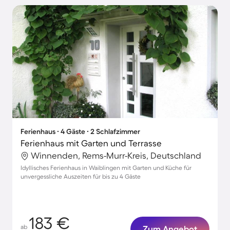
Ferienhaus ∙ 4 Gäste ∙ 2 Schlafzimmer
Ferienhaus mit Garten und Terrasse
Winnenden, Rems-Murr-Kreis, Deutschland
Idyllisches Ferienhaus in Waiblingen mit Garten und Küche für
unvergessliche Auszeiten für bis zu 4 Gäste
183 €
ab
Zum Angebot