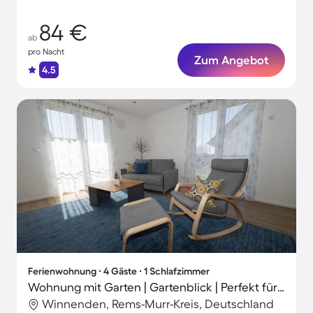
84 €
ab
pro Nacht
Zum Angebot
4.5
Ferienwohnung ∙ 4 Gäste ∙ 1 Schlafzimmer
Wohnung mit Garten | Gartenblick | Perfekt für die Arbeit von Zuhause
Winnenden, Rems-Murr-Kreis, Deutschland