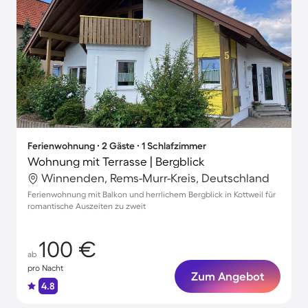
Ferienwohnung ∙ 2 Gäste ∙ 1 Schlafzimmer
Wohnung mit Terrasse | Bergblick
Winnenden, Rems-Murr-Kreis, Deutschland
Ferienwohnung mit Balkon und herrlichem Bergblick in Kottweil für
romantische Auszeiten zu zweit
100 €
ab
pro Nacht
Zum Angebot
4.8