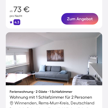
73 €
ab
pro Nacht
Zum Angebot
4.3
Ferienwohnung ∙ 2 Gäste ∙ 1 Schlafzimmer
Wohnung mit 1 Schlafzimmer für 2 Personen
Winnenden, Rems-Murr-Kreis, Deutschland