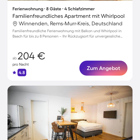
Ferienwohnung ∙ 8 Gäste ∙ 4 Schlafzimmer
Familienfreundliches Apartment mit Whirlpool
Winnenden, Rems-Murr-Kreis, Deutschland
Familienfreundliche Ferienwohnung mit Balkon und Whirlpool in
Baach für bis zu 8 Personen – Ihr Rückzugsort für unvergessliche
Momente!
204 €
ab
pro Nacht
Zum Angebot
4.8