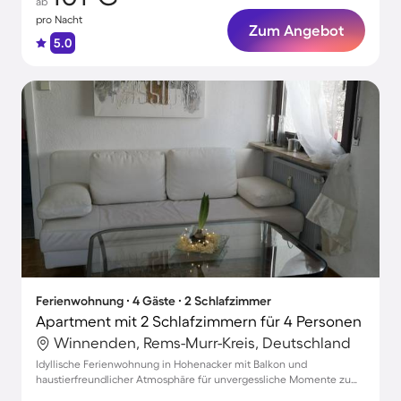
ab
pro Nacht
Zum Angebot
5.0
Ferienwohnung ∙ 4 Gäste ∙ 2 Schlafzimmer
Apartment mit 2 Schlafzimmern für 4 Personen
Winnenden, Rems-Murr-Kreis, Deutschland
Idyllische Ferienwohnung in Hohenacker mit Balkon und
haustierfreundlicher Atmosphäre für unvergessliche Momente zu
viert