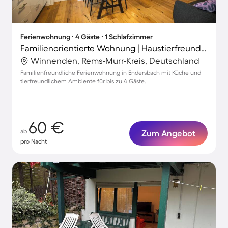
Ferienwohnung ∙ 4 Gäste ∙ 1 Schlafzimmer
Familienorientierte Wohnung | Haustierfreundlich
Winnenden, Rems-Murr-Kreis, Deutschland
Familienfreundliche Ferienwohnung in Endersbach mit Küche und
tierfreundlichem Ambiente für bis zu 4 Gäste.
60 €
ab
Zum Angebot
pro Nacht