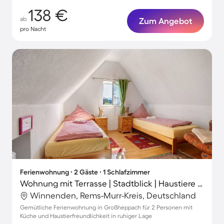
138 €
ab
Zum Angebot
pro Nacht
Ferienwohnung ∙ 2 Gäste ∙ 1 Schlafzimmer
Wohnung mit Terrasse | Stadtblick | Haustiere sind willkommen
Winnenden, Rems-Murr-Kreis, Deutschland
Gemütliche Ferienwohnung in Großheppach für 2 Personen mit
Küche und Haustierfreundlichkeit in ruhiger Lage