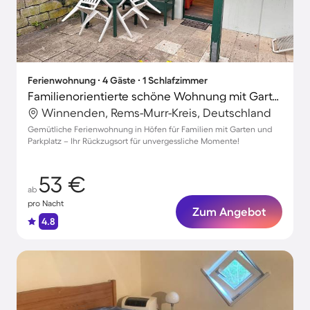
Ferienwohnung ∙ 4 Gäste ∙ 1 Schlafzimmer
Familienorientierte schöne Wohnung mit Garten und Terrasse
Winnenden, Rems-Murr-Kreis, Deutschland
Gemütliche Ferienwohnung in Höfen für Familien mit Garten und
Parkplatz – Ihr Rückzugsort für unvergessliche Momente!
53 €
ab
pro Nacht
Zum Angebot
4.8