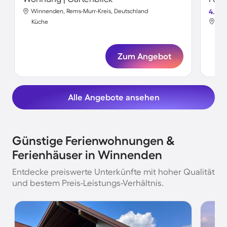
Winnenden, Rems-Murr-Kreis, Deutschland
4.8
Win
Küche
Kü
Zum Angebot
Alle Angebote ansehen
Günstige Ferienwohnungen &
Ferienhäuser in Winnenden
Entdecke preiswerte Unterkünfte mit hoher Qualität
und bestem Preis-Leistungs-Verhältnis.