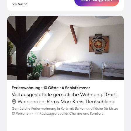
pro Nacht
Ferienwohnung ∙ 10 Gäste ∙ 4 Schlafzimmer
Voll ausgestattete gemütliche Wohnung | Gartenblick
Winnenden, Rems-Murr-Kreis, Deutschland
Gemütliche Ferienwohnung in Korb mit Balkon und Küche für bis zu
10 Personen – Ihr Rückzugsort voller Charme und Komfort!