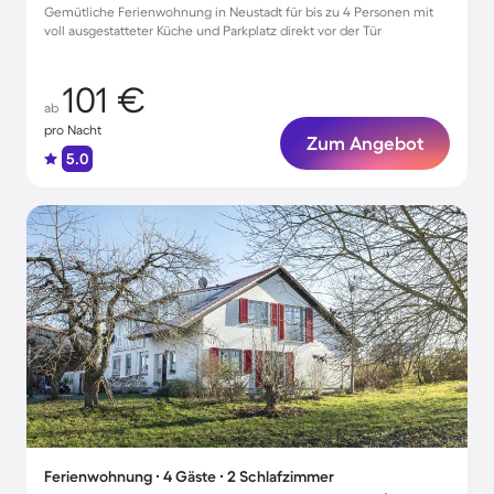
Gemütliche Ferienwohnung in Neustadt für bis zu 4 Personen mit
voll ausgestatteter Küche und Parkplatz direkt vor der Tür
101 €
ab
pro Nacht
Zum Angebot
5.0
Ferienwohnung ∙ 4 Gäste ∙ 2 Schlafzimmer