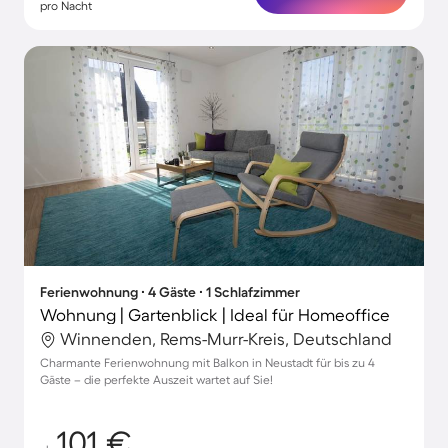
pro Nacht
Ferienwohnung ∙ 4 Gäste ∙ 1 Schlafzimmer
Wohnung | Gartenblick | Ideal für Homeoffice
Winnenden, Rems-Murr-Kreis, Deutschland
Charmante Ferienwohnung mit Balkon in Neustadt für bis zu 4
Gäste – die perfekte Auszeit wartet auf Sie!
101 €