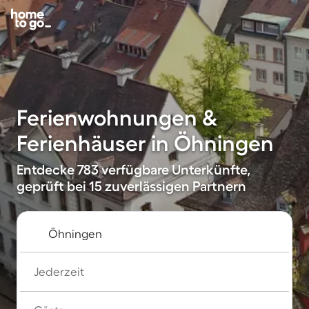
Ferienwohnungen &
Ferienhäuser in Öhningen
Entdecke 783 verfügbare Unterkünfte,
geprüft bei 15 zuverlässigen Partnern
Jederzeit