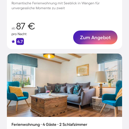
Romantische Ferienwohnung mit Seeblick in Wangen für
unvergessliche Momente zu zweit
87 €
ab
pro Nacht
Zum Angebot
4.7
Ferienwohnung ∙ 4 Gäste ∙ 2 Schlafzimmer