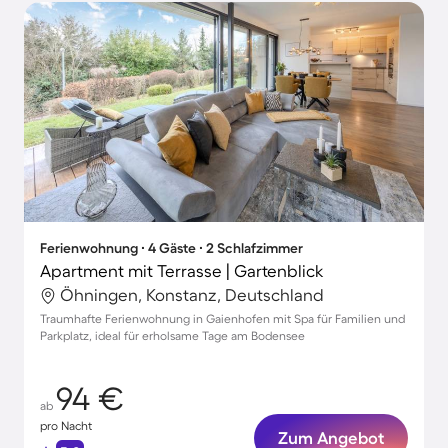
Ferienwohnung ∙ 4 Gäste ∙ 2 Schlafzimmer
Apartment mit Terrasse | Gartenblick
Öhningen, Konstanz, Deutschland
Traumhafte Ferienwohnung in Gaienhofen mit Spa für Familien und
Parkplatz, ideal für erholsame Tage am Bodensee
94 €
ab
pro Nacht
Zum Angebot