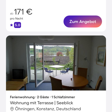
171 €
ab
pro Nacht
Zum Angebot
5.0
Ferienwohnung ∙ 2 Gäste ∙ 1 Schlafzimmer
Wohnung mit Terrasse | Seeblick
Öhningen, Konstanz, Deutschland