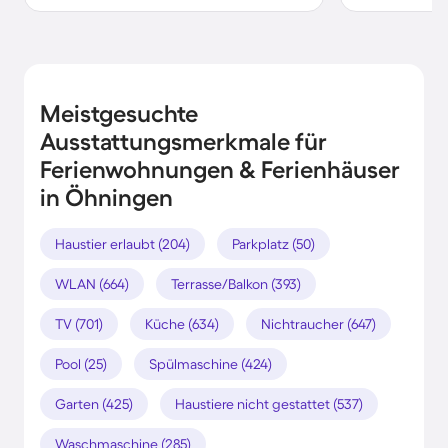
Meistgesuchte
Ausstattungsmerkmale für
Ferienwohnungen & Ferienhäuser
in Öhningen
Haustier erlaubt (204)
Parkplatz (50)
WLAN (664)
Terrasse/Balkon (393)
TV (701)
Küche (634)
Nichtraucher (647)
Pool (25)
Spülmaschine (424)
Garten (425)
Haustiere nicht gestattet (537)
Waschmaschine (285)