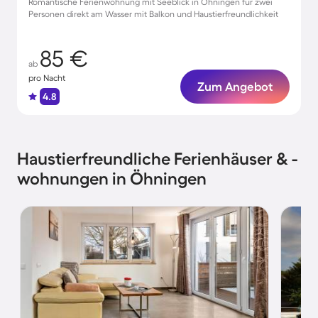
Romantische Ferienwohnung mit Seeblick in Öhningen für zwei
Personen direkt am Wasser mit Balkon und Haustierfreundlichkeit
85 €
ab
pro Nacht
Zum Angebot
4.8
Haustierfreundliche Ferienhäuser & -
wohnungen in Öhningen