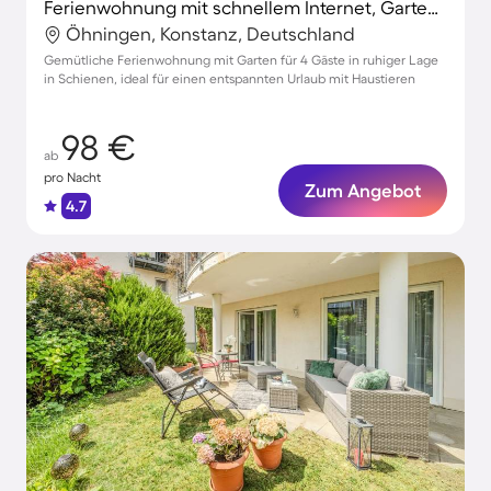
Ferienwohnung mit schnellem Internet, Garten und Grill | Gartenblick
Öhningen, Konstanz, Deutschland
Gemütliche Ferienwohnung mit Garten für 4 Gäste in ruhiger Lage
in Schienen, ideal für einen entspannten Urlaub mit Haustieren
98 €
ab
pro Nacht
Zum Angebot
4.7