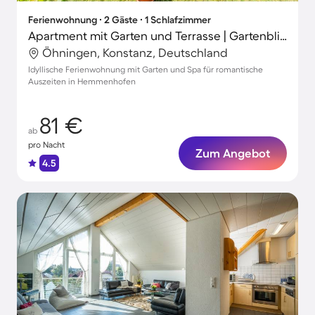
Ferienwohnung ∙ 2 Gäste ∙ 1 Schlafzimmer
Apartment mit Garten und Terrasse | Gartenblick
Öhningen, Konstanz, Deutschland
Idyllische Ferienwohnung mit Garten und Spa für romantische
Auszeiten in Hemmenhofen
81 €
ab
pro Nacht
Zum Angebot
4.5