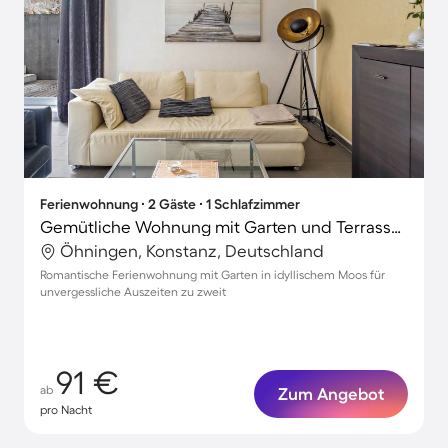
Ferienwohnung ∙ 2 Gäste ∙ 1 Schlafzimmer
Gemütliche Wohnung mit Garten und Terrasse | Gartenblick
Öhningen, Konstanz, Deutschland
Romantische Ferienwohnung mit Garten in idyllischem Moos für
unvergessliche Auszeiten zu zweit
91 €
ab
Zum Angebot
pro Nacht