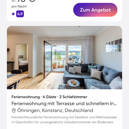
ab
pro Nacht
Zum Angebot
4.9
Ferienwohnung ∙ 4 Gäste ∙ 2 Schlafzimmer
Ferienwohnung mit Terrasse und schnellem Internet | Seeblick
Öhningen, Konstanz, Deutschland
Familienfreundliche Ferienwohnung mit Seeblick und Wellnessoase
in Gaienhofen für unvergessliche Urlaubsmomente am Bodensee