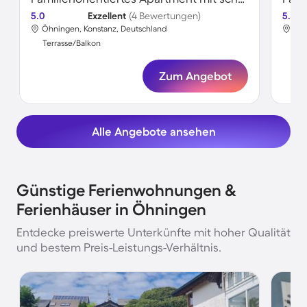
5.0
Exzellent
(4 Bewertungen)
5.0
Öhningen, Konstanz, Deutschland
Öhn
Terrasse/Balkon
Ter
Zum Angebot
Alle Angebote ansehen
Günstige Ferienwohnungen &
Ferienhäuser in Öhningen
Entdecke preiswerte Unterkünfte mit hoher Qualität
und bestem Preis-Leistungs-Verhältnis.