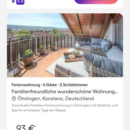
5.0
Ferienwohnung ∙ 4 Gäste ∙ 2 Schlafzimmer
Familienfreundliche wunderschöne Wohnung mit Garten und Terrasse | Naturblick
Öhningen, Konstanz, Deutschland
Traumhafte Familien-Ferienwohnung in Öhningen mit Seeblick und
Spa für erholsame Tage am Wasser
93 €