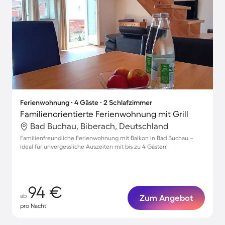
Ferienwohnung ∙ 4 Gäste ∙ 2 Schlafzimmer
Familienorientierte Ferienwohnung mit Grill
Bad Buchau, Biberach, Deutschland
Familienfreundliche Ferienwohnung mit Balkon in Bad Buchau –
ideal für unvergessliche Auszeiten mit bis zu 4 Gästen!
94 €
ab
Zum Angebot
pro Nacht