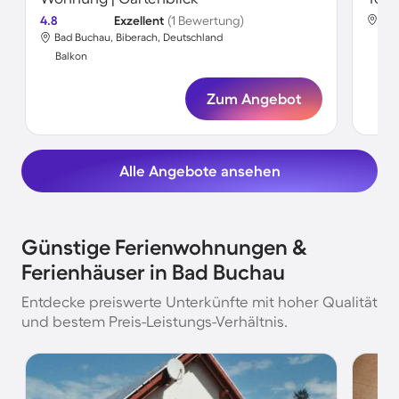
4.8
Exzellent
(1 Bewertung)
Bad
Bad Buchau, Biberach, Deutschland
Bal
Balkon
Zum Angebot
Alle Angebote ansehen
Günstige Ferienwohnungen &
Ferienhäuser in Bad Buchau
Entdecke preiswerte Unterkünfte mit hoher Qualität
und bestem Preis-Leistungs-Verhältnis.