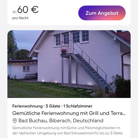
60 €
ab
Zum Angebot
pro Nacht
Ferienwohnung ∙ 3 Gäste ∙ 1 Schlafzimmer
Gemütliche Ferienwohnung mit Grill und Terrasse
Bad Buchau, Biberach, Deutschland
Gemütliche Ferienwohnung mit Küche und Parkmöglichkeiten in
der idyllischen Umgebung von Bad Schussenried für bis zu 3 Gäste