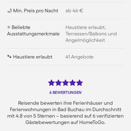
🌙 Min. Preis pro Nacht
ab 46 €
⭐ Beliebte
Haustiere erlaubt,
Ausstattungsmerkmale
Terrassen/Balkons und
Angelmöglichkeit
🐾 Haustiere erlaubt
41 Angebote
6 BEWERTUNGEN
Reisende bewerten ihre Ferienhäuser und
Ferienwohnungen in Bad Buchau im Durchschnitt
mit 4.8 von 5 Sternen – basierend auf 6 verifizierten
Gästebewertungen auf HomeToGo.