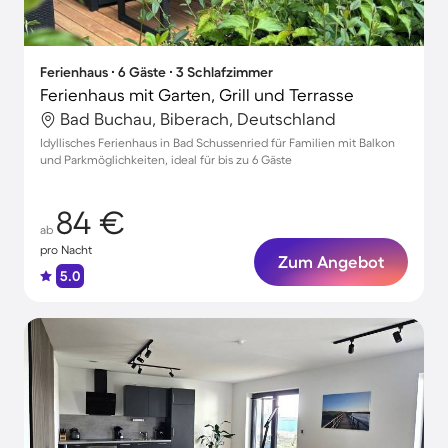
Ferienhaus ∙ 6 Gäste ∙ 3 Schlafzimmer
Ferienhaus mit Garten, Grill und Terrasse
Bad Buchau, Biberach, Deutschland
Idyllisches Ferienhaus in Bad Schussenried für Familien mit Balkon
und Parkmöglichkeiten, ideal für bis zu 6 Gäste
84 €
ab
pro Nacht
Zum Angebot
5.0