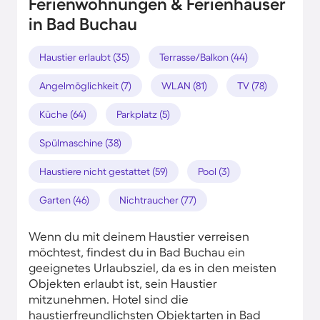
Ferienwohnungen & Ferienhäuser
in Bad Buchau
Haustier erlaubt (35)
Terrasse/Balkon (44)
Angelmöglichkeit (7)
WLAN (81)
TV (78)
Küche (64)
Parkplatz (5)
Spülmaschine (38)
Haustiere nicht gestattet (59)
Pool (3)
Garten (46)
Nichtraucher (77)
Wenn du mit deinem Haustier verreisen
möchtest, findest du in Bad Buchau ein
geeignetes Urlaubsziel, da es in den meisten
Objekten erlaubt ist, sein Haustier
mitzunehmen. Hotel sind die
haustierfreundlichsten Objektarten in Bad