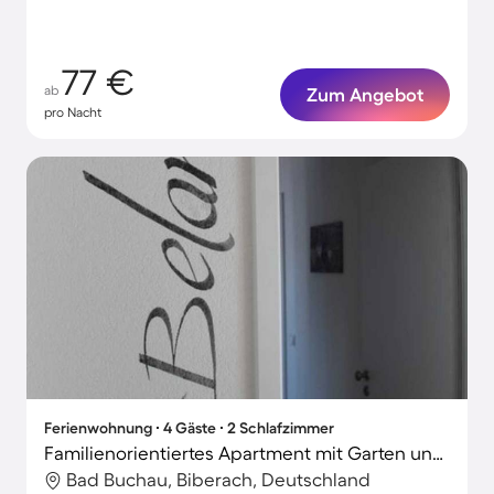
77 €
ab
Zum Angebot
pro Nacht
Ferienwohnung ∙ 4 Gäste ∙ 2 Schlafzimmer
Familienorientiertes Apartment mit Garten und Grill
Bad Buchau, Biberach, Deutschland