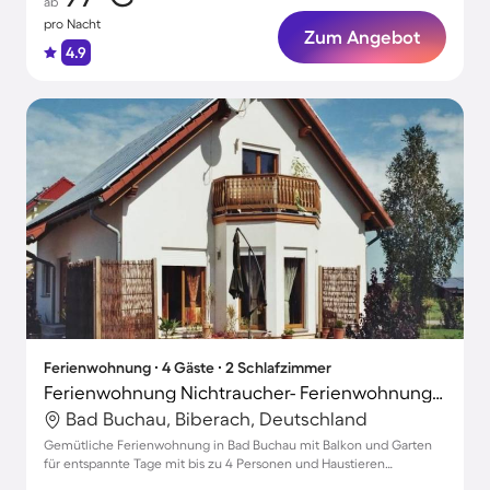
ab
pro Nacht
Zum Angebot
4.9
Ferienwohnung ∙ 4 Gäste ∙ 2 Schlafzimmer
Ferienwohnung Nichtraucher- Ferienwohnung mit Balkon
Bad Buchau, Biberach, Deutschland
Gemütliche Ferienwohnung in Bad Buchau mit Balkon und Garten
für entspannte Tage mit bis zu 4 Personen und Haustieren
willkommen