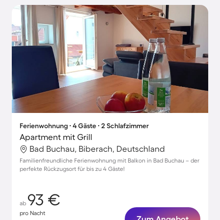
Ferienwohnung ∙ 4 Gäste ∙ 2 Schlafzimmer
Apartment mit Grill
Bad Buchau, Biberach, Deutschland
Familienfreundliche Ferienwohnung mit Balkon in Bad Buchau – der
perfekte Rückzugsort für bis zu 4 Gäste!
93 €
ab
pro Nacht
Zum Angebot