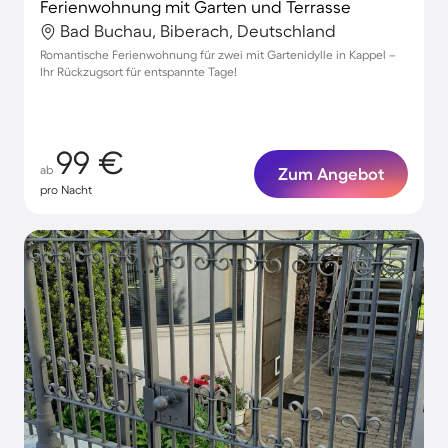
Ferienwohnung mit Garten und Terrasse
Bad Buchau, Biberach, Deutschland
Romantische Ferienwohnung für zwei mit Gartenidylle in Kappel –
Ihr Rückzugsort für entspannte Tage!
99 €
ab
Zum Angebot
pro Nacht