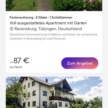
Ferienwohnung ∙ 2 Gäste ∙ 1 Schlafzimmer
Voll ausgestattetes Apartment mit Garten
Ravensburg, Tübingen, Deutschland
Gemütliche Ferienwohnung mit Balkon und Garten für romantische
Auszeiten in Ravensburg für zwei Personen
87 €
ab
Zum Angebot
pro Nacht