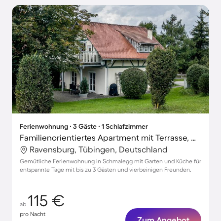
Ferienwohnung ∙ 3 Gäste ∙ 1 Schlafzimmer
Familienorientiertes Apartment mit Terrasse, Garten und Grill | Haustierfreundlich
Ravensburg, Tübingen, Deutschland
Gemütliche Ferienwohnung in Schmalegg mit Garten und Küche für
entspannte Tage mit bis zu 3 Gästen und vierbeinigen Freunden.
115 €
ab
pro Nacht
Zum Angebot