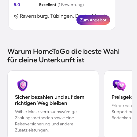
5.0
Exzellent
(1 Bewertung)
Ravensburg, Tübingen, Deutschland
Zum Angebot
Warum HomeToGo die beste Wahl
für deine Unterkunft ist
Sicher bezahlen und auf dem
Preisgekr
richtigen Weg bleiben
Erlebe nahtl
Wähle lokale, vertrauenswürdige
Support bei 
Zahlungsmethoden sowie eine
Bedenken.
Reiseversicherung und andere
Zusatzleistungen.