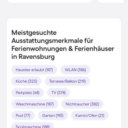
Meistgesuchte
Ausstattungsmerkmale für
Ferienwohnungen & Ferienhäuser
in Ravensburg
Haustier erlaubt (187)
WLAN (386)
Küche (323)
Terrasse/Balkon (219)
Parkplatz (48)
TV (378)
Waschmaschine (187)
Nichtraucher (382)
Pool (77)
Garten (193)
Kamin/Ofen (21)
Spülmaschine (188)