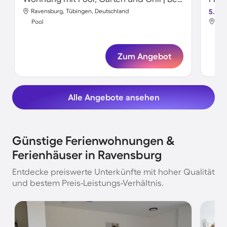
Ravensburg, Tübingen, Deutschland
5.0
Rav
Pool
Poo
Zum Angebot
Alle Angebote ansehen
Günstige Ferienwohnungen &
Ferienhäuser in Ravensburg
Entdecke preiswerte Unterkünfte mit hoher Qualität
und bestem Preis-Leistungs-Verhältnis.