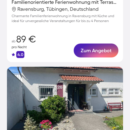
Familienorientierte Ferienwohnung mit Terrasse und Grill
Ravensburg, Tübingen, Deutschland
Charmante Familienferienwohnung in Ravensburg mit Küche und
ideal für unvergessliche Veranstaltungen für bis zu 4 Personen
89 €
ab
pro Nacht
Zum Angebot
4.0