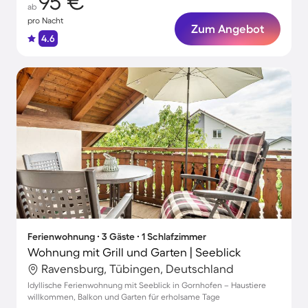
95 €
ab
pro Nacht
Zum Angebot
4.6
Ferienwohnung ∙ 3 Gäste ∙ 1 Schlafzimmer
Wohnung mit Grill und Garten | Seeblick
Ravensburg, Tübingen, Deutschland
Idyllische Ferienwohnung mit Seeblick in Gornhofen – Haustiere
willkommen, Balkon und Garten für erholsame Tage