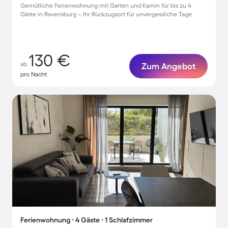
Gemütliche Ferienwohnung mit Garten und Kamin für bis zu 4
Gäste in Ravensburg – Ihr Rückzugsort für unvergessliche Tage
130 €
ab
Zum Angebot
pro Nacht
Ferienwohnung ∙ 4 Gäste ∙ 1 Schlafzimmer