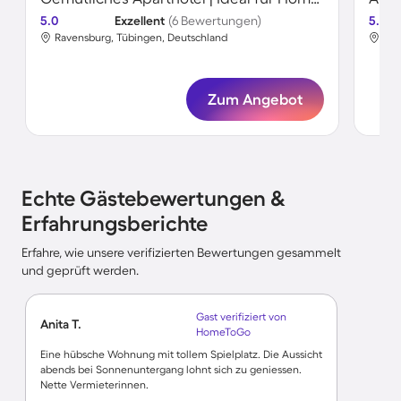
5.0
Exzellent
(6 Bewertungen)
5.0
Ravensburg, Tübingen, Deutschland
Rav
Zum Angebot
Echte Gästebewertungen &
Erfahrungsberichte
Erfahre, wie unsere verifizierten Bewertungen gesammelt
und geprüft werden.
Gast verifiziert von
Anita T.
HomeToGo
Eine hübsche Wohnung mit tollem Spielplatz. Die Aussicht
abends bei Sonnenuntergang lohnt sich zu geniessen.
Nette Vermieterinnen.