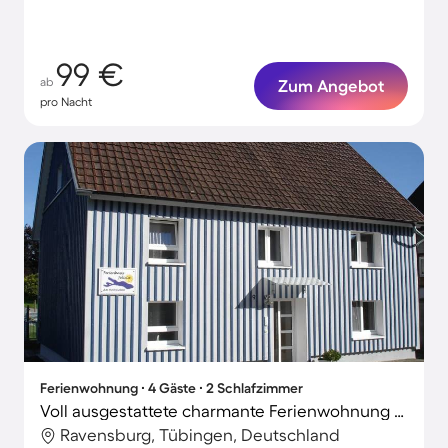
99 €
ab
Zum Angebot
pro Nacht
Ferienwohnung ∙ 4 Gäste ∙ 2 Schlafzimmer
Voll ausgestattete charmante Ferienwohnung mit schnellem Internet, Garten und Grill | Gartenblick | Haustiere erlaubt
Ravensburg, Tübingen, Deutschland