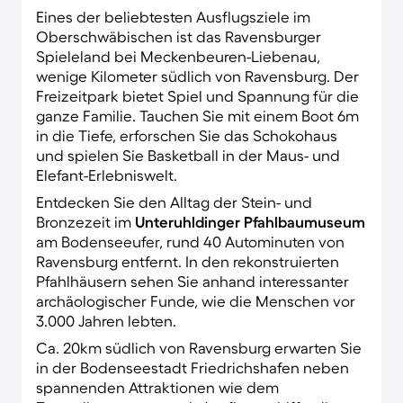
Eines der beliebtesten Ausflugsziele im
Oberschwäbischen ist das Ravensburger
Spieleland bei Meckenbeuren-Liebenau,
wenige Kilometer südlich von Ravensburg. Der
Freizeitpark bietet Spiel und Spannung für die
ganze Familie. Tauchen Sie mit einem Boot 6m
in die Tiefe, erforschen Sie das Schokohaus
und spielen Sie Basketball in der Maus- und
Elefant-Erlebniswelt.
Entdecken Sie den Alltag der Stein- und
Bronzezeit im
Unteruhldinger Pfahlbaumuseum
am Bodenseeufer, rund 40 Autominuten von
Ravensburg entfernt. In den rekonstruierten
Pfahlhäusern sehen Sie anhand interessanter
archäologischer Funde, wie die Menschen vor
3.000 Jahren lebten.
Ca. 20km südlich von Ravensburg erwarten Sie
in der Bodenseestadt Friedrichshafen neben
spannenden Attraktionen wie dem