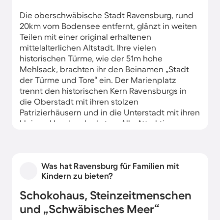
Die oberschwäbische Stadt Ravensburg, rund
20km vom Bodensee entfernt, glänzt in weiten
Teilen mit einer original erhaltenen
mittelalterlichen Altstadt. Ihre vielen
historischen Türme, wie der 51m hohe
Mehlsack, brachten ihr den Beinamen „Stadt
der Türme und Tore“ ein. Der Marienplatz
trennt den historischen Kern Ravensburgs in
die Oberstadt mit ihren stolzen
Patrizierhäusern und in die Unterstadt mit ihren
kleinen Handwerkerkaten. Alle Attraktionen,
darunter interessante Museen, erreichen Sie
von Ihrer Ferienwohnung in der Altstadt aus
bequem zu Fuß.
Was hat Ravensburg für Familien mit
Kindern zu bieten?
Schokohaus, Steinzeitmenschen
und „Schwäbisches Meer“