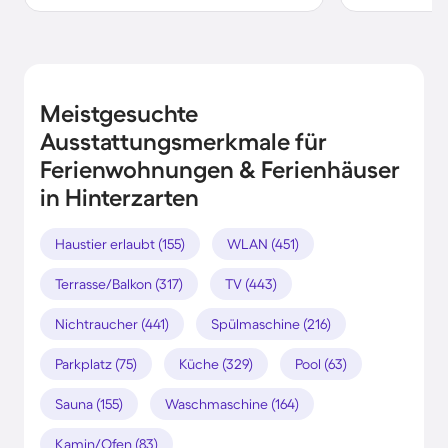
Meistgesuchte
Ausstattungsmerkmale für
Ferienwohnungen & Ferienhäuser
in Hinterzarten
Haustier erlaubt (155)
WLAN (451)
Terrasse/Balkon (317)
TV (443)
Nichtraucher (441)
Spülmaschine (216)
Parkplatz (75)
Küche (329)
Pool (63)
Sauna (155)
Waschmaschine (164)
Kamin/Ofen (83)