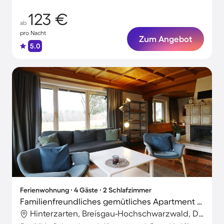
123 €
ab
pro Nacht
Zum Angebot
5.0
Ferienwohnung ∙ 4 Gäste ∙ 2 Schlafzimmer
Familienfreundliches gemütliches Apartment mit Garten und Terrasse
Hinterzarten, Breisgau-Hochschwarzwald, Deutschland