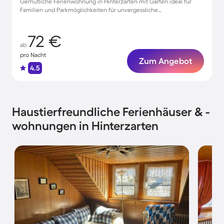
Gemütliche Ferienwohnung in Hinterzarten mit Garten ideal für
Familien und Parkmöglichkeiten für unvergessliche
Urlaubsmomente
72 €
ab
pro Nacht
Zum Angebot
4.5
Haustierfreundliche Ferienhäuser & -
wohnungen in Hinterzarten