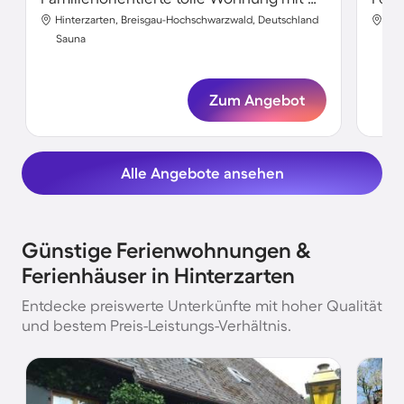
Hinterzarten, Breisgau-Hochschwarzwald, Deutschland
Hin
Sauna
Sa
Zum Angebot
Alle Angebote ansehen
Günstige Ferienwohnungen &
Ferienhäuser in Hinterzarten
Entdecke preiswerte Unterkünfte mit hoher Qualität
und bestem Preis-Leistungs-Verhältnis.