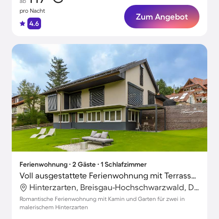
ab
pro Nacht
Zum Angebot
4.6
Ferienwohnung ∙ 2 Gäste ∙ 1 Schlafzimmer
Voll ausgestattete Ferienwohnung mit Terrasse, Grill und Garten | Flussblick
Hinterzarten, Breisgau-Hochschwarzwald, Deutschland
Romantische Ferienwohnung mit Kamin und Garten für zwei in
malerischem Hinterzarten