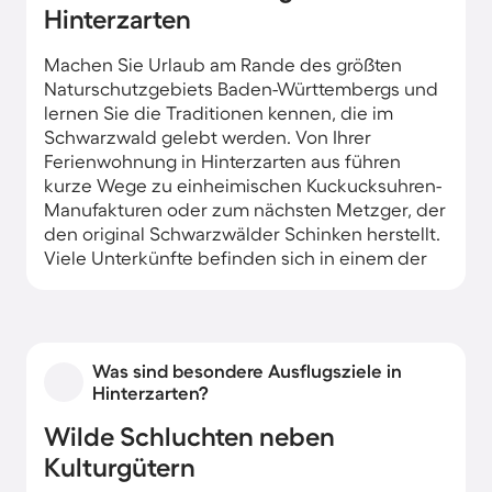
Hinterzarten
Machen Sie Urlaub am Rande des größten
Naturschutzgebiets Baden-Württembergs und
lernen Sie die Traditionen kennen, die im
Schwarzwald gelebt werden. Von Ihrer
Ferienwohnung in Hinterzarten aus führen
kurze Wege zu einheimischen Kuckucksuhren-
Manufakturen oder zum nächsten Metzger, der
den original Schwarzwälder Schinken herstellt.
Viele Unterkünfte befinden sich in einem der
typischen Schwarzwaldhäuser mit tief herunter
reichenden Walmdächern, die gemütlich-
modern eingerichtet sind.
Was sind besondere Ausflugsziele in
Hinterzarten?
Wilde Schluchten neben
Kulturgütern