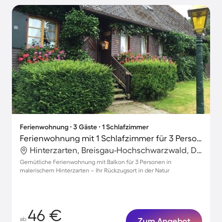
Ferienwohnung ∙ 3 Gäste ∙ 1 Schlafzimmer
Ferienwohnung mit 1 Schlafzimmer für 3 Personen
Hinterzarten, Breisgau-Hochschwarzwald, Deutschland
Gemütliche Ferienwohnung mit Balkon für 3 Personen in
malerischem Hinterzarten – Ihr Rückzugsort in der Natur
46 €
ab
Zum Angebot