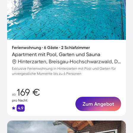
Ferienwohnung ∙ 6 Gäste ∙ 2 Schlafzimmer
Apartment mit Pool, Garten und Sauna
Hinterzarten, Breisgau-Hochschwarzwald, Deutschland
Exklusive Ferienwohnung in Hinterzarten mit Pool und Garten für
unvergessliche Momente bis zu 6 Personen
169 €
ab
pro Nacht
Zum Angebot
4.9