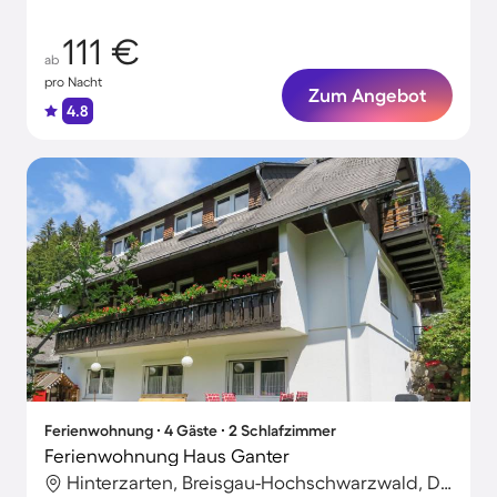
111 €
ab
pro Nacht
Zum Angebot
4.8
Ferienwohnung ∙ 4 Gäste ∙ 2 Schlafzimmer
Ferienwohnung Haus Ganter
Hinterzarten, Breisgau-Hochschwarzwald, Deutschland