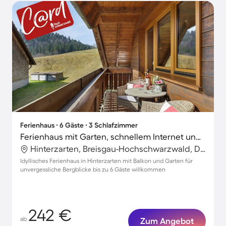
Ferienhaus ∙ 6 Gäste ∙ 3 Schlafzimmer
Ferienhaus mit Garten, schnellem Internet und Terrasse | Bergblick
Hinterzarten, Breisgau-Hochschwarzwald, Deutschland
Idyllisches Ferienhaus in Hinterzarten mit Balkon und Garten für
unvergessliche Bergblicke bis zu 6 Gäste willkommen
242 €
ab
Zum Angebot