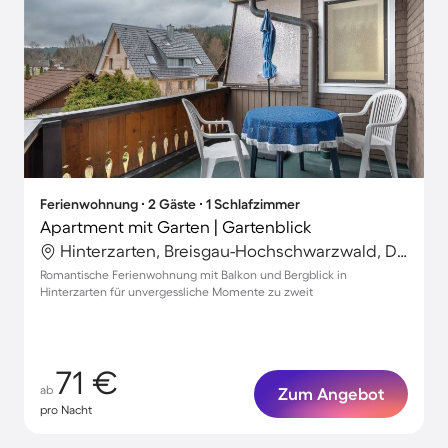
Ferienwohnung ∙ 2 Gäste ∙ 1 Schlafzimmer
Apartment mit Garten | Gartenblick
Hinterzarten, Breisgau-Hochschwarzwald, Deutschland
Romantische Ferienwohnung mit Balkon und Bergblick in
Hinterzarten für unvergessliche Momente zu zweit
71 €
ab
Zum Angebot
pro Nacht