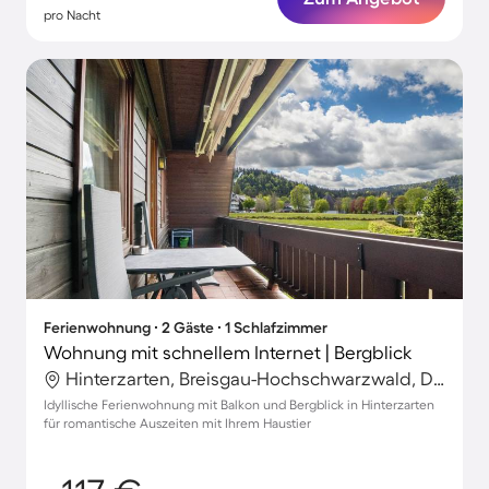
pro Nacht
Ferienwohnung ∙ 2 Gäste ∙ 1 Schlafzimmer
Wohnung mit schnellem Internet | Bergblick
Hinterzarten, Breisgau-Hochschwarzwald, Deutschland
Idyllische Ferienwohnung mit Balkon und Bergblick in Hinterzarten
für romantische Auszeiten mit Ihrem Haustier