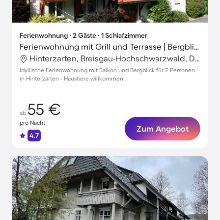
Ferienwohnung ∙ 2 Gäste ∙ 1 Schlafzimmer
Ferienwohnung mit Grill und Terrasse | Bergblick
Hinterzarten, Breisgau-Hochschwarzwald, Deutschland
Idyllische Ferienwohnung mit Balkon und Bergblick für 2 Personen
in Hinterzarten - Haustiere willkommen!
55 €
ab
pro Nacht
Zum Angebot
4.7