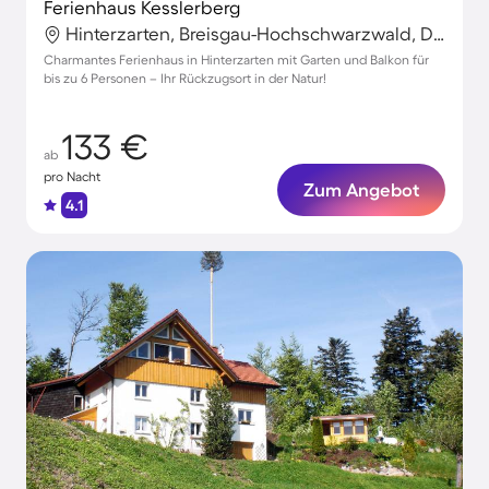
Ferienhaus Kesslerberg
Hinterzarten, Breisgau-Hochschwarzwald, Deutschland
Charmantes Ferienhaus in Hinterzarten mit Garten und Balkon für
bis zu 6 Personen – Ihr Rückzugsort in der Natur!
133 €
ab
pro Nacht
Zum Angebot
4.1