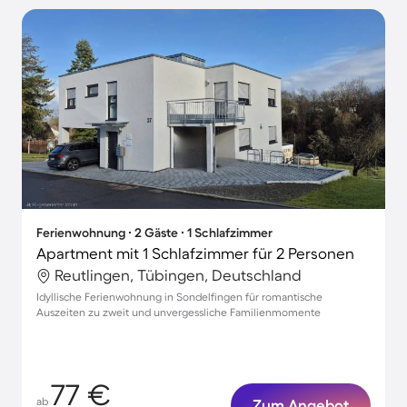
Ferienwohnung ∙ 2 Gäste ∙ 1 Schlafzimmer
Apartment mit 1 Schlafzimmer für 2 Personen
Reutlingen, Tübingen, Deutschland
Idyllische Ferienwohnung in Sondelfingen für romantische
Auszeiten zu zweit und unvergessliche Familienmomente
77 €
ab
Zum Angebot