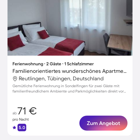
Ferienwohnung ∙ 2 Gäste ∙ 1 Schlafzimmer
Familienorientiertes wunderschönes Apartment
Reutlingen, Tübingen, Deutschland
Gemütliche Ferienwohnung in Sondelfingen für zwei Gäste mit
familienfreundlichem Ambiente und Parkmöglichkeiten direkt vor
der Tür
71 €
ab
pro Nacht
Zum Angebot
5.0