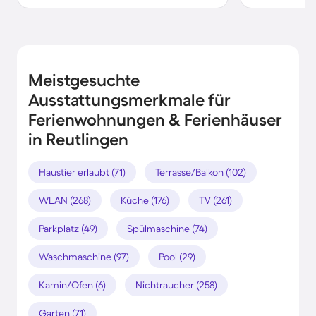
Meistgesuchte
Ausstattungsmerkmale für
Ferienwohnungen & Ferienhäuser
in Reutlingen
Haustier erlaubt (71)
Terrasse/Balkon (102)
WLAN (268)
Küche (176)
TV (261)
Parkplatz (49)
Spülmaschine (74)
Waschmaschine (97)
Pool (29)
Kamin/Ofen (6)
Nichtraucher (258)
Garten (71)