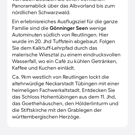
Panoramablick über das Albvorland bis zum
nördlichen Schwarzwald.
Ein erlebnisreiches Ausflugsziel für die ganze
Familie sind die
Gönninger Seen
wenige
Autominuten südlich von Reutlingen. Hier
wurde im 20. Jhd Tuffstein abgebaut. Folgen
Sie dem Kalktuff-Lehrpfad durch das
malerische Wiesztal zu einem eindrucksvollen
Wasserfall, wo ein Café zu kühlen Getränken,
Kaffee und Kuchen einlädt.
Ca. 9km westlich von Reutlingen lockt die
altehrwürdige Neckarstadt Tübingen mit einer
heimeligen Fachwerkaltstadt. Entdecken Sie
das Schloss Hohentübingen aus dem 11. Jhd,
das Goethehäuschen, den Hölderlinturm und
die Stiftskirche mit den Grablegen der
württembergischen Herzöge.