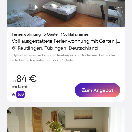
Ferienwohnung ∙ 3 Gäste ∙ 1 Schlafzimmer
Voll ausgestattete Ferienwohnung mit Garten | Stadtblick | Perfekt für die Arbeit von Zuhause
Reutlingen, Tübingen, Deutschland
Idyllische Ferienwohnung in Reutlingen mit Küche und Garten für
erholsame Auszeiten für bis zu 3 Gäste
84 €
ab
pro Nacht
Zum Angebot
5.0