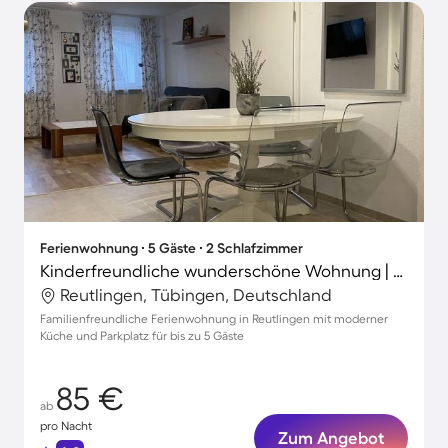
Ferienwohnung ∙ 5 Gäste ∙ 2 Schlafzimmer
Kinderfreundliche wunderschöne Wohnung | Stadtblick | Perfekt für die Arbeit von Zuhause
Reutlingen, Tübingen, Deutschland
Familienfreundliche Ferienwohnung in Reutlingen mit moderner
Küche und Parkplatz für bis zu 5 Gäste
85 €
ab
pro Nacht
Zum Angebot