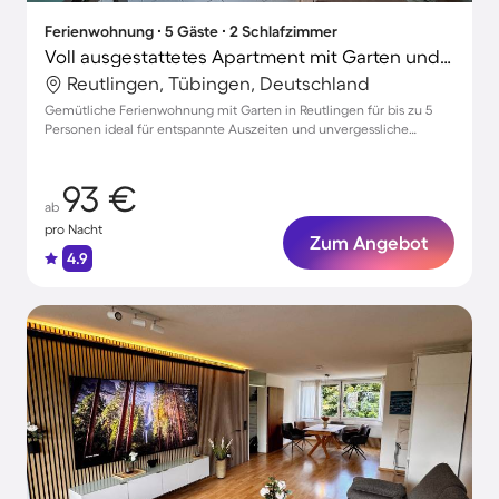
Ferienwohnung ∙ 5 Gäste ∙ 2 Schlafzimmer
Voll ausgestattetes Apartment mit Garten und Terrasse | Stadtblick | Ideal für Homeoffice
Reutlingen, Tübingen, Deutschland
Gemütliche Ferienwohnung mit Garten in Reutlingen für bis zu 5
Personen ideal für entspannte Auszeiten und unvergessliche
Erlebnisse
93 €
ab
pro Nacht
Zum Angebot
4.9