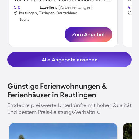
5.0
Exzellent
(95 Bewertungen)
4.5
Reutlingen, Tübingen, Deutschland
Reu
Sauna
Sa
Zum Angebot
Alle Angebote ansehen
Günstige Ferienwohnungen &
Ferienhäuser in Reutlingen
Entdecke preiswerte Unterkünfte mit hoher Qualität
und bestem Preis-Leistungs-Verhältnis.