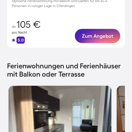
Idyllische Ferienwohnung mit Balkon und Garten für bis zu 4
Personen in ruhiger Lage in Oferdingen
105 €
ab
pro Nacht
Zum Angebot
5.0
Ferienwohnungen und Ferienhäuser
mit Balkon oder Terrasse