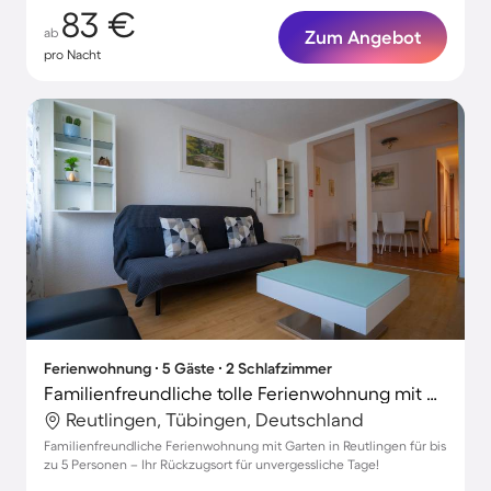
83 €
ab
Zum Angebot
pro Nacht
Ferienwohnung ∙ 5 Gäste ∙ 2 Schlafzimmer
Familienfreundliche tolle Ferienwohnung mit Garten und Terrasse | Stadtblick | Ideal für Homeoffice
Reutlingen, Tübingen, Deutschland
Familienfreundliche Ferienwohnung mit Garten in Reutlingen für bis
zu 5 Personen – Ihr Rückzugsort für unvergessliche Tage!