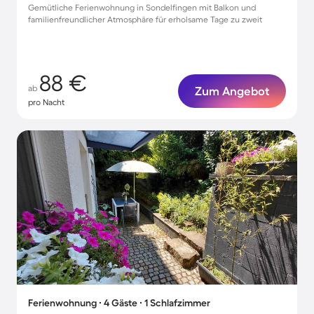
Gemütliche Ferienwohnung in Sondelfingen mit Balkon und
familienfreundlicher Atmosphäre für erholsame Tage zu zweit
88 €
ab
Zum Angebot
pro Nacht
Ferienwohnung ∙ 4 Gäste ∙ 1 Schlafzimmer