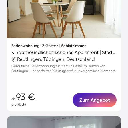
Ferienwohnung ∙ 3 Gäste ∙ 1 Schlafzimmer
Kinderfreundliches schönes Apartment | Stadtblick | Ideal für Homeoffice
Reutlingen, Tübingen, Deutschland
Gemütliche Ferienwohnung für bis zu 3 Gäste im Herzen von
Reutlingen – Ihr perfekter Rückzugsort für unvergessliche Momente!
93 €
ab
Zum Angebot
pro Nacht