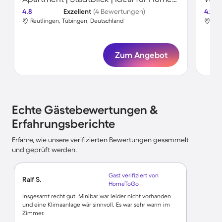
4.8
Exzellent
(4 Bewertungen)
4.9
Reutlingen, Tübingen, Deutschland
Reu
Zum Angebot
Echte Gästebewertungen &
Erfahrungsberichte
Erfahre, wie unsere verifizierten Bewertungen gesammelt
und geprüft werden.
Gast verifiziert von
Ralf S.
HomeToGo
Insgesamt recht gut. Minibar war leider nicht vorhanden
und eine Klimaanlage wär sinnvoll. Es war sehr warm im
Zimmer.