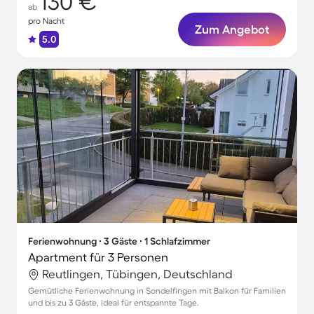
130 €
ab
pro Nacht
Zum Angebot
5.0
Ferienwohnung ∙ 3 Gäste ∙ 1 Schlafzimmer
Apartment für 3 Personen
Reutlingen, Tübingen, Deutschland
Gemütliche Ferienwohnung in Sondelfingen mit Balkon für Familien
und bis zu 3 Gäste, ideal für entspannte Tage.