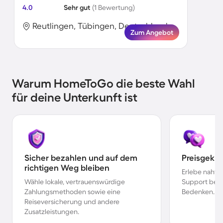
4.0
Sehr gut
(1 Bewertung)
Reutlingen, Tübingen, Deutschland
Zum Angebot
Warum HomeToGo die beste Wahl
für deine Unterkunft ist
Sicher bezahlen und auf dem
Preisgekr
richtigen Weg bleiben
Erlebe nahtl
Wähle lokale, vertrauenswürdige
Support bei 
Zahlungsmethoden sowie eine
Bedenken.
Reiseversicherung und andere
Zusatzleistungen.