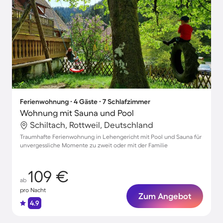
Ferienwohnung ∙ 4 Gäste ∙ 7 Schlafzimmer
Wohnung mit Sauna und Pool
Schiltach, Rottweil, Deutschland
Traumhafte Ferienwohnung in Lehengericht mit Pool und Sauna für
unvergessliche Momente zu zweit oder mit der Familie
109 €
ab
pro Nacht
Zum Angebot
4.9