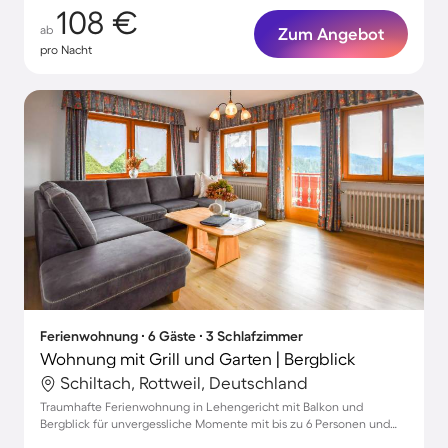
108 €
ab
Zum Angebot
pro Nacht
Ferienwohnung ∙ 6 Gäste ∙ 3 Schlafzimmer
Wohnung mit Grill und Garten | Bergblick
Schiltach, Rottweil, Deutschland
Traumhafte Ferienwohnung in Lehengericht mit Balkon und
Bergblick für unvergessliche Momente mit bis zu 6 Personen und
Haustieren