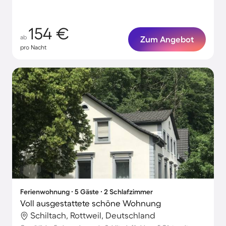
154 €
ab
Zum Angebot
pro Nacht
Ferienwohnung ∙ 5 Gäste ∙ 2 Schlafzimmer
Voll ausgestattete schöne Wohnung
Schiltach, Rottweil, Deutschland