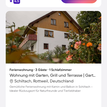
4.5
Ferienwohnung ∙ 3 Gäste ∙ 1 Schlafzimmer
Wohnung mit Garten, Grill und Terrasse | Gartenblick
Schiltach, Rottweil, Deutschland
Gemütliche Ferienwohnung mit Kamin und Balkon in Schiltach –
Idealer Rückzugsort für Naturfreunde und Tierliebhaber