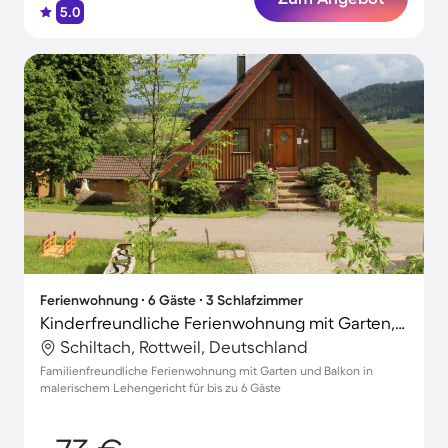
5.0
Ferienwohnung ∙ 6 Gäste ∙ 3 Schlafzimmer
Kinderfreundliche Ferienwohnung mit Garten, Terrasse und Grill
Schiltach, Rottweil, Deutschland
Familienfreundliche Ferienwohnung mit Garten und Balkon in
malerischem Lehengericht für bis zu 6 Gäste