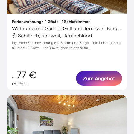
Ferienwohnung ∙ 4 Gäste ∙ 1 Schlafzimmer
Wohnung mit Garten, Grill und Terrasse | Bergblick
Schiltach, Rottweil, Deutschland
Idyllische Ferienwohnung mit Balkon und Bergblick in Lehengericht
für bis zu 4 Gäste – Ihr Rückzugsort in der Natur!
77 €
ab
Zum Angebot
pro Nacht