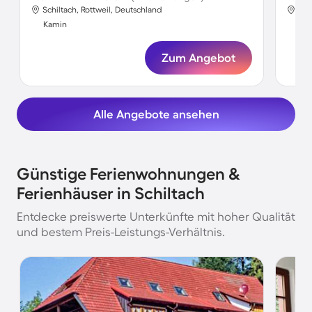
Schiltach, Rottweil, Deutschland
Sch
Kamin
Ka
Zum Angebot
Alle Angebote ansehen
Günstige Ferienwohnungen &
Ferienhäuser in Schiltach
Entdecke preiswerte Unterkünfte mit hoher Qualität
und bestem Preis-Leistungs-Verhältnis.