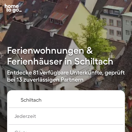
Ferienwohnungen &
Ferienhäuser in Schiltach
Entdecke 81 verfügbare Unterkünfte, geprüft
bei 13 zuverlässigen Partnern
Jederzeit