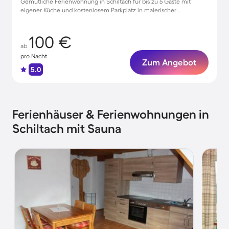
Gemütliche Ferienwohnung in Schiltach für bis zu 5 Gäste mit
eigener Küche und kostenlosem Parkplatz in malerischer
Umgebung
100 €
ab
pro Nacht
Zum Angebot
5.0
Ferienhäuser & Ferienwohnungen in
Schiltach mit Sauna