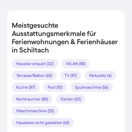
Meistgesuchte
Ausstattungsmerkmale für
Ferienwohnungen & Ferienhäuser
in Schiltach
Haustier erlaubt (32)
WLAN (85)
Terrasse/Balkon (65)
TV (87)
Parkplatz (4)
Küche (87)
Pool (10)
Spülmaschine (56)
Nichtraucher (85)
Garten (63)
Waschmaschine (53)
Haustiere nicht gestattet (65)