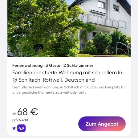
Ferienwohnung ∙ 3 Gäste ∙ 2 Schlafzimmer
Familienorientierte Wohnung mit schnellem Internet | Stadtblick | Perfekt für die Arbeit von Zuhause
Schiltach, Rottweil, Deutschland
Gemütliche Ferienwohnung in Schiltach mit Küche und Parkplatz für
unvergessliche Momente zu zweit oder dritt
68 €
ab
pro Nacht
Zum Angebot
4.9