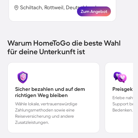
Schiltach, Rottweil, Deutschland
Zum Angebot
Warum HomeToGo die beste Wahl
für deine Unterkunft ist
Sicher bezahlen und auf dem
Preisgekr
richtigen Weg bleiben
Erlebe nahtl
Wähle lokale, vertrauenswürdige
Support bei 
Zahlungsmethoden sowie eine
Bedenken.
Reiseversicherung und andere
Zusatzleistungen.