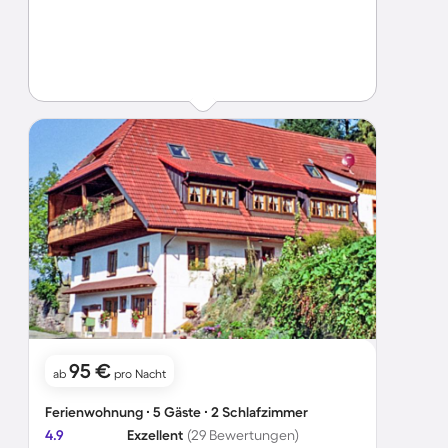
95 €
ab
pro Nacht
Ferienwohnung ∙ 5 Gäste ∙ 2 Schlafzimmer
4.9
Exzellent
(29 Bewertungen)