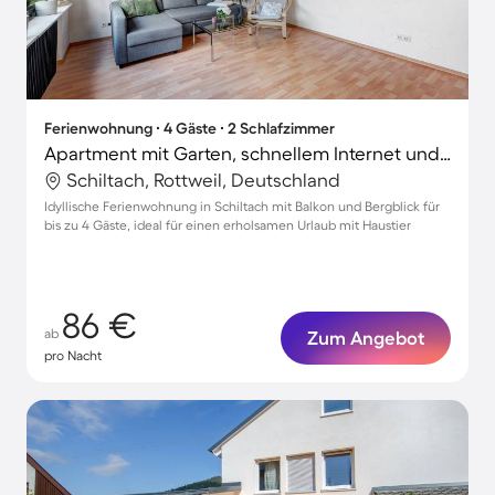
Ferienwohnung ∙ 4 Gäste ∙ 2 Schlafzimmer
Apartment mit Garten, schnellem Internet und Terrasse | Bergblick
Schiltach, Rottweil, Deutschland
Idyllische Ferienwohnung in Schiltach mit Balkon und Bergblick für
bis zu 4 Gäste, ideal für einen erholsamen Urlaub mit Haustier
86 €
ab
Zum Angebot
pro Nacht