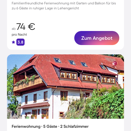
Familienfreundliche Ferienwohnung mit Garten und Balkon für bis
zu 6 Gäste in ruhiger Lage in Lehengericht
74 €
ab
pro Nacht
Zum Angebot
3.8
Ferienwohnung ∙ 5 Gäste ∙ 2 Schlafzimmer