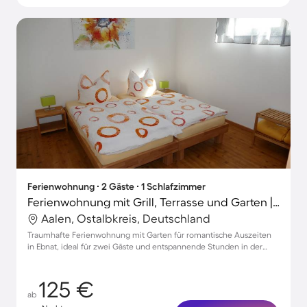
Ferienwohnung ∙ 2 Gäste ∙ 1 Schlafzimmer
Ferienwohnung mit Grill, Terrasse und Garten | Gartenblick
Aalen, Ostalbkreis, Deutschland
Traumhafte Ferienwohnung mit Garten für romantische Auszeiten
in Ebnat, ideal für zwei Gäste und entspannende Stunden in der
Natur.
125 €
ab