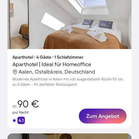
Aparthotel ∙ 4 Gäste ∙ 1 Schlafzimmer
Aparthotel | Ideal für Homeoffice
Aalen, Ostalbkreis, Deutschland
Modernes Aparthotel in Aalen mit voll ausgestatteter Küche für bis
zu 4 Gäste – Ihr perfekter Rückzugsort!
90 €
ab
pro Nacht
Zum Angebot
4.1