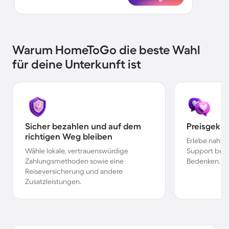
Warum HomeToGo die beste Wahl
für deine Unterkunft ist
Sicher bezahlen und auf dem
Preisgekr
richtigen Weg bleiben
Erlebe nahtl
Wähle lokale, vertrauenswürdige
Support bei 
Zahlungsmethoden sowie eine
Bedenken.
Reiseversicherung und andere
Zusatzleistungen.