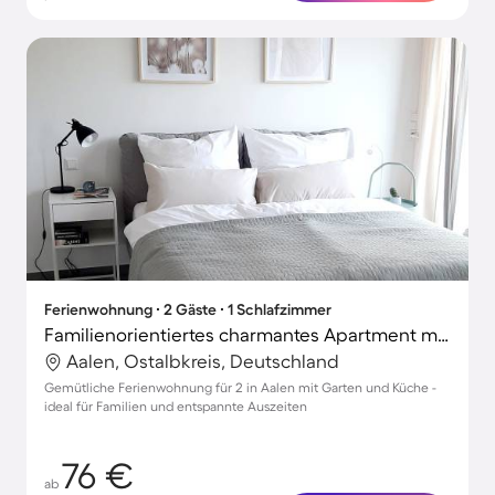
Ferienwohnung ∙ 2 Gäste ∙ 1 Schlafzimmer
Familienorientiertes charmantes Apartment mit schnellem Internet, Terrasse und Garten | Gartenblick | Ideal für Homeoffice
Aalen, Ostalbkreis, Deutschland
Gemütliche Ferienwohnung für 2 in Aalen mit Garten und Küche -
ideal für Familien und entspannte Auszeiten
76 €
ab