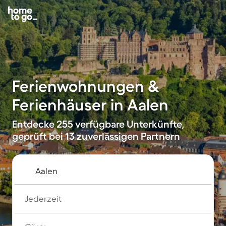
Ferienwohnungen &
Ferienhäuser in Aalen
Entdecke 255 verfügbare Unterkünfte,
geprüft bei 13 zuverlässigen Partnern
Jederzeit