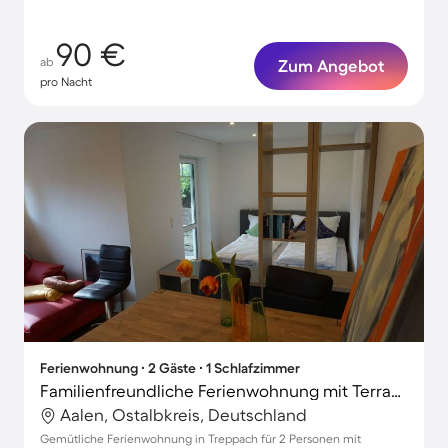
90 €
ab
Zum Angebot
pro Nacht
Ferienwohnung ∙ 2 Gäste ∙ 1 Schlafzimmer
Familienfreundliche Ferienwohnung mit Terrasse
Aalen, Ostalbkreis, Deutschland
Gemütliche Ferienwohnung in Treppach für 2 Personen mit