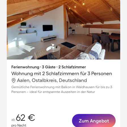
Ferienwohnung ∙ 3 Gäste ∙ 2 Schlafzimmer
Wohnung mit 2 Schlafzimmern für 3 Personen
Aalen, Ostalbkreis, Deutschland
Gemütliche Ferienwohnung mit Balkon in Waldhausen für bis zu 3
Personen – ideal für entspannte Auszeiten in der Natur
62 €
ab
Zum Angebot
pro Nacht