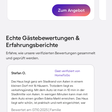
Zum Angebot
Echte Gästebewertungen &
Erfahrungsberichte
Erfahre, wie unsere verifizierten Bewertungen gesammelt
und geprüft werden.
Gast verifiziert von
Stefan O.
HomeToGo
Das Haus liegt ganz am Stadtrand von Aalen in einem
kleinen Dorf mit 16 Häusern. Trotzdem liegt es
verkehrsgünstig: Mit dem Auto ist man in 10 min in der
Stadtmitte von Aalen. In wenigen Minuten kann man mit
dem Auto einen großen Edeka Markt erreichen. Das Haus
liegt sehr schön, ist praktisch und nett eingerichtet, war
sauber und hat uns gut gefallen. Ein kleiner
Bewertet am 07.10.2025 | Familie
Wermutstropfen war, dass nicht alle Betten gleich bequem