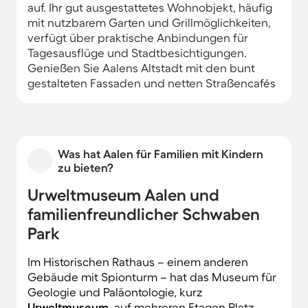
auf. Ihr gut ausgestattetes Wohnobjekt, häufig
mit nutzbarem Garten und Grillmöglichkeiten,
verfügt über praktische Anbindungen für
Tagesausflüge und Stadtbesichtigungen.
Genießen Sie Aalens Altstadt mit den bunt
gestalteten Fassaden und netten Straßencafés
von Ihrem schönen Feriendomizil aus.
Was hat Aalen für Familien mit Kindern
zu bieten?
Urweltmuseum Aalen und
familienfreundlicher Schwaben
Park
Im Historischen Rathaus – einem anderen
Gebäude mit Spionturm – hat das Museum für
Geologie und Paläontologie, kurz
Urweltmuseum
, auf mehreren Etagen Platz