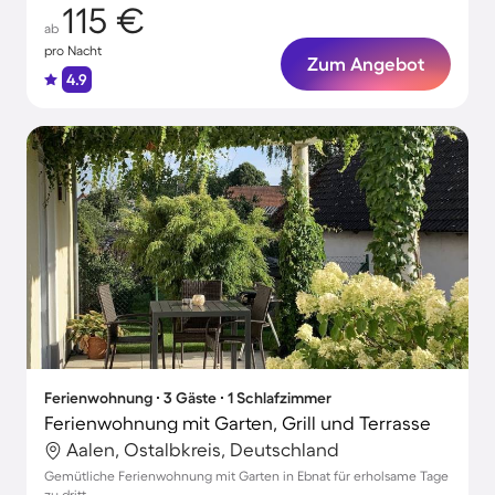
115 €
ab
pro Nacht
Zum Angebot
4.9
Ferienwohnung ∙ 3 Gäste ∙ 1 Schlafzimmer
Ferienwohnung mit Garten, Grill und Terrasse
Aalen, Ostalbkreis, Deutschland
Gemütliche Ferienwohnung mit Garten in Ebnat für erholsame Tage
zu dritt