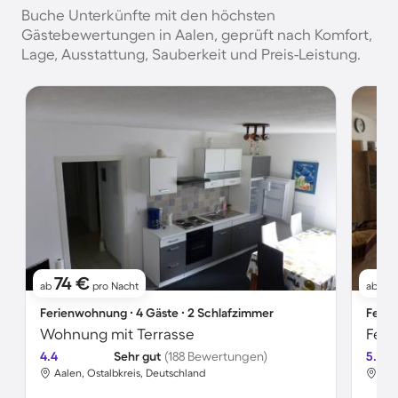
Buche Unterkünfte mit den höchsten
Gästebewertungen in Aalen, geprüft nach Komfort,
Lage, Ausstattung, Sauberkeit und Preis-Leistung.
74 €
81
ab
pro Nacht
ab
Ferienwohnung ∙ 4 Gäste ∙ 2 Schlafzimmer
Ferie
Wohnung mit Terrasse
4.4
Sehr gut
(188 Bewertungen)
5.0
Aalen, Ostalbkreis, Deutschland
Aal