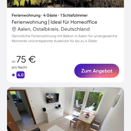
Ferienwohnung ∙ 4 Gäste ∙ 1 Schlafzimmer
Ferienwohnung | Ideal für Homeoffice
Aalen, Ostalbkreis, Deutschland
Gemütliche Ferienwohnung mit Balkon in Aalen für unvergessliche
Momente und entspannte Ausblicke für bis zu 4 Gäste
75 €
ab
pro Nacht
Zum Angebot
4.0