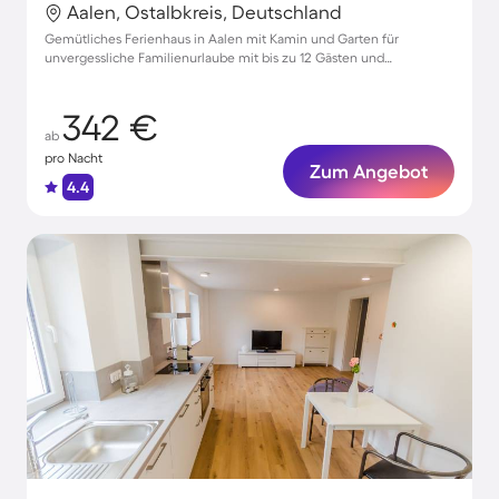
Aalen, Ostalbkreis, Deutschland
Gemütliches Ferienhaus in Aalen mit Kamin und Garten für
unvergessliche Familienurlaube mit bis zu 12 Gästen und
Haustieren.
342 €
ab
pro Nacht
Zum Angebot
4.4