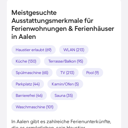
Meistgesuchte
Ausstattungsmerkmale für
Ferienwohnungen & Ferienhäuser
in Aalen
Haustier erlaubt (69)
WLAN (213)
Küche (130)
Terrasse/Balkon (95)
Spülmaschine (65)
TV (213)
Pool (9)
Parkplatz (44)
Kamin/Ofen (5)
Barrierefrei (46)
Sauna (35)
Waschmaschine (101)
In Aalen gibt es zahlreiche Ferienunterkünfte,
die es ermöglichen, sein Haustier