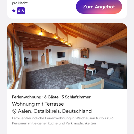
pro Nacht
Zum Angebot
4.6
Ferienwohnung ∙ 6 Gäste ∙ 3 Schlafzimmer
Wohnung mit Terrasse
Aalen, Ostalbkreis, Deutschland
Familienfreundliche Ferienwohnung in Waldhausen für bis zu 6
Personen mit eigener Küche und Parkmöglichkeiten