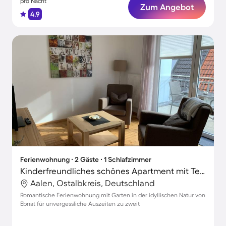
pro Nacht
Zum Angebot
4.9
Ferienwohnung ∙ 2 Gäste ∙ 1 Schlafzimmer
Kinderfreundliches schönes Apartment mit Terrasse, Garten und Grill | Gartenblick | Ideal für Homeoffice
Aalen, Ostalbkreis, Deutschland
Romantische Ferienwohnung mit Garten in der idyllischen Natur von
Ebnat für unvergessliche Auszeiten zu zweit