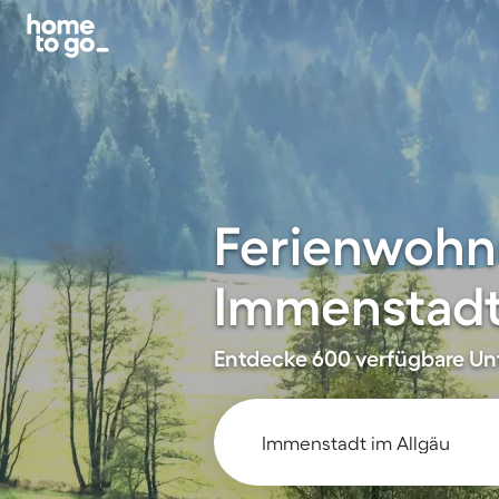
Ferienwohn
Immenstadt
Entdecke 600 verfügbare Unt