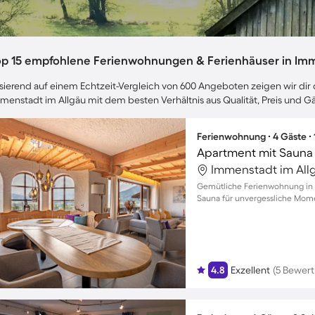
op 15 empfohlene Ferienwohnungen & Ferienhäuser in Imm
sierend auf einem Echtzeit-Vergleich von 600 Angeboten zeigen wir dir d
menstadt im Allgäu mit dem besten Verhältnis aus Qualität, Preis und 
Ferienwohnung ∙ 4 Gäste ∙
Apartment mit Sauna |
Immenstadt im All
Gemütliche Ferienwohnung in 
Sauna für unvergessliche Mome
4.8
Exzellent
(5 Bewer