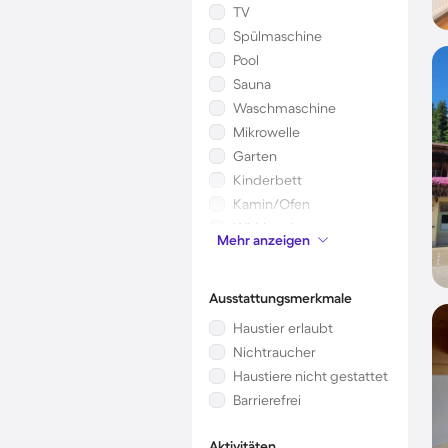
TV
Spülmaschine
Pool
Sauna
Waschmaschine
Mikrowelle
Garten
Kinderbett
Kamin/Ofen
Whirlpool
Mehr anzeigen
Klimaanlage
Ausstattungsmerkmale
Haustier erlaubt
Nichtraucher
Haustiere nicht gestattet
Barrierefrei
Aktivitäten