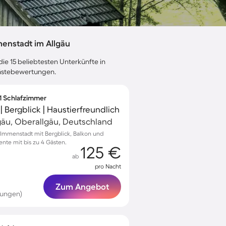
enstadt im Allgäu
ie 15 beliebtesten Unterkünfte in
Gästebewertungen.
 1 Schlafzimmer
 Bergblick | Haustierfreundlich
gäu, Oberallgäu, Deutschland
Immenstadt mit Bergblick, Balkon und
nte mit bis zu 4 Gästen.
125 €
ab
pro Nacht
Zum Angebot
tungen)