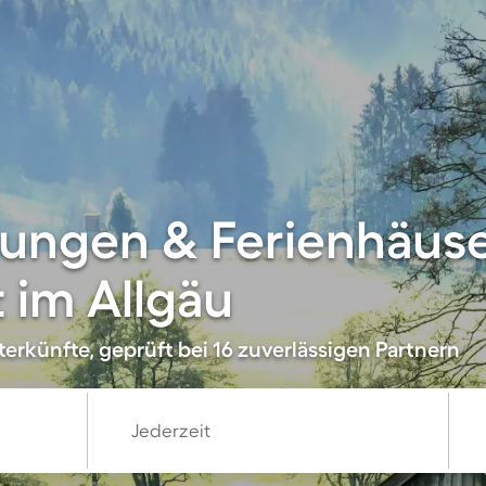
ungen & Ferienhäuse
 im Allgäu
erkünfte, geprüft bei 16 zuverlässigen Partnern
Jederzeit