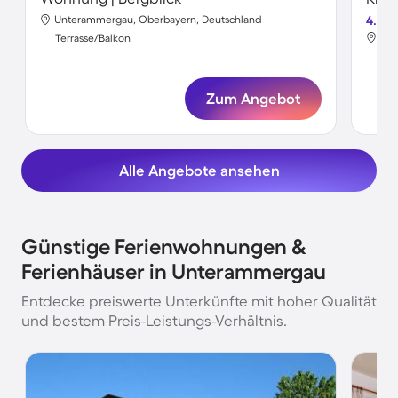
Unterammergau, Oberbayern, Deutschland
4.5
Unt
Terrasse/Balkon
Ter
Zum Angebot
Alle Angebote ansehen
Günstige Ferienwohnungen &
Ferienhäuser in Unterammergau
Entdecke preiswerte Unterkünfte mit hoher Qualität
und bestem Preis-Leistungs-Verhältnis.