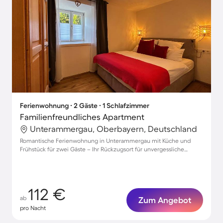
Ferienwohnung ∙ 2 Gäste ∙ 1 Schlafzimmer
Familienfreundliches Apartment
Unterammergau, Oberbayern, Deutschland
Romantische Ferienwohnung in Unterammergau mit Küche und
Frühstück für zwei Gäste – Ihr Rückzugsort für unvergessliche
Momente
112 €
ab
Zum Angebot
pro Nacht