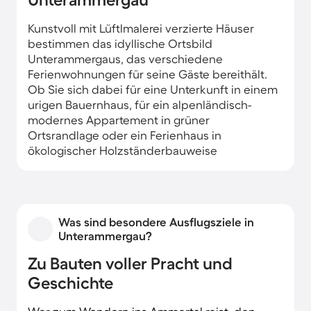
Kunstvoll mit Lüftlmalerei verzierte Häuser
bestimmen das idyllische Ortsbild
Unterammergaus, das verschiedene
Ferienwohnungen für seine Gäste bereithält.
Ob Sie sich dabei für eine Unterkunft in einem
urigen Bauernhaus, für ein alpenländisch-
modernes Appartement in grüner
Ortsrandlage oder ein Ferienhaus in
ökologischer Holzständerbauweise
entscheiden, der Blick auf die eindrucksvollen
Ammergauer Berge ist bereits inklusive.
Was sind besondere Ausflugsziele in
Unterammergau?
Zu Bauten voller Pracht und
Geschichte