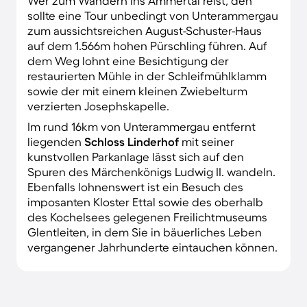
Wer zum Wandern ins Ammertal reist, den
sollte eine Tour unbedingt von Unterammergau
zum aussichtsreichen August-Schuster-Haus
auf dem 1.566m hohen Pürschling führen. Auf
dem Weg lohnt eine Besichtigung der
restaurierten Mühle in der Schleifmühlklamm
sowie der mit einem kleinen Zwiebelturm
verzierten Josephskapelle.
Im rund 16km von Unterammergau entfernt
liegenden
Schloss Linderhof
mit seiner
kunstvollen Parkanlage lässt sich auf den
Spuren des Märchenkönigs Ludwig II. wandeln.
Ebenfalls lohnenswert ist ein Besuch des
imposanten Kloster Ettal sowie des oberhalb
des Kochelsees gelegenen Freilichtmuseums
Glentleiten, in dem Sie in bäuerliches Leben
vergangener Jahrhunderte eintauchen können.