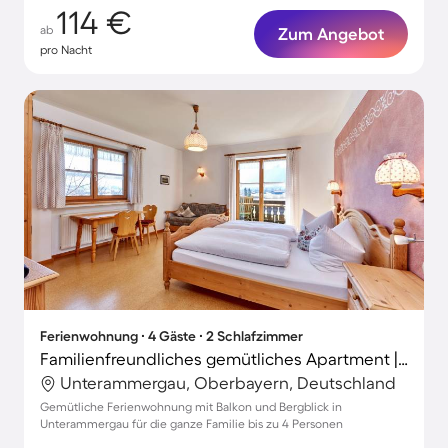
114 €
ab
Zum Angebot
pro Nacht
Ferienwohnung ∙ 4 Gäste ∙ 2 Schlafzimmer
Familienfreundliches gemütliches Apartment | Bergblick
Unterammergau, Oberbayern, Deutschland
Gemütliche Ferienwohnung mit Balkon und Bergblick in
Unterammergau für die ganze Familie bis zu 4 Personen