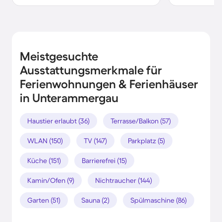
Meistgesuchte
Ausstattungsmerkmale für
Ferienwohnungen & Ferienhäuser
in Unterammergau
Haustier erlaubt (36)
Terrasse/Balkon (57)
WLAN (150)
TV (147)
Parkplatz (5)
Küche (151)
Barrierefrei (15)
Kamin/Ofen (9)
Nichtraucher (144)
Garten (51)
Sauna (2)
Spülmaschine (86)