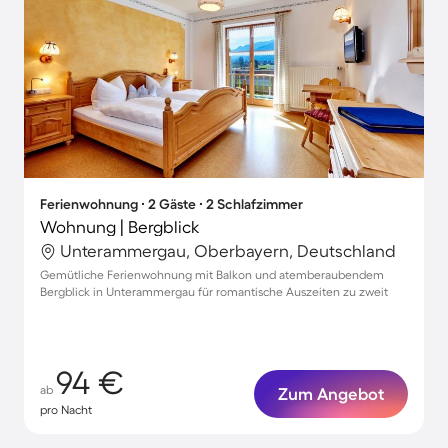
Ferienwohnung ∙ 2 Gäste ∙ 2 Schlafzimmer
Wohnung | Bergblick
Unterammergau, Oberbayern, Deutschland
Gemütliche Ferienwohnung mit Balkon und atemberaubendem
Bergblick in Unterammergau für romantische Auszeiten zu zweit
94 €
ab
Zum Angebot
pro Nacht