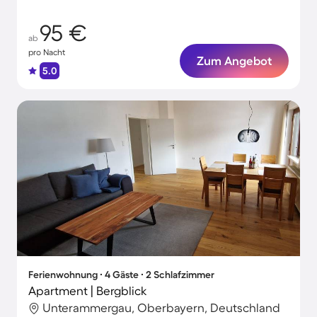
95 €
ab
pro Nacht
Zum Angebot
5.0
Ferienwohnung ∙ 4 Gäste ∙ 2 Schlafzimmer
Apartment | Bergblick
Unterammergau, Oberbayern, Deutschland