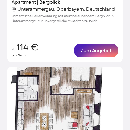
Apartment | Bergblick
Unterammergau, Oberbayern, Deutschland
Romantische Ferienwohnung mit atemberaubendem Bergblick in
Unterammergau für unvergessliche Auszeiten zu zweit
114 €
ab
Zum Angebot
pro Nacht