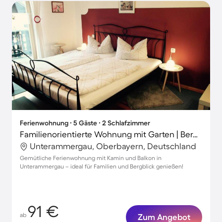
Ferienwohnung ∙ 5 Gäste ∙ 2 Schlafzimmer
Familienorientierte Wohnung mit Garten | Bergblick
Unterammergau, Oberbayern, Deutschland
Gemütliche Ferienwohnung mit Kamin und Balkon in
Unterammergau – ideal für Familien und Bergblick genießen!
91 €
ab
Zum Angebot