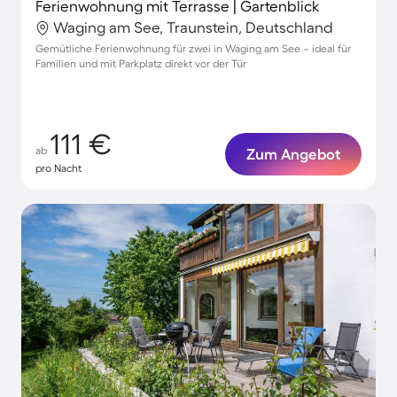
Ferienwohnung mit Terrasse | Gartenblick
Waging am See, Traunstein, Deutschland
Gemütliche Ferienwohnung für zwei in Waging am See – ideal für
Familien und mit Parkplatz direkt vor der Tür
111 €
ab
Zum Angebot
pro Nacht