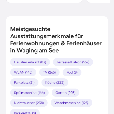
Meistgesuchte
Ausstattungsmerkmale für
Ferienwohnungen & Ferienhäuser
in Waging am See
Haustier erlaubt (83)
Terrasse/Balkon (164)
WLAN (145)
TV (265)
Pool (8)
Parkplatz (31)
Küche (223)
Spülmaschine (144)
Garten (203)
Nichtraucher (238)
Waschmaschine (128)
Barrierefrei (9)