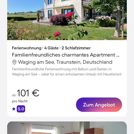
Ferienwohnung ∙ 4 Gäste ∙ 2 Schlafzimmer
Familienfreundliches charmantes Apartment mit Garten | Haustiere erlaubt
Waging am See, Traunstein, Deutschland
Familienfreundliche Ferienwohnung mit Balkon und Garten in
Waging am See – ideal für einen erholsamen Urlaub mit Haustieren!
101 €
ab
pro Nacht
Zum Angebot
5.0