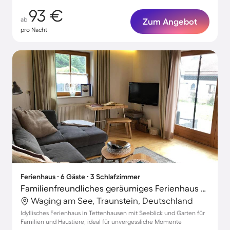
93 €
ab
Zum Angebot
pro Nacht
Ferienhaus ∙ 6 Gäste ∙ 3 Schlafzimmer
Familienfreundliches geräumiges Ferienhaus mit Garten, Terrasse und Grill | Seeblick | Ideal für Homeoffice | Haustierfreundlich
Waging am See, Traunstein, Deutschland
Idyllisches Ferienhaus in Tettenhausen mit Seeblick und Garten für
Familien und Haustiere, ideal für unvergessliche Momente