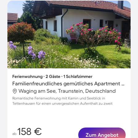
Ferienwohnung ∙ 2 Gäste ∙ 1 Schlafzimmer
Familienfreundliches gemütliches Apartment mit Garten, Terrasse und Grill | Seeblick | Hunde erlaubt
Waging am See, Traunstein, Deutschland
Romantische Ferienwohnung mit Kamin und Seeblick in
Tettenhausen für einen unvergesslichen Aufenthalt zu zweit
158 €
ab
Zum Angebot