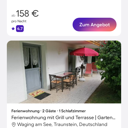
158 €
ab
pro Nacht
Zum Angebot
4.7
Ferienwohnung ∙ 2 Gäste ∙ 1 Schlafzimmer
Ferienwohnung mit Grill und Terrasse | Gartenblick
Waging am See, Traunstein, Deutschland