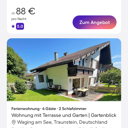
88 €
ab
pro Nacht
Zum Angebot
5.0
Ferienwohnung ∙ 4 Gäste ∙ 2 Schlafzimmer
Wohnung mit Terrasse und Garten | Gartenblick
Waging am See, Traunstein, Deutschland