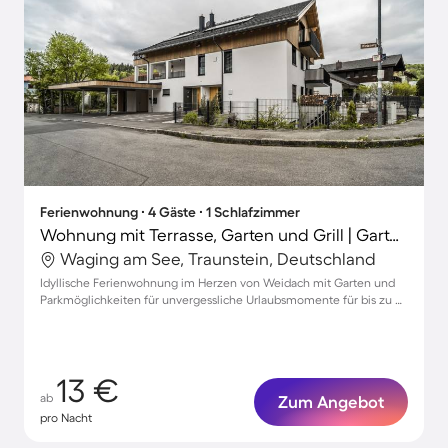
Ferienwohnung ∙ 4 Gäste ∙ 1 Schlafzimmer
Wohnung mit Terrasse, Garten und Grill | Gartenblick
Waging am See, Traunstein, Deutschland
Idyllische Ferienwohnung im Herzen von Weidach mit Garten und
Parkmöglichkeiten für unvergessliche Urlaubsmomente für bis zu 4
Gäste
13 €
ab
Zum Angebot
pro Nacht