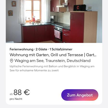
Ferienwohnung ∙ 2 Gäste ∙ 1 Schlafzimmer
Wohnung mit Garten, Grill und Terrasse | Gartenblick
Waging am See, Traunstein, Deutschland
Idyllische Ferienwohnung mit Balkon und Bergblick in Waging am
See für erholsame Momente zu zweit
88 €
ab
Zum Angebot
pro Nacht