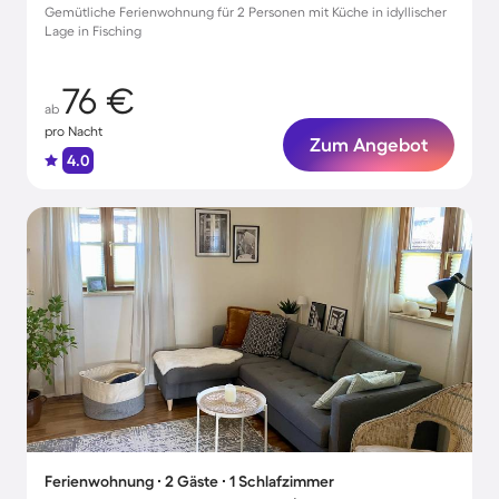
Gemütliche Ferienwohnung für 2 Personen mit Küche in idyllischer
Lage in Fisching
76 €
ab
pro Nacht
Zum Angebot
4.0
Ferienwohnung ∙ 2 Gäste ∙ 1 Schlafzimmer