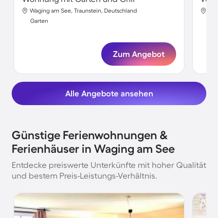
Waging am See, Traunstein, Deutschland
Wag
Garten
Gar
Zum Angebot
Alle Angebote ansehen
Günstige Ferienwohnungen &
Ferienhäuser in Waging am See
Entdecke preiswerte Unterkünfte mit hoher Qualität
und bestem Preis-Leistungs-Verhältnis.