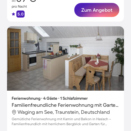
ab
pro Nacht
Zum Angebot
5.0
Ferienwohnung ∙ 4 Gäste ∙ 1 Schlafzimmer
Familienfreundliche Ferienwohnung mit Garten und Grill | Bergblick
Waging am See, Traunstein, Deutschland
Gemütliche Ferienwohnung mit Kamin und Balkon in Haslach –
Familienfreundlich mit herrlichem Bergblick und Garten für
unvergessliche Erlebnisse