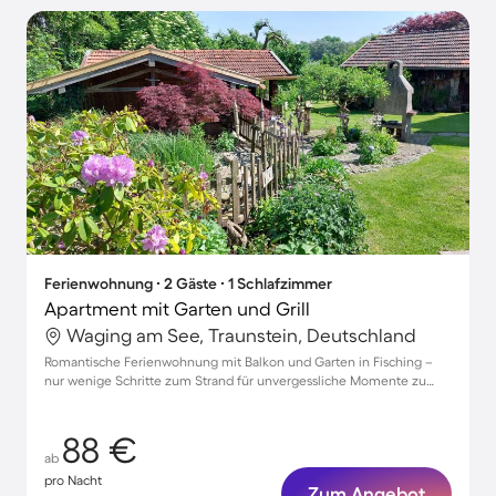
Ferienwohnung ∙ 2 Gäste ∙ 1 Schlafzimmer
Apartment mit Garten und Grill
Waging am See, Traunstein, Deutschland
Romantische Ferienwohnung mit Balkon und Garten in Fisching –
nur wenige Schritte zum Strand für unvergessliche Momente zu
zweit
88 €
ab
pro Nacht
Zum Angebot