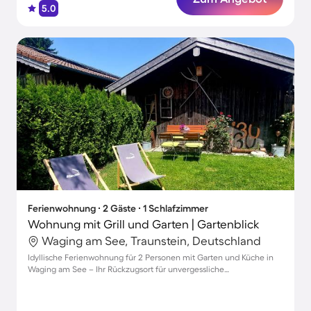
5.0
Ferienwohnung ∙ 2 Gäste ∙ 1 Schlafzimmer
Wohnung mit Grill und Garten | Gartenblick
Waging am See, Traunstein, Deutschland
Idyllische Ferienwohnung für 2 Personen mit Garten und Küche in
Waging am See – Ihr Rückzugsort für unvergessliche
Familienmomente!