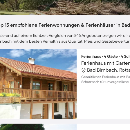
op 15 empfohlene Ferienwohnungen & Ferienhäuser in Bad
sierend auf einem Echtzeit-Vergleich von 846 Angeboten zeigen wir dir d
rnbach mit dem besten Verhältnis aus Qualität, Preis und Gästebewertu
Ferienhaus ∙ 4 Gäste ∙ 4 S
Ferienhaus mit Garte
Bad Birnbach, Rott
Gemütliches Ferienhaus mit Ba
Schatzbach für unvergessliche 