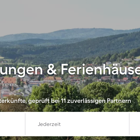
ungen & Ferienhäuse
rkünfte, geprüft bei 11 zuverlässigen Partnern
Jederzeit