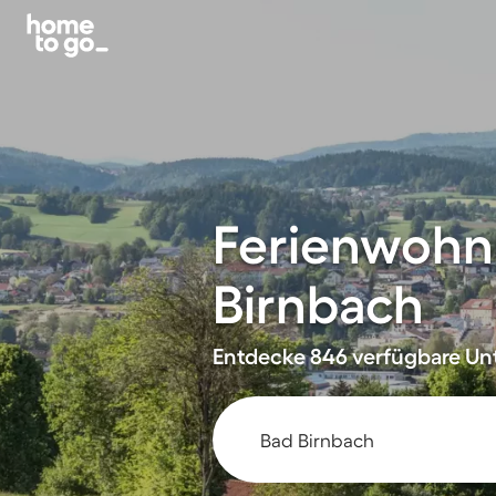
Ferienwohn
Birnbach
Entdecke 846 verfügbare Unte