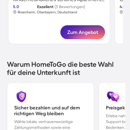
5.0
Exzellent
(3 Bewertungen)
4.9
Rosenheim, Oberbayern, Deutschland
Ros
Zum Angebot
Warum HomeToGo die beste Wahl
für deine Unterkunft ist
Sicher bezahlen und auf dem
Preisgekr
richtigen Weg bleiben
Erlebe nahtl
Wähle lokale, vertrauenswürdige
Support bei 
Zahlungsmethoden sowie eine
Bedenken.