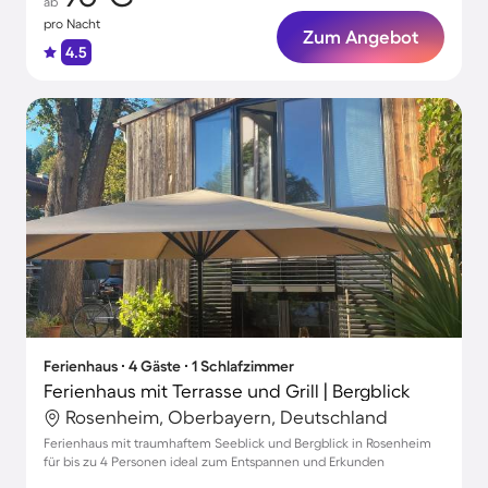
ab
pro Nacht
Zum Angebot
4.5
Ferienhaus ∙ 4 Gäste ∙ 1 Schlafzimmer
Ferienhaus mit Terrasse und Grill | Bergblick
Rosenheim, Oberbayern, Deutschland
Ferienhaus mit traumhaftem Seeblick und Bergblick in Rosenheim
für bis zu 4 Personen ideal zum Entspannen und Erkunden