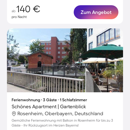
140 €
ab
Zum Angebot
pro Nacht
Ferienwohnung ∙ 3 Gäste ∙ 1 Schlafzimmer
Schönes Apartment | Gartenblick
Rosenheim, Oberbayern, Deutschland
Gemütliche Ferienwohnung mit Balkon in Rosenheim für bis zu 3
Gäste - Ihr Rückzugsort im Herzen Bayerns!