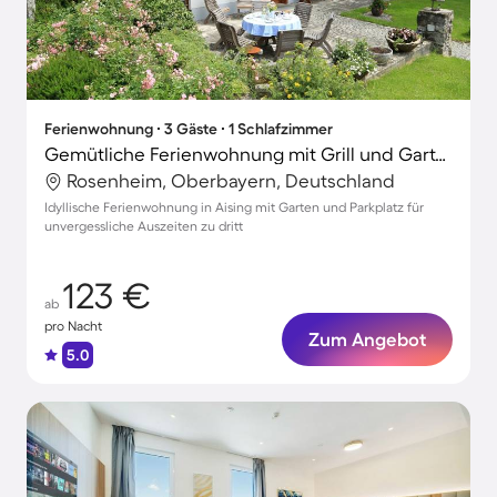
Ferienwohnung ∙ 3 Gäste ∙ 1 Schlafzimmer
Gemütliche Ferienwohnung mit Grill und Garten
Rosenheim, Oberbayern, Deutschland
Idyllische Ferienwohnung in Aising mit Garten und Parkplatz für
unvergessliche Auszeiten zu dritt
123 €
ab
pro Nacht
Zum Angebot
5.0