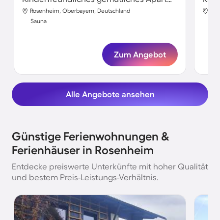
Rosenheim, Oberbayern, Deutschland
Ros
Sauna
Sa
Zum Angebot
Alle Angebote ansehen
Günstige Ferienwohnungen &
Ferienhäuser in Rosenheim
Entdecke preiswerte Unterkünfte mit hoher Qualität
und bestem Preis-Leistungs-Verhältnis.