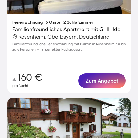
Ferienwohnung ∙ 6 Gäste ∙ 2 Schlafzimmer
Familienfreundliches Apartment mit Grill | Ideal für Homeoffice
Rosenheim, Oberbayern, Deutschland
Familienfreundliche Ferienwohnung mit Balkon in Rosenheim für bis
zu 6 Personen – Ihr perfekter Rückzugsort!
160 €
ab
Zum Angebot
pro Nacht