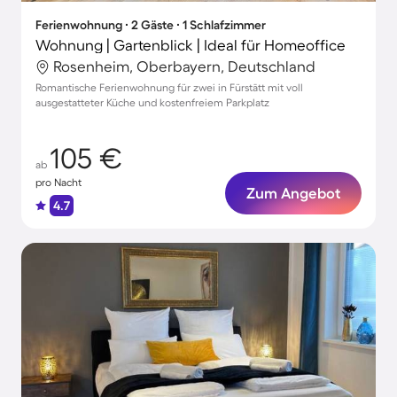
Ferienwohnung ∙ 2 Gäste ∙ 1 Schlafzimmer
Wohnung | Gartenblick | Ideal für Homeoffice
Rosenheim, Oberbayern, Deutschland
Romantische Ferienwohnung für zwei in Fürstätt mit voll
ausgestatteter Küche und kostenfreiem Parkplatz
105 €
ab
pro Nacht
Zum Angebot
4.7