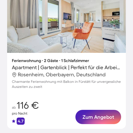
Ferienwohnung ∙ 2 Gäste ∙ 1 Schlafzimmer
Apartment | Gartenblick | Perfekt für die Arbeit von Zuhause
Rosenheim, Oberbayern, Deutschland
Charmante Ferienwohnung mit Balkon in Fürstätt für unvergessliche
Auszeiten zu zweit
116 €
ab
pro Nacht
Zum Angebot
4.7