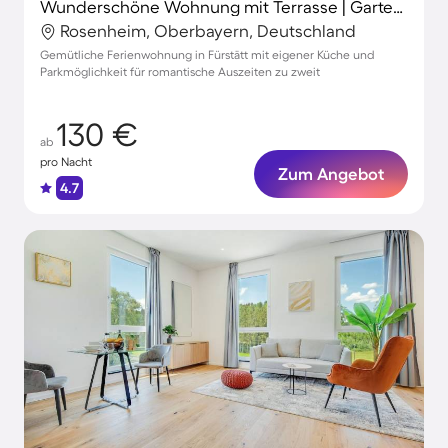
Wunderschöne Wohnung mit Terrasse | Gartenblick | Perfekt für die Arbeit von Zuhause
Rosenheim, Oberbayern, Deutschland
Gemütliche Ferienwohnung in Fürstätt mit eigener Küche und
Parkmöglichkeit für romantische Auszeiten zu zweit
130 €
ab
pro Nacht
Zum Angebot
4.7