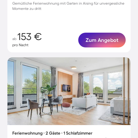
Gemütliche Ferienwohnung mit Garten in Aising für unvergessliche
Momente zu dritt
153 €
ab
Zum Angebot
pro Nacht
Ferienwohnung ∙ 2 Gäste ∙ 1 Schlafzimmer