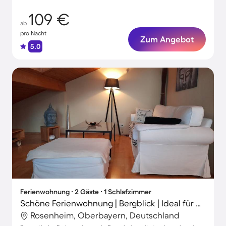
109 €
ab
pro Nacht
Zum Angebot
5.0
Ferienwohnung ∙ 2 Gäste ∙ 1 Schlafzimmer
Schöne Ferienwohnung | Bergblick | Ideal für Homeoffice
Rosenheim, Oberbayern, Deutschland