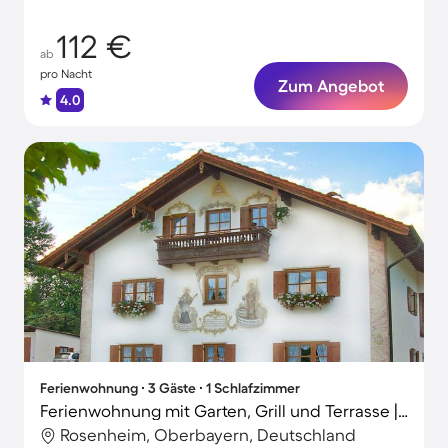
112 €
ab
pro Nacht
Zum Angebot
4.0
Ferienwohnung ∙ 3 Gäste ∙ 1 Schlafzimmer
Ferienwohnung mit Garten, Grill und Terrasse | Naturblick
Rosenheim, Oberbayern, Deutschland