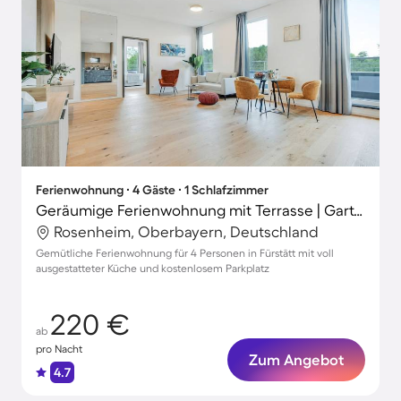
Ferienwohnung ∙ 4 Gäste ∙ 1 Schlafzimmer
Geräumige Ferienwohnung mit Terrasse | Gartenblick | Perfekt für die Arbeit von Zuhause
Rosenheim, Oberbayern, Deutschland
Gemütliche Ferienwohnung für 4 Personen in Fürstätt mit voll
ausgestatteter Küche und kostenlosem Parkplatz
220 €
ab
pro Nacht
Zum Angebot
4.7