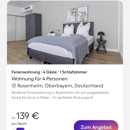
Ferienwohnung ∙ 4 Gäste ∙ 1 Schlafzimmer
Wohnung für 4 Personen
Rosenheim, Oberbayern, Deutschland
Moderne Ferienwohnung in Rosenheim mit voll ausgestatteter
Küche für bis zu 4 Gäste – Ihr perfekter Rückzugsort!
139 €
ab
pro Nacht
Zum Angebot