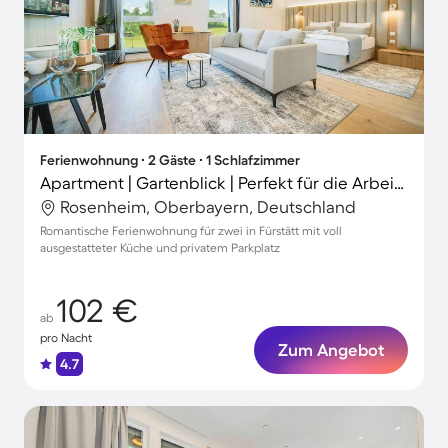
Ferienwohnung ∙ 2 Gäste ∙ 1 Schlafzimmer
Apartment | Gartenblick | Perfekt für die Arbeit von Zuhause
Rosenheim, Oberbayern, Deutschland
Romantische Ferienwohnung für zwei in Fürstätt mit voll
ausgestatteter Küche und privatem Parkplatz
102 €
ab
pro Nacht
Zum Angebot
4.7