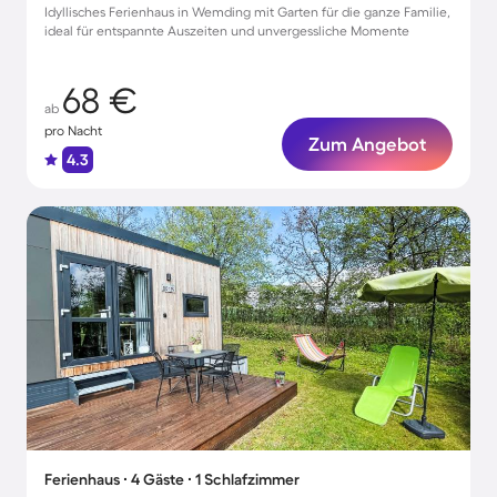
Idyllisches Ferienhaus in Wemding mit Garten für die ganze Familie,
ideal für entspannte Auszeiten und unvergessliche Momente
68 €
ab
pro Nacht
Zum Angebot
4.3
Ferienhaus ∙ 4 Gäste ∙ 1 Schlafzimmer