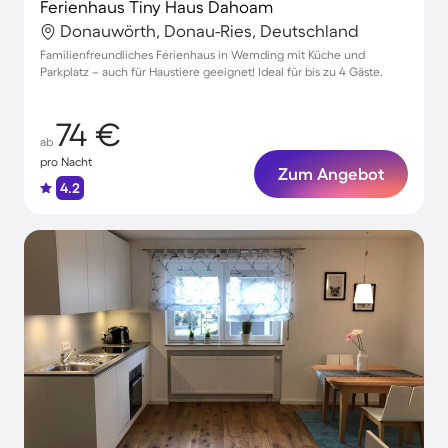
Ferienhaus Tiny Haus Dahoam
Donauwörth, Donau-Ries, Deutschland
Familienfreundliches Ferienhaus in Wemding mit Küche und
Parkplatz – auch für Haustiere geeignet! Ideal für bis zu 4 Gäste.
74 €
ab
pro Nacht
Zum Angebot
4.2