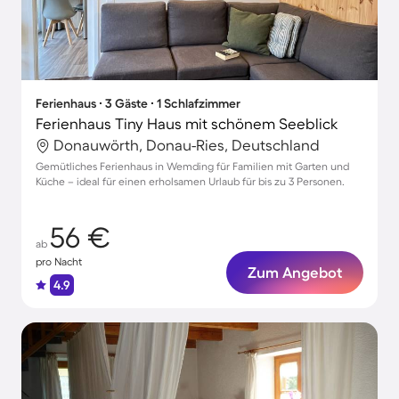
Ferienhaus ∙ 3 Gäste ∙ 1 Schlafzimmer
Ferienhaus Tiny Haus mit schönem Seeblick
Donauwörth, Donau-Ries, Deutschland
Gemütliches Ferienhaus in Wemding für Familien mit Garten und
Küche – ideal für einen erholsamen Urlaub für bis zu 3 Personen.
56 €
ab
pro Nacht
Zum Angebot
4.9