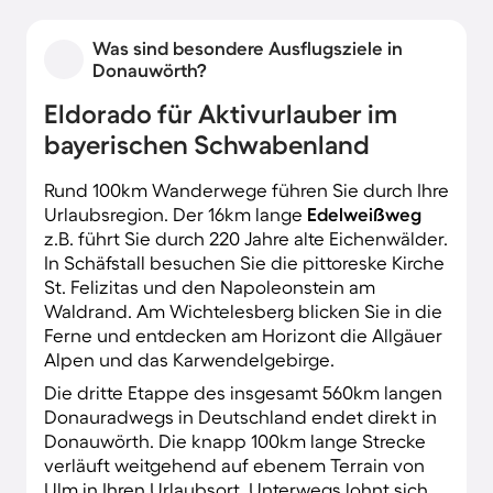
Was sind besondere Ausflugsziele in
Donauwörth?
Eldorado für Aktivurlauber im
bayerischen Schwabenland
Rund 100km Wanderwege führen Sie durch Ihre
Urlaubsregion. Der 16km lange
Edelweißweg
z.B. führt Sie durch 220 Jahre alte Eichenwälder.
In Schäfstall besuchen Sie die pittoreske Kirche
St. Felizitas und den Napoleonstein am
Waldrand. Am Wichtelesberg blicken Sie in die
Ferne und entdecken am Horizont die Allgäuer
Alpen und das Karwendelgebirge.
Die dritte Etappe des insgesamt 560km langen
Donauradwegs in Deutschland endet direkt in
Donauwörth. Die knapp 100km lange Strecke
verläuft weitgehend auf ebenem Terrain von
Ulm in Ihren Urlaubsort. Unterwegs lohnt sich