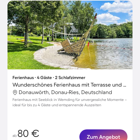
Ferienhaus ∙ 4 Gäste ∙ 2 Schlafzimmer
Wunderschönes Ferienhaus mit Terrasse und Grill | Seeblick
Donauwörth, Donau-Ries, Deutschland
Ferienhaus mit Seeblick in Wemding für unvergessliche Momente –
ideal für bis zu 4 Gäste und entspannende Auszeiten
80 €
ab
Zum Angebot