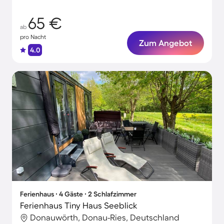
65 €
ab
pro Nacht
Zum Angebot
4.0
Ferienhaus ∙ 4 Gäste ∙ 2 Schlafzimmer
Ferienhaus Tiny Haus Seeblick
Donauwörth, Donau-Ries, Deutschland