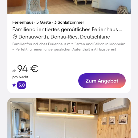
Ferienhaus ∙ 5 Gäste ∙ 3 Schlafzimmer
Familienorientiertes gemütliches Ferienhaus mit Terrasse und Garten | Hunde erlaubt
Donauwörth, Donau-Ries, Deutschland
Familienfreundliches Ferienhaus mit Garten und Balkon in Monheim
– Perfekt für einen unvergesslichen Aufenthalt mit Haustieren!
94 €
ab
pro Nacht
Zum Angebot
5.0