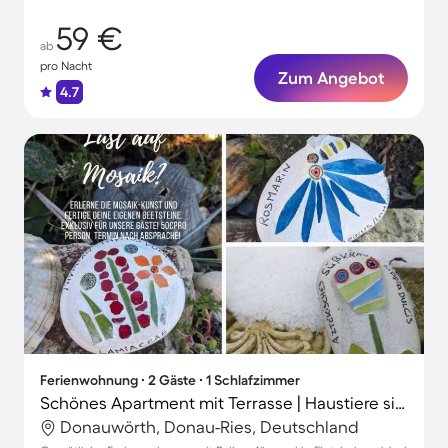
59 €
ab
pro Nacht
Zum Angebot
4.7
Ferienwohnung ∙ 2 Gäste ∙ 1 Schlafzimmer
Schönes Apartment mit Terrasse | Haustiere sind willkommen
Donauwörth, Donau-Ries, Deutschland