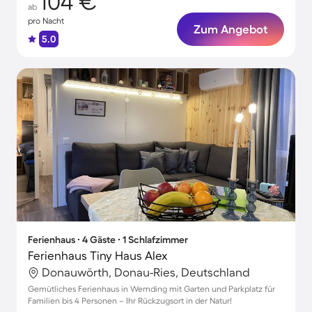
104 €
ab
pro Nacht
Zum Angebot
5.0
Ferienhaus ∙ 4 Gäste ∙ 1 Schlafzimmer
Ferienhaus Tiny Haus Alex
Donauwörth, Donau-Ries, Deutschland
Gemütliches Ferienhaus in Wemding mit Garten und Parkplatz für
Familien bis 4 Personen – Ihr Rückzugsort in der Natur!