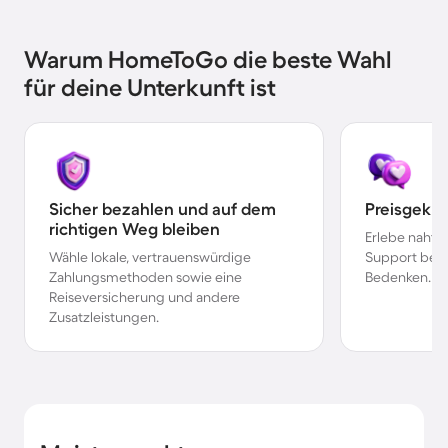
Warum HomeToGo die beste Wahl
für deine Unterkunft ist
Sicher bezahlen und auf dem
Preisgekr
richtigen Weg bleiben
Erlebe nahtl
Wähle lokale, vertrauenswürdige
Support bei 
Zahlungsmethoden sowie eine
Bedenken.
Reiseversicherung und andere
Zusatzleistungen.