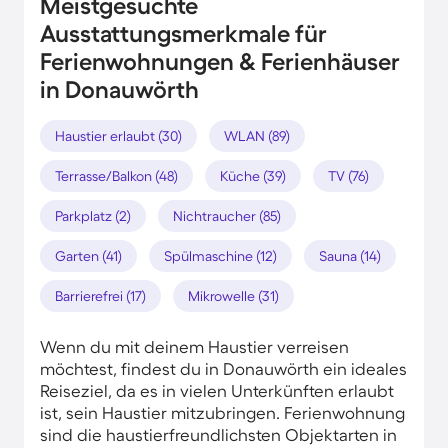
Meistgesuchte
Ausstattungsmerkmale für
Ferienwohnungen & Ferienhäuser
in Donauwörth
Haustier erlaubt (30)
WLAN (89)
Terrasse/Balkon (48)
Küche (39)
TV (76)
Parkplatz (2)
Nichtraucher (85)
Garten (41)
Spülmaschine (12)
Sauna (14)
Barrierefrei (17)
Mikrowelle (31)
Wenn du mit deinem Haustier verreisen
möchtest, findest du in Donauwörth ein ideales
Reiseziel, da es in vielen Unterkünften erlaubt
ist, sein Haustier mitzubringen. Ferienwohnung
sind die haustierfreundlichsten Objektarten in