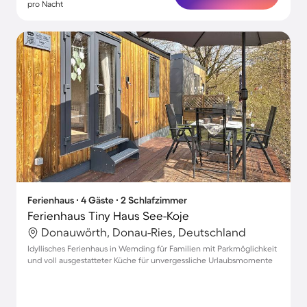
pro Nacht
Ferienhaus ∙ 4 Gäste ∙ 2 Schlafzimmer
Ferienhaus Tiny Haus See-Koje
Donauwörth, Donau-Ries, Deutschland
Idyllisches Ferienhaus in Wemding für Familien mit Parkmöglichkeit
und voll ausgestatteter Küche für unvergessliche Urlaubsmomente