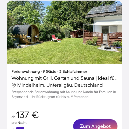
Ferienwohnung ∙ 9 Gäste ∙ 3 Schlafzimmer
Wohnung mit Grill, Garten und Sauna | Ideal für Homeoffice
Mindelheim, Unterallgäu, Deutschland
Entspannende Ferienwohnung mit Sauna und Kamin für Familien in
Bayersried – Ihr Rückzugsort für bis zu 9 Personen!
137 €
ab
pro Nacht
Zum Angebot