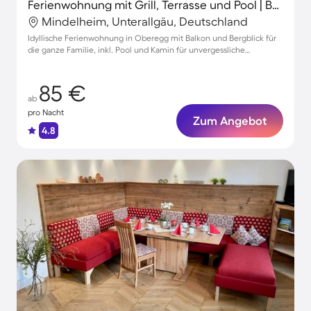
Ferienwohnung mit Grill, Terrasse und Pool | Bergblick
Mindelheim, Unterallgäu, Deutschland
Idyllische Ferienwohnung in Oberegg mit Balkon und Bergblick für
die ganze Familie, inkl. Pool und Kamin für unvergessliche
Momente
85 €
ab
pro Nacht
Zum Angebot
4.8