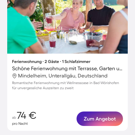
Ferienwohnung ∙ 2 Gäste ∙ 1 Schlafzimmer
Schöne Ferienwohnung mit Terrasse, Garten und Grill
Mindelheim, Unterallgäu, Deutschland
Romantische Ferienwohnung mit Wellnessoase in Bad Wörishofen
für unvergessliche Auszeiten zu zweit
74 €
ab
Zum Angebot
pro Nacht