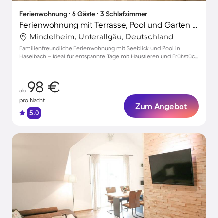
Ferienwohnung ∙ 6 Gäste ∙ 3 Schlafzimmer
Ferienwohnung mit Terrasse, Pool und Garten | Gartenblick
Mindelheim, Unterallgäu, Deutschland
Familienfreundliche Ferienwohnung mit Seeblick und Pool in
Haselbach – Ideal für entspannte Tage mit Haustieren und Frühstück
im Garten
98 €
ab
pro Nacht
Zum Angebot
5.0