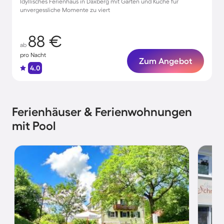
Idyllisches Ferienhaus in Daxberg mit Garten und Küche für
unvergessliche Momente zu viert
88 €
ab
pro Nacht
Zum Angebot
4.0
Ferienhäuser & Ferienwohnungen
mit Pool