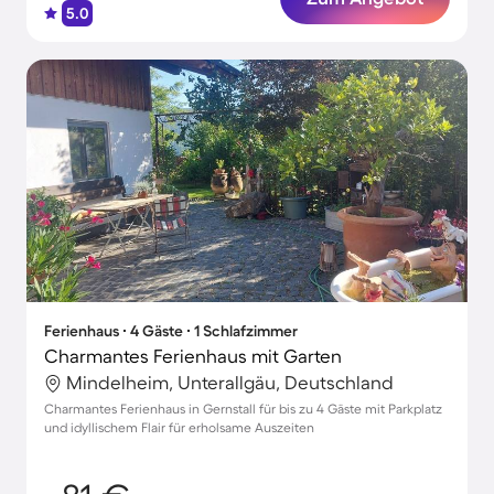
5.0
Ferienhaus ∙ 4 Gäste ∙ 1 Schlafzimmer
Charmantes Ferienhaus mit Garten
Mindelheim, Unterallgäu, Deutschland
Charmantes Ferienhaus in Gernstall für bis zu 4 Gäste mit Parkplatz
und idyllischem Flair für erholsame Auszeiten