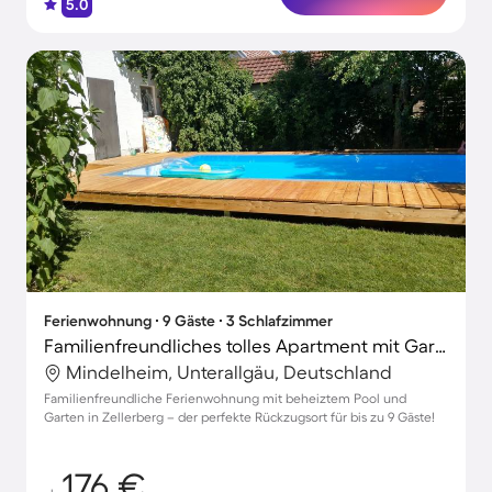
5.0
Ferienwohnung ∙ 9 Gäste ∙ 3 Schlafzimmer
Familienfreundliches tolles Apartment mit Garten, Grill und Terrasse | Haustiere sind willkommen
Mindelheim, Unterallgäu, Deutschland
Familienfreundliche Ferienwohnung mit beheiztem Pool und
Garten in Zellerberg – der perfekte Rückzugsort für bis zu 9 Gäste!
176 €