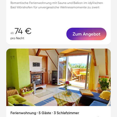
Romantische Ferienwohnung mit Sauna und Balkon im idyllischen
Bad Wörishofen für unvergessliche Wellnessmomente zu zweit
74 €
ab
Zum Angebot
pro Nacht
Ferienwohnung ∙ 5 Gäste ∙ 3 Schlafzimmer