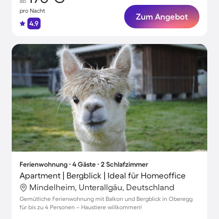
ab
pro Nacht
Zum Angebot
4.9
Ferienwohnung ∙ 4 Gäste ∙ 2 Schlafzimmer
Apartment | Bergblick | Ideal für Homeoffice
Mindelheim, Unterallgäu, Deutschland
Gemütliche Ferienwohnung mit Balkon und Bergblick in Oberegg
für bis zu 4 Personen – Haustiere willkommen!