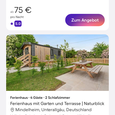
75 €
ab
pro Nacht
Zum Angebot
5.0
Ferienhaus ∙ 4 Gäste ∙ 2 Schlafzimmer
Ferienhaus mit Garten und Terrasse | Naturblick
Mindelheim, Unterallgäu, Deutschland