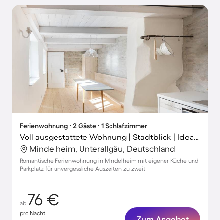
Ferienwohnung ∙ 2 Gäste ∙ 1 Schlafzimmer
Voll ausgestattete Wohnung | Stadtblick | Ideal für Homeoffice
Mindelheim, Unterallgäu, Deutschland
Romantische Ferienwohnung in Mindelheim mit eigener Küche und
Parkplatz für unvergessliche Auszeiten zu zweit
76 €
ab
pro Nacht
Zum Angebot