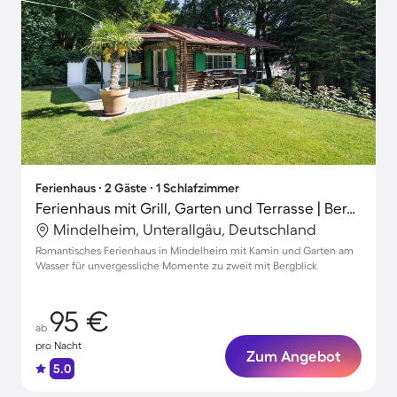
Ferienhaus ∙ 2 Gäste ∙ 1 Schlafzimmer
Ferienhaus mit Grill, Garten und Terrasse | Bergblick
Mindelheim, Unterallgäu, Deutschland
Romantisches Ferienhaus in Mindelheim mit Kamin und Garten am
Wasser für unvergessliche Momente zu zweit mit Bergblick
95 €
ab
pro Nacht
Zum Angebot
5.0