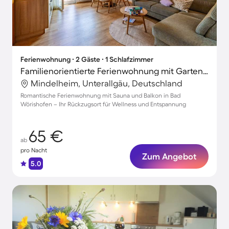
Ferienwohnung ∙ 2 Gäste ∙ 1 Schlafzimmer
Familienorientierte Ferienwohnung mit Garten, Grill und Terrasse | Gartenblick
Mindelheim, Unterallgäu, Deutschland
Romantische Ferienwohnung mit Sauna und Balkon in Bad
Wörishofen – Ihr Rückzugsort für Wellness und Entspannung
65 €
ab
pro Nacht
Zum Angebot
5.0