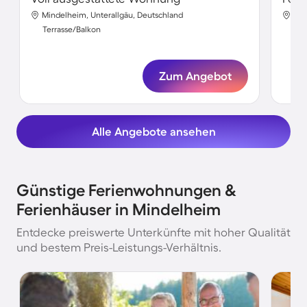
Mindelheim, Unterallgäu, Deutschland
Min
Terrasse/Balkon
Ter
Zum Angebot
Alle Angebote ansehen
Günstige Ferienwohnungen &
Ferienhäuser in Mindelheim
Entdecke preiswerte Unterkünfte mit hoher Qualität
und bestem Preis-Leistungs-Verhältnis.