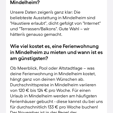
Mindelheim?
Unsere Daten zeigen’s ganz klar: Die
beliebteste Ausstattung in Mindelheim sind
"Haustiere erlaubt", dicht gefolgt von "Internet"
und "Terrassen/Balkons". Gute Wahl – wir
hätten’s genauso gemacht.
Wie viel kostet es, eine Ferienwohnung
in Mindelheim zu mieten und wann ist es
am günstigsten?
Ob Meerblick, Pool oder Altstadtlage – was
deine Ferienwohnung in Mindelheim kostet,
hängt ganz von deinen Wünschen ab.
Durchschnittspreise in Mindelheim variieren
von 120 € bis 124 € pro Woche. Für einen
Urlaub in Mindelheim werden am häufigsten
Ferienhäuser gebucht - diese kannst du bei uns
für durchschnitlich 133 € pro Woche buchen!
Der November ist in der Regel der