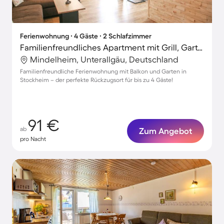
Ferienwohnung ∙ 4 Gäste ∙ 2 Schlafzimmer
Familienfreundliches Apartment mit Grill, Garten und Terrasse
Mindelheim, Unterallgäu, Deutschland
Familienfreundliche Ferienwohnung mit Balkon und Garten in
Stockheim – der perfekte Rückzugsort für bis zu 4 Gäste!
91 €
ab
Zum Angebot
pro Nacht