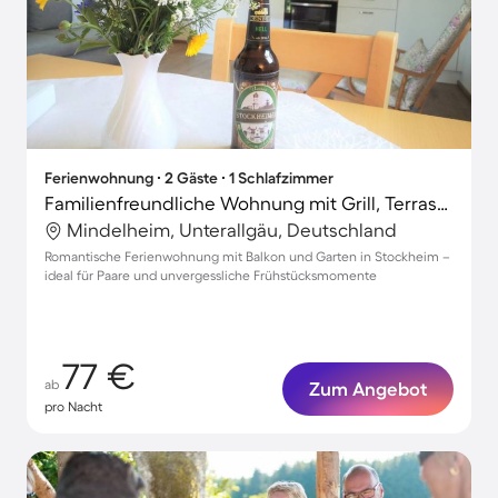
Ferienwohnung ∙ 2 Gäste ∙ 1 Schlafzimmer
Familienfreundliche Wohnung mit Grill, Terrasse und Garten | Gartenblick
Mindelheim, Unterallgäu, Deutschland
Romantische Ferienwohnung mit Balkon und Garten in Stockheim –
ideal für Paare und unvergessliche Frühstücksmomente
77 €
ab
Zum Angebot
pro Nacht