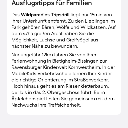
Ausflugstipps für Familien
Das
Wildparadies Tripsdrill
liegt nur 15min von
Ihrer Unterkunft entfernt. Zu den Lieblingen im
Park gehören Bären, Wölfe und Wildkatzen. Auf
dem 47ha großen Areal haben Sie die
Möglichkeit, Luchse und Greifvögel aus
nächster Nähe zu bewundern.
Nur ungefähr 12km fahren Sie von Ihrer
Ferienwohnung in Bietigheim-Bissingen zur
Ravensburger Kinderwelt Kornwestheim. In der
MobileKids-Verkehrsschule lernen Ihre Kinder
die richtige Orientierung im Straßenverkehr.
Hoch hinaus geht es am Riesenkletterbaum,
der bis in das 2. Obergeschoss führt. Beim
Äpfelchenspiel testen Sie gemeinsam mit dem
Nachwuchs Ihre Treffsicherheit.