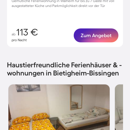
Gemütliche Ferienwohnung in Walheim für bis zu 7 Gäste mit voll
ausgestatteter Küche und Parkmöglichkeit direkt vor der Tür
113 €
ab
Zum Angebot
pro Nacht
Haustierfreundliche Ferienhäuser & -
wohnungen in Bietigheim-Bissingen