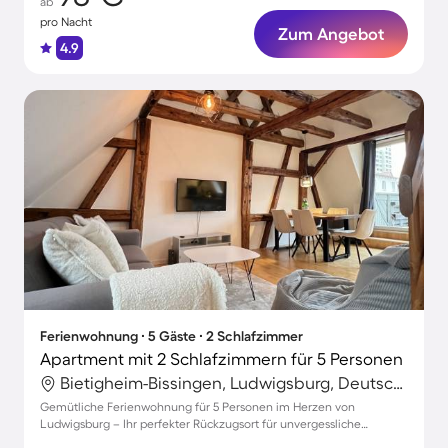
ab
pro Nacht
Zum Angebot
4.9
Ferienwohnung ∙ 5 Gäste ∙ 2 Schlafzimmer
Apartment mit 2 Schlafzimmern für 5 Personen
Bietigheim-Bissingen, Ludwigsburg, Deutschland
Gemütliche Ferienwohnung für 5 Personen im Herzen von
Ludwigsburg – Ihr perfekter Rückzugsort für unvergessliche
Erlebnisse!