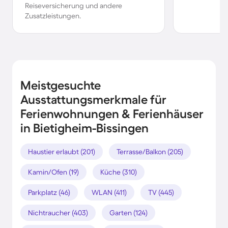
Reiseversicherung und andere
Zusatzleistungen.
Meistgesuchte
Ausstattungsmerkmale für
Ferienwohnungen & Ferienhäuser
in Bietigheim-Bissingen
Haustier erlaubt (201)
Terrasse/Balkon (205)
Kamin/Ofen (19)
Küche (310)
Parkplatz (46)
WLAN (411)
TV (445)
Nichtraucher (403)
Garten (124)