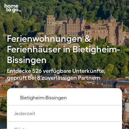
Ferienwohnungen &
Ferienhäuser in Bietigheim-
Bissingen
Entdecke 526 verfügbare Unterkünfte,
geprüft bei 8 zuverlässigen Partnern
Jederzeit