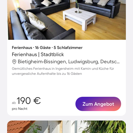
Ferienhaus ∙ 16 Gäste ∙ 5 Schlafzimmer
Ferienhaus | Stadtblick
Bietigheim-Bissingen, Ludwigsburg, Deutschland
Gemütliches Ferienhaus in Ingersheim mit Kamin und Küche für
unvergessliche Aufenthalte bis zu 16 Gästen
190 €
ab
Zum Angebot
pro Nacht