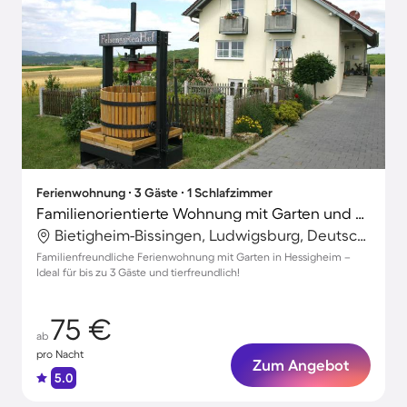
Ferienwohnung ∙ 3 Gäste ∙ 1 Schlafzimmer
Familienorientierte Wohnung mit Garten und Terrasse | Haustiere sind willkommen
Bietigheim-Bissingen, Ludwigsburg, Deutschland
Familienfreundliche Ferienwohnung mit Garten in Hessigheim –
Ideal für bis zu 3 Gäste und tierfreundlich!
75 €
ab
pro Nacht
Zum Angebot
5.0