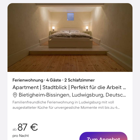
Ferienwohnung ∙ 4 Gäste ∙ 2 Schlafzimmer
Apartment | Stadtblick | Perfekt für die Arbeit von Zuhause
Bietigheim-Bissingen, Ludwigsburg, Deutschland
Familienfreundliche Ferienwohnung in Ludwigsburg mit voll
ausgestatteter Küche für unvergessliche Momente mit bis zu 4
Gästen
87 €
ab
pro Nacht
Zum Angebot