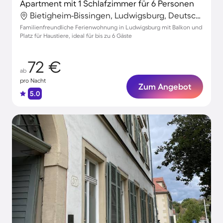
Apartment mit 1 Schlafzimmer für 6 Personen
Bietigheim-Bissingen, Ludwigsburg, Deutschland
Familienfreundliche Ferienwohnung in Ludwigsburg mit Balkon und
Platz für Haustiere, ideal für bis zu 6 Gäste
72 €
ab
pro Nacht
Zum Angebot
5.0