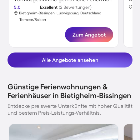
5.0
Exzellent
(2 Bewertungen)
Bie
Bietigheim-Bissingen, Ludwigsburg, Deutschland
Ter
Terrasse/Balkon
Zum Angebot
Alle Angebote ansehen
Günstige Ferienwohnungen &
Ferienhäuser in Bietigheim-Bissingen
Entdecke preiswerte Unterkünfte mit hoher Qualität
und bestem Preis-Leistungs-Verhältnis.