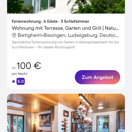
Ferienwohnung ∙ 6 Gäste ∙ 3 Schlafzimmer
Wohnung mit Terrasse, Garten und Grill | Naturblick
Bietigheim-Bissingen, Ludwigsburg, Deutschland
Gemütliche Ferienwohnung mit Garten in Kleinsachsenheim für bis
zu 6 Personen – Ihr idealer Rückzugsort!
100 €
ab
pro Nacht
Zum Angebot
5.0