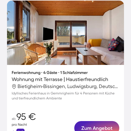
Ferienwohnung ∙ 4 Gäste ∙ 1 Schlafzimmer
Wohnung mit Terrasse | Haustierfreundlich
Bietigheim-Bissingen, Ludwigsburg, Deutschland
Idyllisches Ferienhaus in Gemmrigheim für 4 Personen mit Küche
und tierfreundlichem Ambiente
95 €
ab
pro Nacht
Zum Angebot