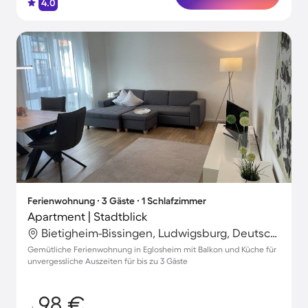
4.0
Ferienwohnung ∙ 3 Gäste ∙ 1 Schlafzimmer
Apartment | Stadtblick
Bietigheim-Bissingen, Ludwigsburg, Deutschland
Gemütliche Ferienwohnung in Eglosheim mit Balkon und Küche für
unvergessliche Auszeiten für bis zu 3 Gäste
98 €