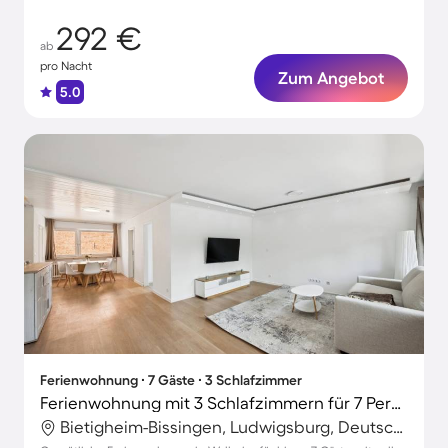
292 €
ab
pro Nacht
Zum Angebot
5.0
Ferienwohnung ∙ 7 Gäste ∙ 3 Schlafzimmer
Ferienwohnung mit 3 Schlafzimmern für 7 Personen
Bietigheim-Bissingen, Ludwigsburg, Deutschland