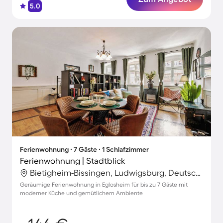
5.0
Ferienwohnung ∙ 7 Gäste ∙ 1 Schlafzimmer
Ferienwohnung | Stadtblick
Bietigheim-Bissingen, Ludwigsburg, Deutschland
Geräumige Ferienwohnung in Eglosheim für bis zu 7 Gäste mit
moderner Küche und gemütlichem Ambiente