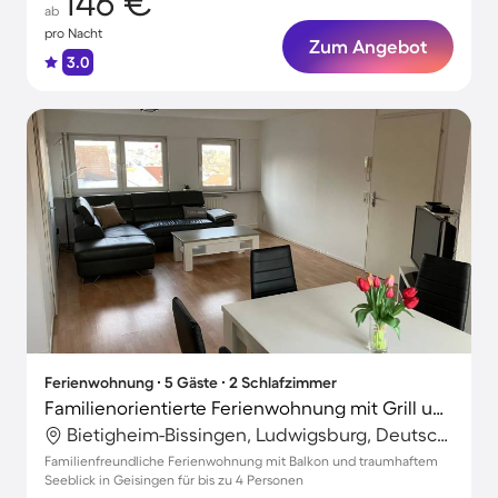
146 €
ab
pro Nacht
Zum Angebot
3.0
Ferienwohnung ∙ 5 Gäste ∙ 2 Schlafzimmer
Familienorientierte Ferienwohnung mit Grill und Terrasse | Seeblick
Bietigheim-Bissingen, Ludwigsburg, Deutschland
Familienfreundliche Ferienwohnung mit Balkon und traumhaftem
Seeblick in Geisingen für bis zu 4 Personen