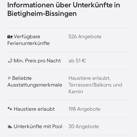
Informationen über Unterkünfte in
Bietigheim-Bissingen
🏡 Verfügbare
526 Angebote
Ferienunterkünfte
🌙 Min. Preis pro Nacht
ab 51 €
⭐ Beliebte
Haustiere erlaubt,
Ausstattungsmerkmale
Terrassen/Balkons und
Kamin
🐾 Haustiere erlaubt
198 Angebote
🏊 Unterkünfte mit Pool
30 Angebote