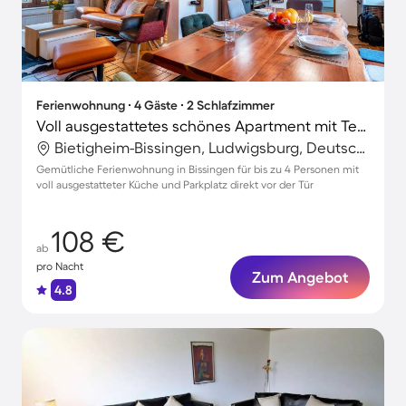
Ferienwohnung ∙ 4 Gäste ∙ 2 Schlafzimmer
Voll ausgestattetes schönes Apartment mit Terrasse | Gartenblick | Perfekt für die Arbeit von Zuhause
Bietigheim-Bissingen, Ludwigsburg, Deutschland
Gemütliche Ferienwohnung in Bissingen für bis zu 4 Personen mit
voll ausgestatteter Küche und Parkplatz direkt vor der Tür
108 €
ab
pro Nacht
Zum Angebot
4.8