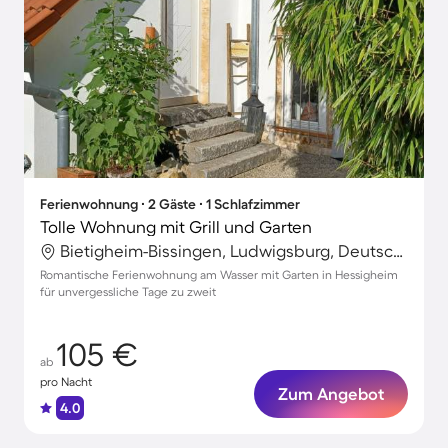
Ferienwohnung ∙ 2 Gäste ∙ 1 Schlafzimmer
Tolle Wohnung mit Grill und Garten
Bietigheim-Bissingen, Ludwigsburg, Deutschland
Romantische Ferienwohnung am Wasser mit Garten in Hessigheim
für unvergessliche Tage zu zweit
105 €
ab
pro Nacht
Zum Angebot
4.0