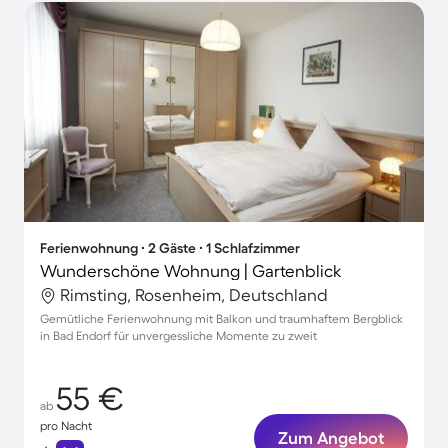
Ferienwohnung ∙ 2 Gäste ∙ 1 Schlafzimmer
Wunderschöne Wohnung | Gartenblick
Rimsting, Rosenheim, Deutschland
Gemütliche Ferienwohnung mit Balkon und traumhaftem Bergblick
in Bad Endorf für unvergessliche Momente zu zweit
55 €
ab
pro Nacht
Zum Angebot