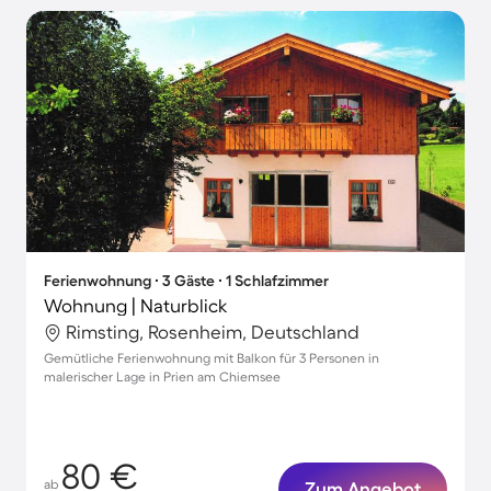
Ferienwohnung ∙ 3 Gäste ∙ 1 Schlafzimmer
Wohnung | Naturblick
Rimsting, Rosenheim, Deutschland
Gemütliche Ferienwohnung mit Balkon für 3 Personen in
malerischer Lage in Prien am Chiemsee
80 €
ab
Zum Angebot