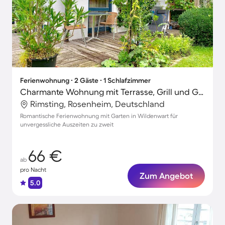
Ferienwohnung ∙ 2 Gäste ∙ 1 Schlafzimmer
Charmante Wohnung mit Terrasse, Grill und Garten
Rimsting, Rosenheim, Deutschland
Romantische Ferienwohnung mit Garten in Wildenwart für
unvergessliche Auszeiten zu zweit
66 €
ab
pro Nacht
Zum Angebot
5.0