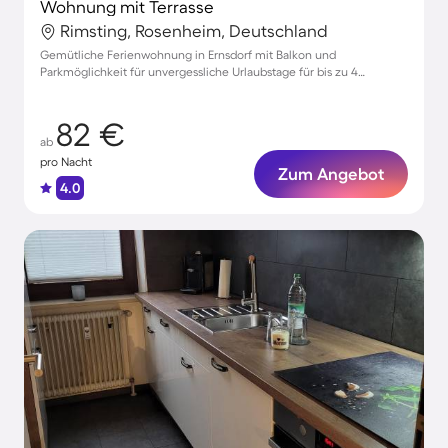
Wohnung mit Terrasse
Rimsting, Rosenheim, Deutschland
Gemütliche Ferienwohnung in Ernsdorf mit Balkon und
Parkmöglichkeit für unvergessliche Urlaubstage für bis zu 4
Personen
82 €
ab
pro Nacht
Zum Angebot
4.0