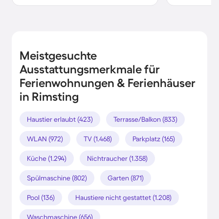
Meistgesuchte
Ausstattungsmerkmale für
Ferienwohnungen & Ferienhäuser
in Rimsting
Haustier erlaubt (423)
Terrasse/Balkon (833)
WLAN (972)
TV (1.468)
Parkplatz (165)
Küche (1.294)
Nichtraucher (1.358)
Spülmaschine (802)
Garten (871)
Pool (136)
Haustiere nicht gestattet (1.208)
Waschmaschine (656)