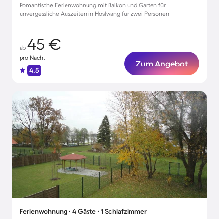
Romantische Ferienwohnung mit Balkon und Garten für
unvergessliche Auszeiten in Höslwang für zwei Personen
45 €
ab
pro Nacht
Zum Angebot
4.5
Ferienwohnung ∙ 4 Gäste ∙ 1 Schlafzimmer