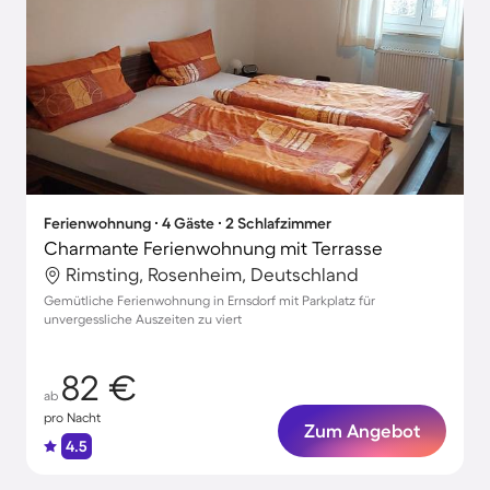
Ferienwohnung ∙ 4 Gäste ∙ 2 Schlafzimmer
Charmante Ferienwohnung mit Terrasse
Rimsting, Rosenheim, Deutschland
Gemütliche Ferienwohnung in Ernsdorf mit Parkplatz für
unvergessliche Auszeiten zu viert
82 €
ab
pro Nacht
Zum Angebot
4.5