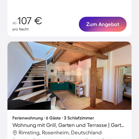
107 €
ab
Zum Angebot
pro Nacht
Ferienwohnung ∙ 6 Gäste ∙ 3 Schlafzimmer
Wohnung mit Grill, Garten und Terrasse | Gartenblick
Rimsting, Rosenheim, Deutschland