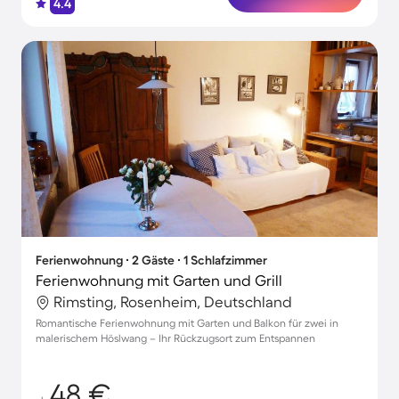
4.4
Ferienwohnung ∙ 2 Gäste ∙ 1 Schlafzimmer
Ferienwohnung mit Garten und Grill
Rimsting, Rosenheim, Deutschland
Romantische Ferienwohnung mit Garten und Balkon für zwei in
malerischem Höslwang – Ihr Rückzugsort zum Entspannen
48 €