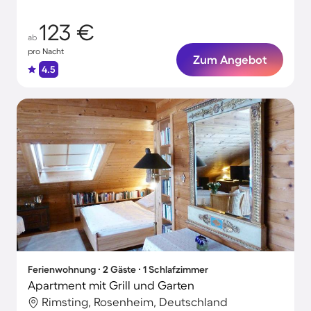
Gäste.
123 €
ab
pro Nacht
Zum Angebot
4.5
Ferienwohnung ∙ 2 Gäste ∙ 1 Schlafzimmer
Apartment mit Grill und Garten
Rimsting, Rosenheim, Deutschland