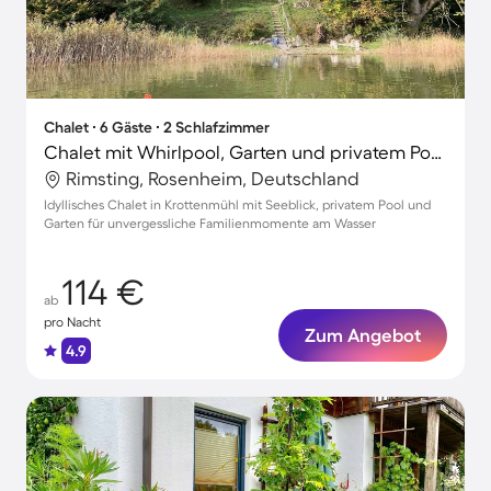
Chalet ∙ 6 Gäste ∙ 2 Schlafzimmer
Chalet mit Whirlpool, Garten und privatem Pool | Seeblick | Perfekt für die Arbeit von Zuhause
Rimsting, Rosenheim, Deutschland
Idyllisches Chalet in Krottenmühl mit Seeblick, privatem Pool und
Garten für unvergessliche Familienmomente am Wasser
114 €
ab
pro Nacht
Zum Angebot
4.9