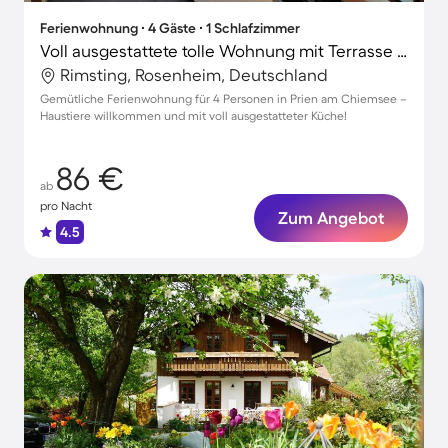
Ferienwohnung ∙ 4 Gäste ∙ 1 Schlafzimmer
Voll ausgestattete tolle Wohnung mit Terrasse | Haustiere sind willkommen
Rimsting, Rosenheim, Deutschland
Gemütliche Ferienwohnung für 4 Personen in Prien am Chiemsee –
Haustiere willkommen und mit voll ausgestatteter Küche!
86 €
ab
pro Nacht
Zum Angebot
4.5