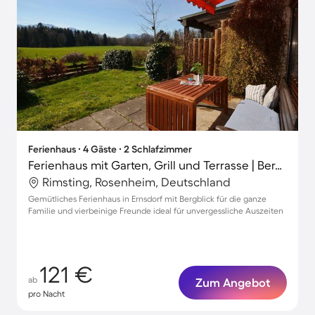
Ferienhaus ∙ 4 Gäste ∙ 2 Schlafzimmer
Ferienhaus mit Garten, Grill und Terrasse | Bergblick
Rimsting, Rosenheim, Deutschland
Gemütliches Ferienhaus in Ernsdorf mit Bergblick für die ganze
Familie und vierbeinige Freunde ideal für unvergessliche Auszeiten
121 €
ab
Zum Angebot
pro Nacht