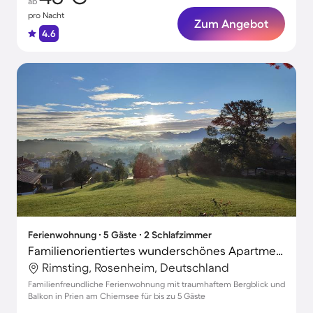
ab
pro Nacht
Zum Angebot
4.6
Ferienwohnung ∙ 5 Gäste ∙ 2 Schlafzimmer
Familienorientiertes wunderschönes Apartment | Bergblick
Rimsting, Rosenheim, Deutschland
Familienfreundliche Ferienwohnung mit traumhaftem Bergblick und
Balkon in Prien am Chiemsee für bis zu 5 Gäste