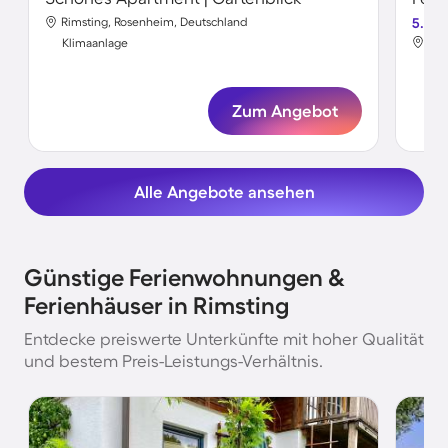
Rimsting, Rosenheim, Deutschland
5.0
Rim
Klimaanlage
Kli
Zum Angebot
Alle Angebote ansehen
Günstige Ferienwohnungen &
Ferienhäuser in Rimsting
Entdecke preiswerte Unterkünfte mit hoher Qualität
und bestem Preis-Leistungs-Verhältnis.