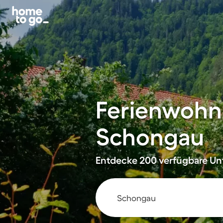
Ferienwohn
Schongau
Entdecke 200 verfügbare Unt