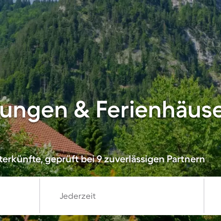
ungen & Ferienhäuse
erkünfte, geprüft bei 9 zuverlässigen Partnern
Jederzeit