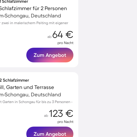
 1 Schlafzimmer
Schlafzimmer für 2 Personen
m-Schongau, Deutschland
zwei in malerischem Peiting mit eigener
64 €
ab
pro Nacht
Zum Angebot
 2 Schlafzimmer
ll, Garten und Terrasse
m-Schongau, Deutschland
Garten in Schongau für bis zu 3 Personen -
123 €
ab
pro Nacht
Zum Angebot