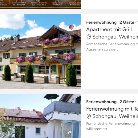
Ferienwohnung ∙ 2 Gäste ∙
Apartment mit Grill
Schongau, Weilhei
Romantische Ferienwohnung mit
Auszeiten zu zweit
Ferienwohnung ∙ 2 Gäste ∙
Ferienwohnung mit T
Schongau, Weilhei
Romantische Ferienwohnung in 
willkommen