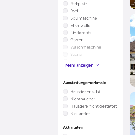
Parkplatz
Pool
Spülmaschine
Mikrowelle
Kinderbett
Garten
Waschmaschine
Sauna
Kamin/Ofen
Mehr anzeigen
Klimaanlage
Ausstattungsmerkmale
Haustier erlaubt
Nichtraucher
Haustiere nicht gestattet
Barrierefrei
Aktivitäten