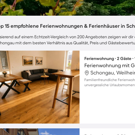
op 15 empfohlene Ferienwohnungen & Ferienhäuser in Sc
sierend auf einem Echtzeit-Vergleich von 200 Angeboten zeigen wir dir 
hongau mit dem besten Verhältnis aus Qualität, Preis und Gästebewert
Ferienwohnung ∙ 2 Gäste ∙
Ferienwohnung mit G
Schongau, Weilhei
Familienfreundliche Ferienwoh
unvergessliche Urlaubsmomente