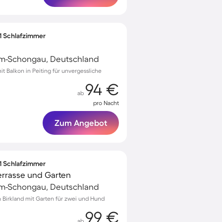
 1 Schlafzimmer
m-Schongau, Deutschland
 Balkon in Peiting für unvergessliche
94 €
ab
pro Nacht
Zum Angebot
 1 Schlafzimmer
errasse und Garten
m-Schongau, Deutschland
Birkland mit Garten für zwei und Hund
99 €
ab