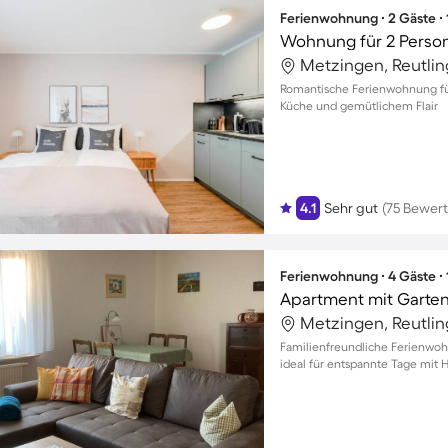
Ferienwohnung ∙ 2 Gäste ∙
Wohnung für 2 Perso
Metzingen, Reutli
Romantische Ferienwohnung für
Küche und gemütlichem Flair
4.1
Sehr gut
(75 Bewer
Ferienwohnung ∙ 4 Gäste ∙
Apartment mit Garten,
Metzingen, Reutli
Familienfreundliche Ferienwoh
ideal für entspannte Tage mit 