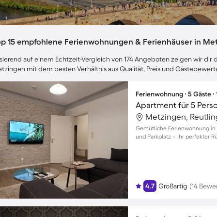
op 15 empfohlene Ferienwohnungen & Ferienhäuser in Me
sierend auf einem Echtzeit-Vergleich von 174 Angeboten zeigen wir dir d
tzingen mit dem besten Verhältnis aus Qualität, Preis und Gästebewer
Ferienwohnung ∙ 5 Gäste ∙
Apartment für 5 Pers
Metzingen, Reutli
Gemütliche Ferienwohnung in M
und Parkplatz – Ihr perfekter R
4.7
Großartig
(14 Bewe