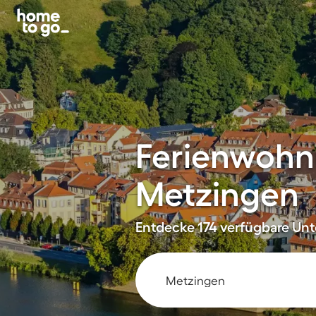
Ferienwohn
Metzingen
Entdecke 174 verfügbare Unte