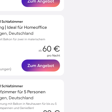
Zum Angebot
 1 Schlafzimmer
 | Ideal für Homeoffice
ngen, Deutschland
t Balkon für zwei in malerischem
60 €
ab
pro Nacht
Zum Angebot
tungen)
 1 Schlafzimmer
afzimmer für 5 Personen
ngen, Deutschland
nung mit Balkon in Neuhausen für bis zu 5
Entspannen und Genießen!