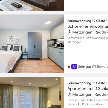
Ferienwohnung ∙ 2 Gäste ∙
Schöne Ferienwohnung
Metzingen, Reutli
Romantische Ferienwohnung mi
Metzingen
4.1
Sehr gut
(75 Bewer
Ferienwohnung ∙ 5 Gäste ∙
Apartment mit 1 Schl
Metzingen, Reutli
Familienfreundliche Ferienwoh
Gäste – Ihr Rückzugsort zum 