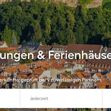
ungen & Ferienhäuse
rkünfte, geprüft bei 9 zuverlässigen Partnern
Jederzeit