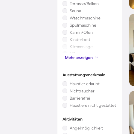
Terrasse/Balkon
Sauna
Waschmaschine
Spülmaschine
Kamin/Ofen
Kinderbett
Klimaanlage
Mikrowelle
Mehr anzeigen
Garten
Ausstattungsmerkmale
Haustier erlaubt
Nichtraucher
Barrierefrei
Haustiere nicht gestattet
Aktivitäten
Angelmöglichkeit