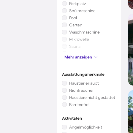
Parkplatz
Spülmaschine
Pool
Garten
Waschmaschine
Mikrowelle
Sauna
Kamin/Ofen
Mehr anzeigen
Kinderbett
Ausstattungsmerkmale
Haustier erlaubt
Nichtraucher
Haustiere nicht gestattet
Barrierefrei
Aktivitäten
Angelmöglichkeit