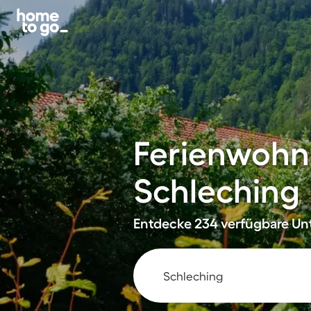
Ferienwohn
Schleching
Entdecke 234 verfügbare Unt