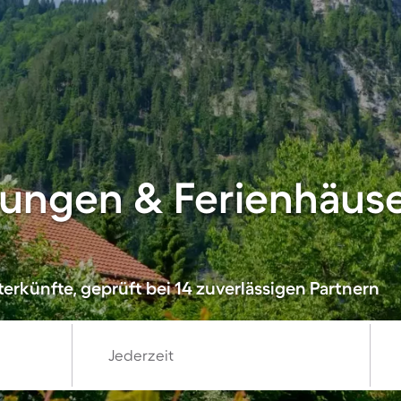
ungen & Ferienhäuse
erkünfte, geprüft bei 14 zuverlässigen Partnern
Jederzeit