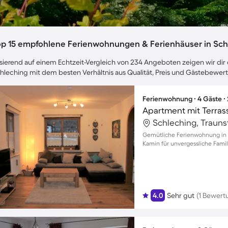
op 15 empfohlene Ferienwohnungen & Ferienhäuser in Sch
sierend auf einem Echtzeit-Vergleich von 234 Angeboten zeigen wir dir 
hleching mit dem besten Verhältnis aus Qualität, Preis und Gästebewer
Ferienwohnung ∙ 4 Gäste ∙
Schleching, Trauns
Gemütliche Ferienwohnung in 
Kamin für unvergessliche Fam
4.0
Sehr gut
(1 Bewert