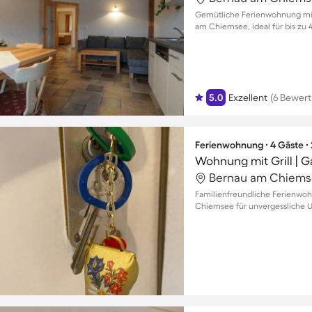
Gemütliche Ferienwohnung mit 
am Chiemsee, ideal für bis zu 
5.0
Exzellent
(6 Bewer
Ferienwohnung ∙ 4 Gäste ∙
Wohnung mit Grill | G
Bernau am Chiems
Familienfreundliche Ferienwoh
Chiemsee für unvergessliche