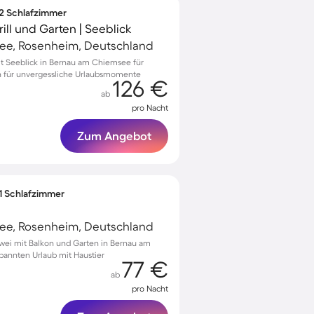
 2 Schlafzimmer
ll und Garten | Seeblick
ee, Rosenheim, Deutschland
 Seeblick in Bernau am Chiemsee für
n für unvergessliche Urlaubsmomente
126 €
ab
pro Nacht
Zum Angebot
 1 Schlafzimmer
ee, Rosenheim, Deutschland
Zwei mit Balkon und Garten in Bernau am
pannten Urlaub mit Haustier
77 €
ab
pro Nacht