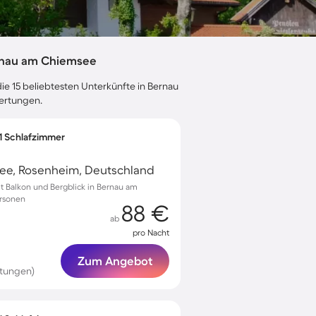
rnau am Chiemsee
ie 15 beliebtesten Unterkünfte in Bernau
wertungen.
 1 Schlafzimmer
ee, Rosenheim, Deutschland
 Balkon und Bergblick in Bernau am
ersonen
88 €
ab
pro Nacht
Zum Angebot
tungen)