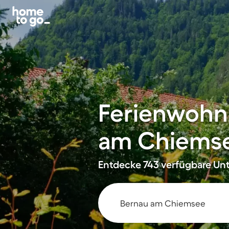
Ferienwohn
am Chiems
Entdecke 743 verfügbare Unt