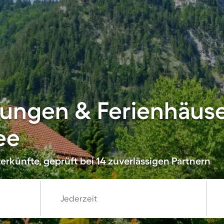
ungen & Ferienhäuse
ee
erkünfte, geprüft bei 14 zuverlässigen Partnern
Jederzeit