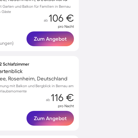
Garten und Balkon für Familien in Bernau
4 Gäste
106 €
ab
pro Nacht
Zum Angebot
tungen)
 2 Schlafzimmer
artenblick
ee, Rosenheim, Deutschland
nung mit Balkon und Bergblick in Bernau am
 Urlaubsmomente
116 €
ab
pro Nacht
Zum Angebot