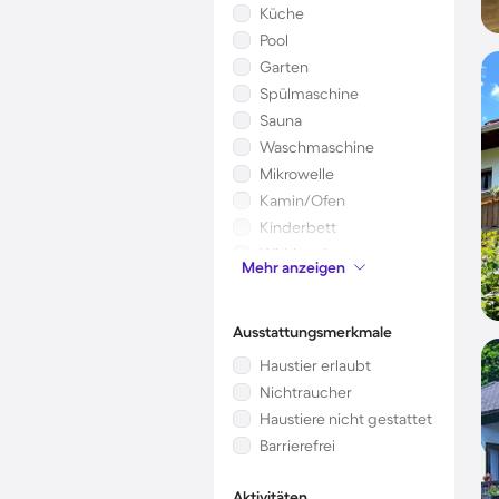
Küche
Pool
Garten
Spülmaschine
Sauna
Waschmaschine
Mikrowelle
Kamin/Ofen
Kinderbett
Whirlpool
Mehr anzeigen
Klimaanlage
Ausstattungsmerkmale
Haustier erlaubt
Nichtraucher
Haustiere nicht gestattet
Barrierefrei
Aktivitäten