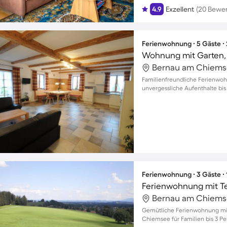
4.9
Exzellent
(20 Bewe
Ferienwohnung ∙ 5 Gäste ∙
Wohnung mit Garten, G
Bernau am Chiems
Familienfreundliche Ferienwo
unvergessliche Aufenthalte bis
Ferienwohnung ∙ 3 Gäste ∙
Ferienwohnung mit Te
Bernau am Chiems
Gemütliche Ferienwohnung mit
Chiemsee für Familien bis 3 P