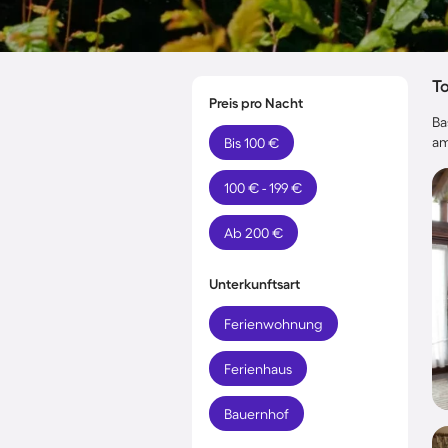
T
Preis pro Nacht
Ba
am
Bis 100 €
100 € - 199 €
Ab 200 €
Unterkunftsart
Ferienwohnung
Ferienhaus
Bauernhof