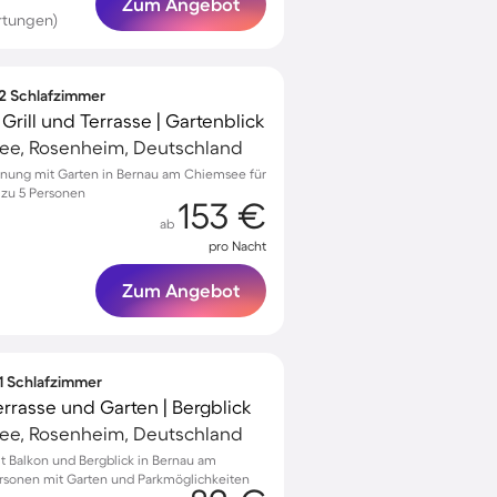
Zum Angebot
rtungen)
 2 Schlafzimmer
rill und Terrasse | Gartenblick
ee, Rosenheim, Deutschland
hnung mit Garten in Bernau am Chiemsee für
 zu 5 Personen
153 €
ab
pro Nacht
Zum Angebot
 1 Schlafzimmer
rrasse und Garten | Bergblick
ee, Rosenheim, Deutschland
 Balkon und Bergblick in Bernau am
ersonen mit Garten und Parkmöglichkeiten