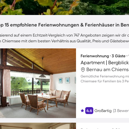
op 15 empfohlene Ferienwohnungen & Ferienhäuser in Be
sierend auf einem Echtzeit-Vergleich von 747 Angeboten zeigen wir dir d
 Chiemsee mit dem besten Verhältnis aus Qualität, Preis und Gästebe
Ferienwohnung ∙ 3 Gäste ∙
Apartment | Bergblick
Bernau am Chiems
Gemütliche Ferienwohnung mit
Chiemsee für Familien bis 3 P
4.6
Großartig
(3 Bewer