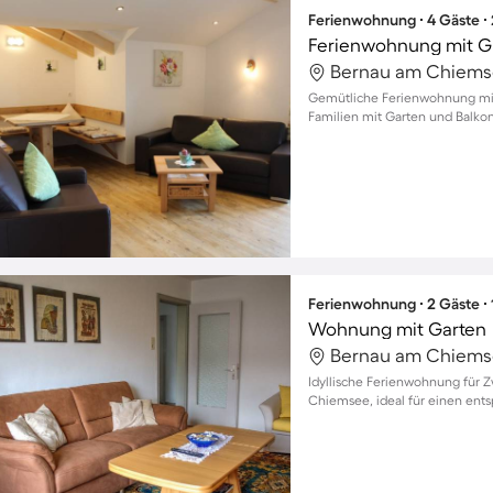
Ferienwohnung ∙ 4 Gäste ∙
Ferienwohnung mit Gri
Bernau am Chiems
Gemütliche Ferienwohnung mit
Familien mit Garten und Balko
Ferienwohnung ∙ 2 Gäste ∙
Wohnung mit Garten
Bernau am Chiems
Idyllische Ferienwohnung für 
Chiemsee, ideal für einen ents