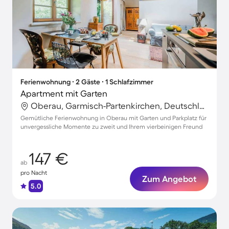
Ferienwohnung ∙ 2 Gäste ∙ 1 Schlafzimmer
Apartment mit Garten
Oberau, Garmisch-Partenkirchen, Deutschland
Gemütliche Ferienwohnung in Oberau mit Garten und Parkplatz für
unvergessliche Momente zu zweit und Ihrem vierbeinigen Freund
147 €
ab
pro Nacht
Zum Angebot
5.0