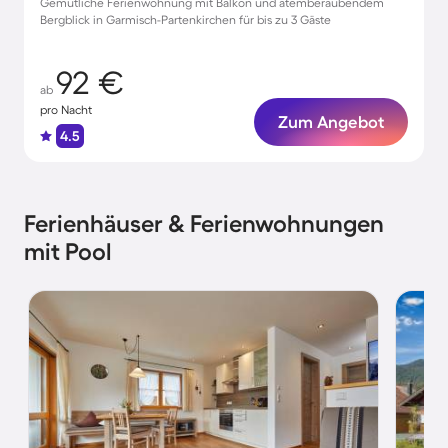
Gemütliche Ferienwohnung mit Balkon und atemberaubendem
Bergblick in Garmisch-Partenkirchen für bis zu 3 Gäste
92 €
ab
pro Nacht
Zum Angebot
4.5
Ferienhäuser & Ferienwohnungen
mit Pool