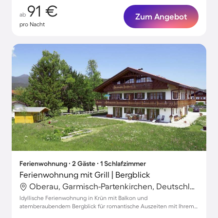
91 €
ab
Zum Angebot
pro Nacht
Ferienwohnung ∙ 2 Gäste ∙ 1 Schlafzimmer
Ferienwohnung mit Grill | Bergblick
Oberau, Garmisch-Partenkirchen, Deutschland
Idyllische Ferienwohnung in Krün mit Balkon und
atemberaubendem Bergblick für romantische Auszeiten mit Ihrem
Haustier