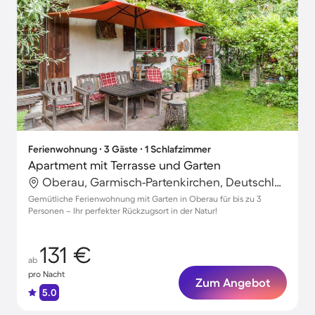
Ferienwohnung ∙ 3 Gäste ∙ 1 Schlafzimmer
Apartment mit Terrasse und Garten
Oberau, Garmisch-Partenkirchen, Deutschland
Gemütliche Ferienwohnung mit Garten in Oberau für bis zu 3
Personen – Ihr perfekter Rückzugsort in der Natur!
131 €
ab
pro Nacht
Zum Angebot
5.0