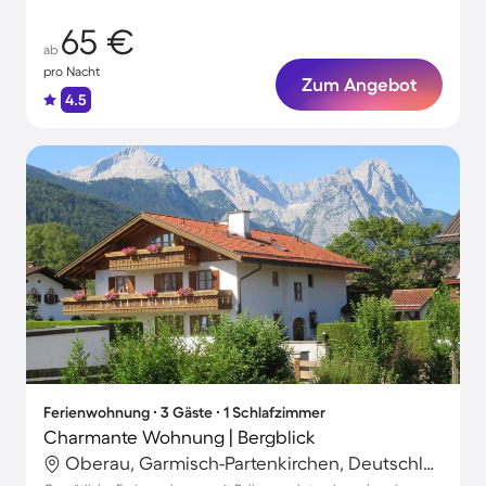
65 €
ab
pro Nacht
Zum Angebot
4.5
Ferienwohnung ∙ 3 Gäste ∙ 1 Schlafzimmer
Charmante Wohnung | Bergblick
Oberau, Garmisch-Partenkirchen, Deutschland