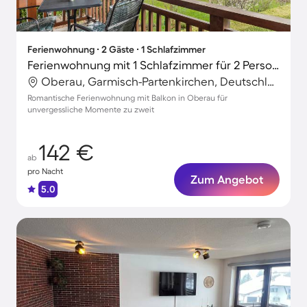
Ferienwohnung ∙ 2 Gäste ∙ 1 Schlafzimmer
Ferienwohnung mit 1 Schlafzimmer für 2 Personen
Oberau, Garmisch-Partenkirchen, Deutschland
Romantische Ferienwohnung mit Balkon in Oberau für
unvergessliche Momente zu zweit
142 €
ab
pro Nacht
Zum Angebot
5.0