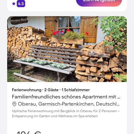
4.5
Ferienwohnung ∙ 2 Gäste ∙ 1 Schlafzimmer
Familienfreundliches schönes Apartment mit Terrasse, Sauna und Garten | Bergblick
Oberau, Garmisch-Partenkirchen, Deutschland
Idyllische Ferienwohnung mit Bergblick in Oberau für 2 Personen –
Entspannung im Garten und Wellness im Spa erleben