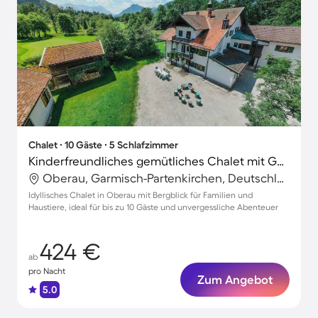
Chalet ∙ 10 Gäste ∙ 5 Schlafzimmer
Kinderfreundliches gemütliches Chalet mit Garten | Haustierfreundlich
Oberau, Garmisch-Partenkirchen, Deutschland
Idyllisches Chalet in Oberau mit Bergblick für Familien und
Haustiere, ideal für bis zu 10 Gäste und unvergessliche Abenteuer
424 €
ab
pro Nacht
Zum Angebot
5.0