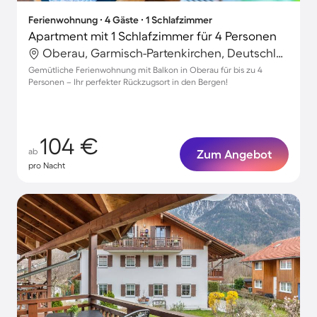
Ferienwohnung ∙ 4 Gäste ∙ 1 Schlafzimmer
Apartment mit 1 Schlafzimmer für 4 Personen
Oberau, Garmisch-Partenkirchen, Deutschland
Gemütliche Ferienwohnung mit Balkon in Oberau für bis zu 4
Personen – Ihr perfekter Rückzugsort in den Bergen!
104 €
ab
Zum Angebot
pro Nacht