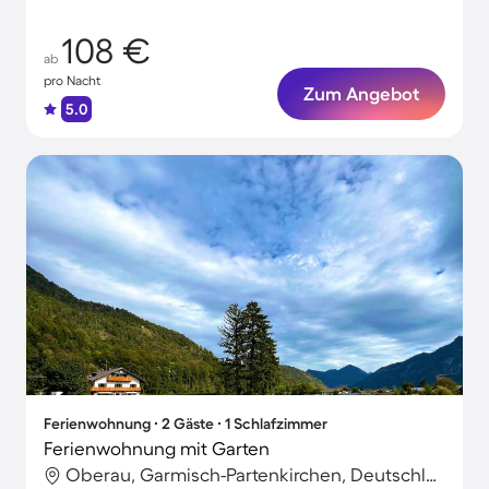
inklusive!
108 €
ab
pro Nacht
Zum Angebot
5.0
Ferienwohnung ∙ 2 Gäste ∙ 1 Schlafzimmer
Ferienwohnung mit Garten
Oberau, Garmisch-Partenkirchen, Deutschland