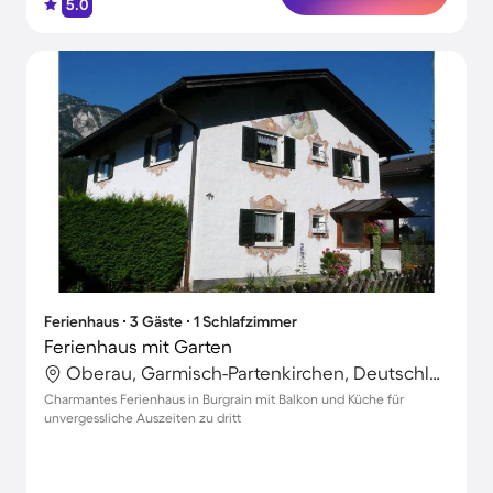
5.0
Ferienhaus ∙ 3 Gäste ∙ 1 Schlafzimmer
Ferienhaus mit Garten
Oberau, Garmisch-Partenkirchen, Deutschland
Charmantes Ferienhaus in Burgrain mit Balkon und Küche für
unvergessliche Auszeiten zu dritt