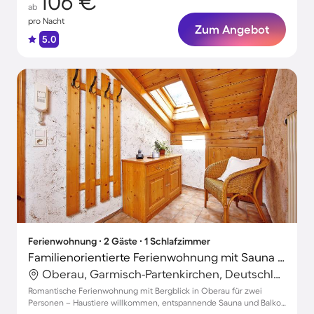
106 €
ab
pro Nacht
Zum Angebot
5.0
Ferienwohnung ∙ 2 Gäste ∙ 1 Schlafzimmer
Familienorientierte Ferienwohnung mit Sauna | Bergblick
Oberau, Garmisch-Partenkirchen, Deutschland
Romantische Ferienwohnung mit Bergblick in Oberau für zwei
Personen – Haustiere willkommen, entspannende Sauna und Balkon